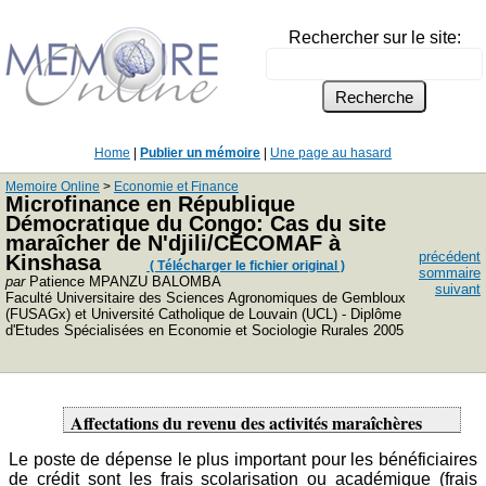
Rechercher sur le site:
Home
|
Publier un mémoire
|
Une page au hasard
Memoire Online
>
Economie et Finance
Microfinance en République
Démocratique du Congo: Cas du site
maraîcher de N'djili/CECOMAF à
précédent
Kinshasa
( Télécharger le fichier original )
sommaire
par
Patience MPANZU BALOMBA
suivant
Faculté Universitaire des Sciences Agronomiques de Gembloux
(FUSAGx) et Université Catholique de Louvain (UCL) - Diplôme
d'Etudes Spécialisées en Economie et Sociologie Rurales 2005
Affectations du revenu des activités maraîchères
Le poste de dépense le plus important pour les bénéficiaires
de crédit sont les frais scolarisation ou académique (frais