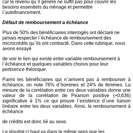
car le revenu qu`il génère ne suffit pas pour couvrir les
besoins essentiels du ménage et permettre
l`autofinancement.
Défaut de remboursement a échéance
Plus de 50% des bénéficiaires interrogés ont déclaré ne
jamais respecter l`échéance de remboursement des
microcrédits qu`ils ont contracté. Dans cette rubrique, nous
avons essayé
de voir le lien qui existe entre variable remboursement à
l`échéance et quelques variables choisis pour leur
pertinence théorique.
Parmi les bénéficiaires qui n`arrivent pas à rembourser à
échéance, on note 76% d`hommes et 24% de femmes. La
mesure de la corrélation entre ces deux variables donne une
valeur de la corrélation de Pearson positive (+0,636)
significative à 1% ce qui prouve l`existence d`une liaison
linéaire entre les deux variables. Ainsi, le remboursement à
échéance
de crédits est donc lié au sexe.
Le résultat ci haut va dans le même sens que les