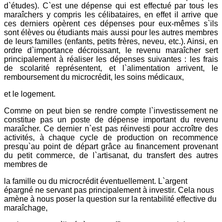
d`études). C`est une dépense qui est effectué par tous les
maraîchers y compris les célibataires, en effet il arrive que
ces derniers opèrent ces dépenses pour eux-mêmes s`ils
sont élèves ou étudiants mais aussi pour les autres membres
de leurs familles (enfants, petits frères, neveu, etc.). Ainsi, en
ordre d`importance décroissant, le revenu maraîcher sert
principalement à réaliser les dépenses suivantes : les frais
de scolarité représentent, et l`alimentation arrivent, le
remboursement du microcrédit, les soins médicaux,
et le logement.
Comme on peut bien se rendre compte l`investissement ne
constitue pas un poste de dépense important du revenu
maraîcher. Ce dernier n`est pas réinvesti pour accroître des
activités, à chaque cycle de production on recommence
presqu`au point de départ grâce au financement provenant
du petit commerce, de l`artisanat, du transfert des autres
membres de
la famille ou du microcrédit éventuellement. L`argent
épargné ne servant pas principalement à investir. Cela nous
amène à nous poser la question sur la rentabilité effective du
maraîchage,