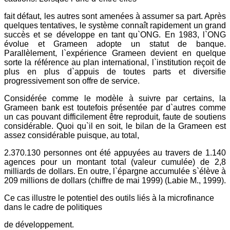
fait défaut, les autres sont amenées à assumer sa part. Après
quelques tentatives, le système connaît rapidement un grand
succès et se développe en tant qu`ONG. En 1983, l`ONG
évolue et Grameen adopte un statut de banque.
Parallèlement, l`expérience Grameen devient en quelque
sorte la référence au plan international, l`institution reçoit de
plus en plus d`appuis de toutes parts et diversifie
progressivement son offre de service.
Considérée comme le modèle à suivre par certains, la
Grameen bank est toutefois présentée par d`autres comme
un cas pouvant difficilement être reproduit, faute de soutiens
considérable. Quoi qu`il en soit, le bilan de la Grameen est
assez considérable puisque, au total,
2.370.130 personnes ont été appuyées au travers de 1.140
agences pour un montant total (valeur cumulée) de 2,8
milliards de dollars. En outre, l`épargne accumulée s`élève à
209 millions de dollars (chiffre de mai 1999) (Labie M., 1999).
Ce cas illustre le potentiel des outils liés à la microfinance
dans le cadre de politiques
de développement.