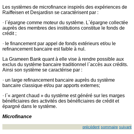
Les systèmes de microfinance inspirés des expériences de
Raiffeisen et Desjardisn se caractérisent par :
· l`épargne comme moteur du système. L`épargne collectée
auprès des membres des institutions constitue le fonds de
crédit ;
· le financement par appel de fonds extérieurs et/ou le
refinancement bancaire est faible à nul.
La Grameen Bank quant à elle vise à rendre possible aux
exclus du système bancaire traditionnel l`accès aux crédits.
Ainsi son système se caractérise par :
· un large refinancement bancaire auprès du système
bancaire classique et/ou par apports externes;
· l`« argent chaud » du système est généré sur les marges
bénéficiaires des activités des bénéficiaires de crédit et
épargné dans le système.
Microfinance
précédent
sommaire
suivant