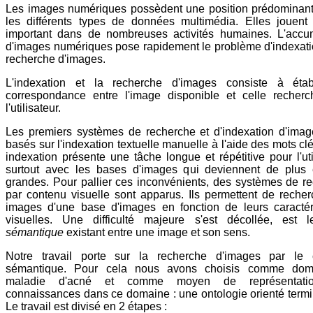
Les images numériques possèdent une position prédominan
les différents types de données multimédia. Elles jouent
important dans de nombreuses activités humaines. L'accu
d'images numériques pose rapidement le problème d'indexati
recherche d'images.
L'indexation et la recherche d'images consiste à étab
correspondance entre l'image disponible et celle recher
l'utilisateur.
Les premiers systèmes de recherche et d'indexation d'imag
basés sur l'indexation textuelle manuelle à l'aide des mots cl
indexation présente une tâche longue et répétitive pour l'util
surtout avec les bases d'images qui deviennent de plus 
grandes. Pour pallier ces inconvénients, des systèmes de r
par contenu visuelle sont apparus. Ils permettent de recher
images d'une base d'images en fonction de leurs caractér
visuelles. Une difficulté majeure s'est décollée, est
sémantique
existant entre une image et son sens.
Notre travail porte sur la recherche d'images par le 
sémantique. Pour cela nous avons choisis comme dom
maladie d'acné et comme moyen de représentati
connaissances dans ce domaine : une ontologie orienté termi
Le travail est divisé en 2 étapes :