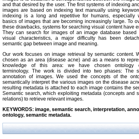
and that desired by the user. The first systems of indexing an
images are based on indexing text manually using keywor
indexing is a long and repetitive for humans, especially 
basics of images that are becoming increasingly large. To 
these drawbacks, systems for searching visual content have 
They can search for images of an image database based o
visual characteristics, a major difficulty has been detac
semantic gap between image and meaning.
Our work focuses on image retrieval by semantic content.
chosen as an area (disease acne) and as a means to repre
knowledge of this area: we have chosen ontology o
terminology. The work is divided into two phases: The s
annotation of images. We used the concepts of the onto
semantically interpret the various images on the disease acne
resulting metadata is attached to each image contains the se
Semantic search, which exploiting metadata (concepts and 
relations) to retrieve relevant images.
KEYWORDS: image, semantic search, interpretation, annot
ontology, semantic metadata.