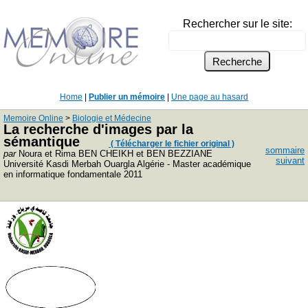
Rechercher sur le site:
Home
|
Publier un mémoire
|
Une page au hasard
Memoire Online
>
Biologie et Médecine
La recherche d'images par la
sémantique
( Télécharger le fichier original )
sommaire
par
Noura et Rima BEN CHEIKH et BEN BEZZIANE
suivant
Université Kasdi Merbah Ouargla Algérie - Master académique
en informatique fondamentale 2011