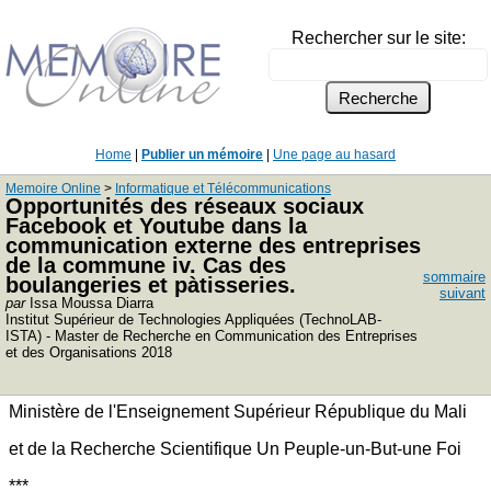
Rechercher sur le site:
Home
|
Publier un mémoire
|
Une page au hasard
Memoire Online
>
Informatique et Télécommunications
Opportunités des réseaux sociaux
Facebook et Youtube dans la
communication externe des entreprises
de la commune iv. Cas des
sommaire
boulangeries et pàtisseries.
suivant
par
Issa Moussa Diarra
Institut Supérieur de Technologies Appliquées (TechnoLAB-
ISTA) - Master de Recherche en Communication des Entreprises
et des Organisations 2018
Ministère de l'Enseignement Supérieur République du Mali
et de la Recherche Scientifique Un Peuple-un-But-une Foi
***