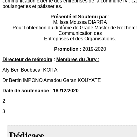
communication externe des entreprises de la commune IV : ca
boulangeries et pâtisseries.
Présenté et Soutenu par :
M. Issa Moussa DIARRA
Pour l'obtention du diplôme de Grade Master de Recherc
Communication des
Entreprises et des Organisations.
Promotion :
2019-2020
Directeur de mémoire
:
Membres du Jury :
Aly Ben Boubacar KOITA
Dr Bertin IMPONO Amadou Garan KOUYATE
Date de soutenance : 18 /12/2020
2
3
Dédicace