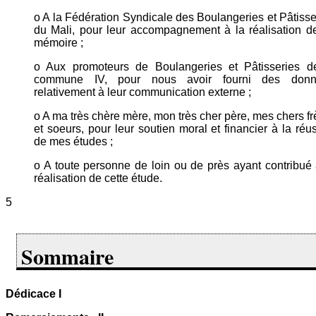
o A la Fédération Syndicale des Boulangeries et Pâtisse
du Mali, pour leur accompagnement à la réalisation d
mémoire ;
o Aux promoteurs de Boulangeries et Pâtisseries d
commune IV, pour nous avoir fourni des donn
relativement à leur communication externe ;
o A ma très chère mère, mon très cher père, mes chers fr
et soeurs, pour leur soutien moral et financier à la réus
de mes études ;
o A toute personne de loin ou de près ayant contribué 
réalisation de cette étude.
5
Sommaire
Dédicace I