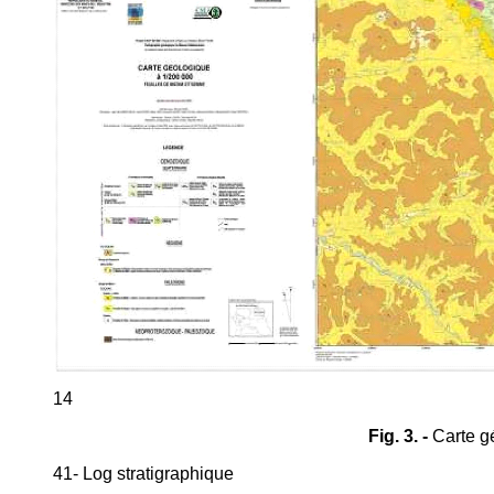
14
Fig. 3. -
Carte g
41- Log stratigraphique