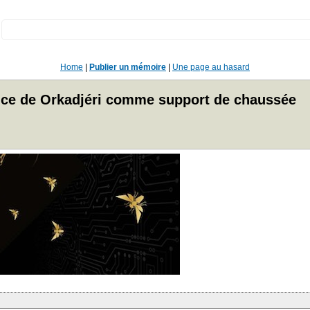
:
Home
|
Publier un mémoire
|
Une page au hasard
ance de Orkadjéri comme support de chaussée