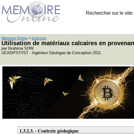
Rechercher sur le site
Memoire Online
>
Sciences
Utilisation de matériaux calcaires en proven
par
Ibrahima SOW
UCAD/FST/IST - Ingénieur Géologue de Conception 2011
1.3.2.3. - Contexte géologique