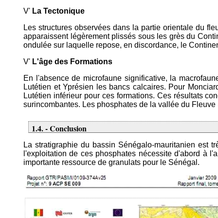
V'
La Tectonique
Les structures observées dans la partie orientale du fl
apparaissent légèrement plissés sous les grès du Contin
ondulée sur laquelle repose, en discordance, le Continen
V'
L'âge des Formations
En l'absence de microfaune significative, la macrofaun
Lutétien et Yprésien les bancs calcaires. Pour Monciar
Lutétien inférieur pour ces formations. Ces résultats c
surincombantes. Les phosphates de la vallée du Fleuve S
1.4. - Conclusion
La stratigraphie du bassin Sénégalo-mauritanien est tr
l'exploitation de ces phosphates nécessite d'abord à l'
importante ressource de granulats pour le Sénégal.