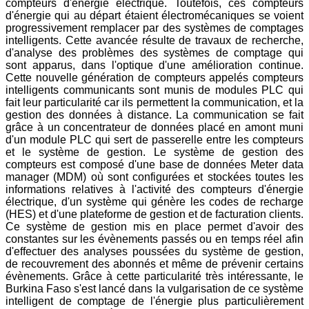
compteurs d'énergie électrique. Toutefois, ces compteurs
d'énergie qui au départ étaient électromécaniques se voient
progressivement remplacer par des systèmes de comptages
intelligents. Cette avancée résulte de travaux de recherche,
d'analyse des problèmes des systèmes de comptage qui
sont apparus, dans l'optique d'une amélioration continue.
Cette nouvelle génération de compteurs appelés compteurs
intelligents communicants sont munis de modules PLC qui
fait leur particularité car ils permettent la communication, et la
gestion des données à distance. La communication se fait
grâce à un concentrateur de données placé en amont muni
d'un module PLC qui sert de passerelle entre les compteurs
et le système de gestion. Le système de gestion des
compteurs est composé d'une base de données Meter data
manager (MDM) où sont configurées et stockées toutes les
informations relatives à l'activité des compteurs d'énergie
électrique, d'un système qui génère les codes de recharge
(HES) et d'une plateforme de gestion et de facturation clients.
Ce système de gestion mis en place permet d'avoir des
constantes sur les évènements passés ou en temps réel afin
d'effectuer des analyses poussées du système de gestion,
de recouvrement des abonnés et même de prévenir certains
évènements. Grâce à cette particularité très intéressante, le
Burkina Faso s'est lancé dans la vulgarisation de ce système
intelligent de comptage de l'énergie plus particulièrement