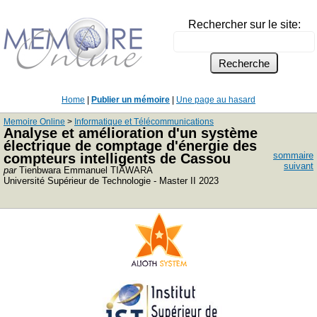
Rechercher sur le site:
Home
|
Publier un mémoire
|
Une page au hasard
Memoire Online
>
Informatique et Télécommunications
Analyse et amélioration d'un système
électrique de comptage d'énergie des
sommaire
compteurs intelligents de Cassou
suivant
par
Tienbwara Emmanuel TIAWARA
Université Supérieur de Technologie - Master II 2023