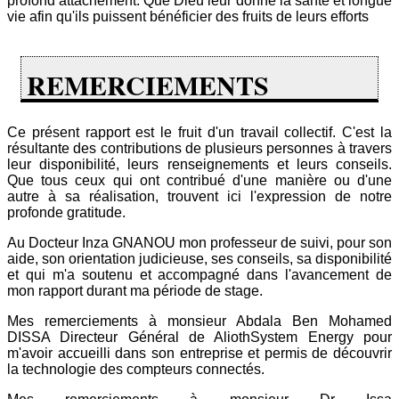
profond attachement. Que Dieu leur donne la santé et longue
vie afin qu'ils puissent bénéficier des fruits de leurs efforts
REMERCIEMENTS
Ce présent rapport est le fruit d'un travail collectif. C'est la
résultante des contributions de plusieurs personnes à travers
leur disponibilité, leurs renseignements et leurs conseils.
Que tous ceux qui ont contribué d'une manière ou d'une
autre à sa réalisation, trouvent ici l'expression de notre
profonde gratitude.
Au Docteur Inza GNANOU mon professeur de suivi, pour son
aide, son orientation judicieuse, ses conseils, sa disponibilité
et qui m'a soutenu et accompagné dans l'avancement de
mon rapport durant ma période de stage.
Mes remerciements à monsieur Abdala Ben Mohamed
DISSA Directeur Général de AliothSystem Energy pour
m'avoir accueilli dans son entreprise et permis de découvrir
la technologie des compteurs connectés.