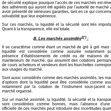
de sécurité explique pourquoi l'accès de ces marchés est rése
des adhérents qui auront été agréés par l'autorité de marché 
avoir présenté de sérieuses garanties, tant en ce qui concern
solvabilité que leur expérience.
Sur ces marchés, la liquidité et la sécurité sont très import
Quant à la transparence, elle est totale.
2
(
*
)
B. Les marchés assimilés
:
Il se caractérise comme étant un marché de gré à gré mais 
liquidité est considérée comme assurée notamment p
présence d'établissements de crédit ou de maisons de t
mainteneurs de marché, qui assurent des cotations perman
de cours acheteurs et vendeurs dont les fourchettes correspo
aux usages du marché.
Sont aussi considérés comme des marchés assimilés, les ma
d'options dont la liquidité peut être considérée comme ass
notamment par la cotation de l'instrument sous-jacent s
marché organisé.
Sur un marché assimilé, la liquidité, la sécurité et la transp
sont considérées comme bonnes, mais l'absence d'une 
officielle de ces marchés peut introduire des incertitudes quan