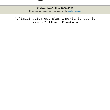
© Memoire Online 2000-2023
Pour toute question contactez le
webmaster
"L'imagination est plus importante que le
savoir"
Albert Einstein