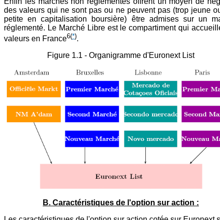
Enfin les marchés non réglementés offrent un moyen de nég
des valeurs qui ne sont pas ou ne peuvent pas (trop jeune ou
petite en capitalisation boursière) être admises sur un m
réglementé. Le Marché Libre est le compartiment qui accueill
6
(
*
)
valeurs en France
.
Figure 1.1 - Organigramme d'Euronext List
B. Caractéristiques de l'option sur action :
Les caractéristiques de l'option sur action cotée sur Euronext 