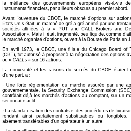
la méfiance des gouvernements européens vis-à-vis d
instruments financiers, par ailleurs obscurs au premier abord.
Avant l'ouverture du CBOE, le marché d'options sur action
Etats-Unis était un marché de gré a gré animé par une trentai
sociétés affiliées à la « PUT and CALL Brokers and De
Association». Mais il était fragmenté, peu liquide, comme d'ai
le marché organisé d'options, ouvert à la Bourse de Paris en 
En avril 1973, le CBOE, une filiale du Chicago Board of 
(CBT), fut autorisé à proposer à la négociation des options d
ou «
CALLs »
sur 16 actions.
La nouveauté et les raisons du succès du CBOE étaient 
d'une part, a :
· Une forte réglementation du marché assurée par une a
gouvernementale, la Security Exchange Commission (SEC)
contrôlait déjà les marchés d'actions au comptant, sur un m
secondaire actif ;
· La standardisation des contrats et des procédures de livraiso
rendant ainsi parfaitement substituables ou fongibles,
aisément transférables d'un opérateur à un autre;