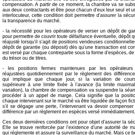
compensation. A partir de ce moment, la chambre va se subst
aux deux contractants et être pour chacun d'eux leur seul et 
interlocuteur, cette condition doit permettre d'assurer la sécur
la transparence du marché.
- la nécessité pour les opérateurs de verser un dépôt de gar
pour permettre de couvrir toute défaillance éventuelle, dépôt q
réajusté lorsqu'il s'agit de positions vendeuses conditionnell
dépôt de garantie (ou déposit) dès qu'une transaction est con
est versé par chaque contrepartie sous la forme d'espèces, de
du trésor ou de titres.
- les positions fermes maintenues par les opérateurs
réajustées quotidiennement par le règlement des différence
qui implique que chaque jour, si la variation de cour
supérieure à une limite fixée à l'avance (la limite maxima
variation), la chambre de compensation va suspendre la séan
procéder à un appel de marge. Cela signifie que la positi
chaque intervenant sur le marché va être liquidée de façon fict
s'il se dégage une perte, l'intervenant va devoir compenser 
différence par un règlement en espèces versé immédiatement.
Ces deux dernières conditions ont pour objet d'assurer la séc
Elle se trouve renforcée par l'existence d'une autorité de m
qui réglemente et assure la surveillance du marché. Mais ce b