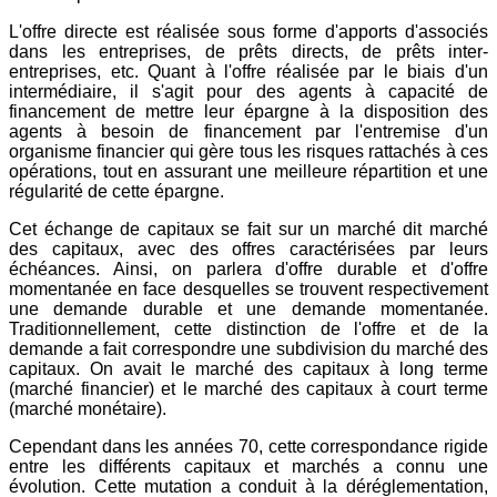
L'offre directe est réalisée sous forme d'apports d'associés
dans les entreprises, de prêts directs, de prêts inter-
entreprises, etc. Quant à l'offre réalisée par le biais d'un
intermédiaire, il s'agit pour des agents à capacité de
financement de mettre leur épargne à la disposition des
agents à besoin de financement par l'entremise d'un
organisme financier qui gère tous les risques rattachés à ces
opérations, tout en assurant une meilleure répartition et une
régularité de cette épargne.
Cet échange de capitaux se fait sur un marché dit marché
des capitaux, avec des offres caractérisées par leurs
échéances. Ainsi, on parlera d'offre durable et d'offre
momentanée en face desquelles se trouvent respectivement
une demande durable et une demande momentanée.
Traditionnellement, cette distinction de l'offre et de la
demande a fait correspondre une subdivision du marché des
capitaux. On avait le marché des capitaux à long terme
(marché financier) et le marché des capitaux à court terme
(marché monétaire).
Cependant dans les années 70, cette correspondance rigide
entre les différents capitaux et marchés a connu une
évolution. Cette mutation a conduit à la déréglementation,