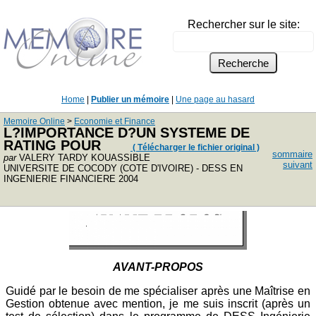
Rechercher sur le site:
Home
|
Publier un mémoire
|
Une page au hasard
Memoire Online
>
Economie et Finance
L?IMPORTANCE D?UN SYSTEME DE
RATING POUR
( Télécharger le fichier original )
sommaire
par
VALERY TARDY KOUASSIBLE
suivant
UNIVERSITE DE COCODY (COTE D'IVOIRE) - DESS EN
INGENIERIE FINANCIERE 2004
AVANT-PROPOS
Guidé par le besoin de me spécialiser après une Maîtrise en
Gestion obtenue avec mention, je me suis inscrit (après un