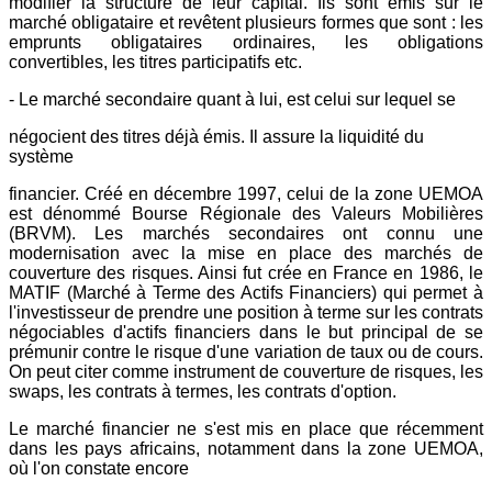
modifier la structure de leur capital. Ils sont émis sur le
marché obligataire et revêtent plusieurs formes que sont : les
emprunts obligataires ordinaires, les obligations
convertibles, les titres participatifs etc.
- Le marché secondaire quant à lui, est celui sur lequel se
négocient des titres déjà émis. Il assure la liquidité du
système
financier. Créé en décembre 1997, celui de la zone UEMOA
est dénommé Bourse Régionale des Valeurs Mobilières
(BRVM). Les marchés secondaires ont connu une
modernisation avec la mise en place des marchés de
couverture des risques. Ainsi fut crée en France en 1986, le
MATIF (Marché à Terme des Actifs Financiers) qui permet à
l'investisseur de prendre une position à terme sur les contrats
négociables d'actifs financiers dans le but principal de se
prémunir contre le risque d'une variation de taux ou de cours.
On peut citer comme instrument de couverture de risques, les
swaps, les contrats à termes, les contrats d'option.
Le marché financier ne s'est mis en place que récemment
dans les pays africains, notamment dans la zone UEMOA,
où l'on constate encore