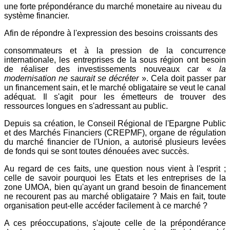
une forte prépondérance du marché monetaire au niveau du
système financier.
Afin de répondre à l'expression des besoins croissants des
consommateurs et à la pression de la concurrence
internationale, les entreprises de la sous région ont besoin
de réaliser des investissements nouveaux car «
la
modernisation ne saurait se décréter
». Cela doit passer par
un financement sain, et le marché obligataire se veut le canal
adéquat. Il s'agit pour les émetteurs de trouver des
ressources longues en s'adressant au public.
Depuis sa création, le Conseil Régional de l'Epargne Public
et des Marchés Financiers (CREPMF), organe de régulation
du marché financier de l'Union, a autorisé plusieurs levées
de fonds qui se sont toutes dénouées avec succès.
Au regard de ces faits, une question nous vient à l'esprit ;
celle de savoir pourquoi les Etats et les entreprises de la
zone UMOA, bien qu'ayant un grand besoin de financement
ne recourent pas au marché obligataire ? Mais en fait, toute
organisation peut-elle accéder facilement à ce marché ?
A ces préoccupations, s'ajoute celle de la prépondérance