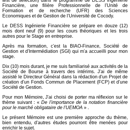
test de sélection) dans le programme de DESS Ingénierie
Financière, une filière Professionnelle de l'Unité de
Formation et de recherche (UFR) des Sciences
Economiques et de Gestion de l'Université de Cocody.
Le DESS Ingénierie Financière se prépare en douze (12)
mois dont neuf (9) pour les cours théoriques et les trois
autres pour le Stage en entreprise.
Après ma formation, c'est la BIAO-Finance, Société de
Gestion et d'Intermédiation (SGI) qui m'a accueilli pour mon
stage.
Dix (10) mois durant, je me suis familiarisé aux activités de la
Société de Bourse à travers des intérims. J'ai de même
assisté le Directeur Général dans la rédaction d'un Projet de
création d'un Fonds Commun de Placement (FCP) et d'une
Société de Gestion.
Pour mon Mémoire, J'ai choisi de porter ma réflexion sur le
thème suivant : «
De l'importance de la notation financière
pour le marché obligataire de l'UEMOA
» .
Le présent Mémoire est une première approche du thème,
bien entendu, d'autres études pourront être menées pour
enrichir le sujet.