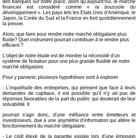
des banques sur notre place, alors qu'aujourd'hui, le marché
financier est considéré comme «
la boussole du
développement
». Les pays tels les Etats Unis d'Amérique, le
Japon, la Corée du Sud et la France en font quotidiennement
la preuve.
Alors, que faire pour rendre notre marché obligataire plus
fluide? Quel instrument pourrait contribuer à le rendre plus
efficient ?
L'objet de notre étude est de montrer la nécessité d'un
système de Notation pour une plus grande fluidité de notre
marché obligataire.
Pour y parvenir, plusieurs hypothèses sont à explorer.
- L'inquiétude des entreprises, qui pensent que face à leurs
demandes de capitaux, il est possible qu'il n'y ait pas de
réponses favorables de la part du public qui douterait de leur
solvabilité. Il
pourrait s'agir donc, d'une méfiance entre émetteurs et
investisseurs, due à une asymétrie d'information qui altère le
fonctionnement du marché obligataire.
- Le coût élevé de la garantie exigée lors d'une émission