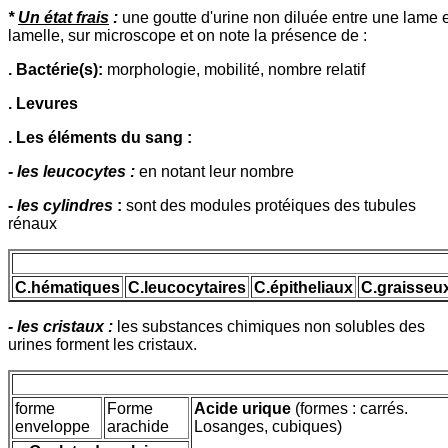
*
Un état frais
:
une goutte d'urine non diluée entre une lame e
lamelle, sur microscope et on note la présence de :
. Bactérie(s):
morphologie, mobilité, nombre relatif
. Levures
. Les éléments du sang :
- les leucocytes :
en notant leur nombre
-
les cylindres
:
sont des modules protéiques des tubules
rénaux
C.hématiques
C.leucocytaires
C.épitheliaux
C.graisseu
- les cristaux :
les substances chimiques non solubles des
urines forment les cristaux.
forme
Forme
Acide urique
(formes : carrés.
enveloppe
arachide
Losanges, cubiques)