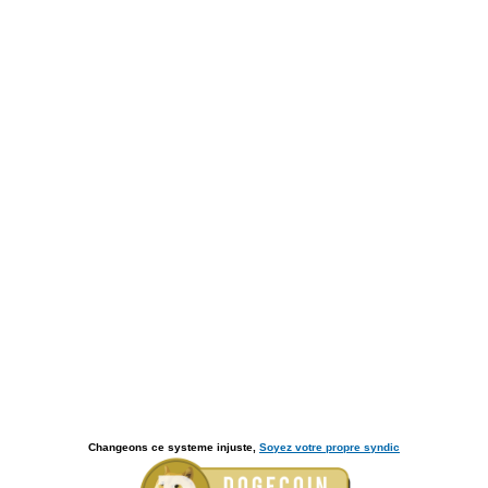
Changeons ce systeme injuste,
Soyez votre propre syndic