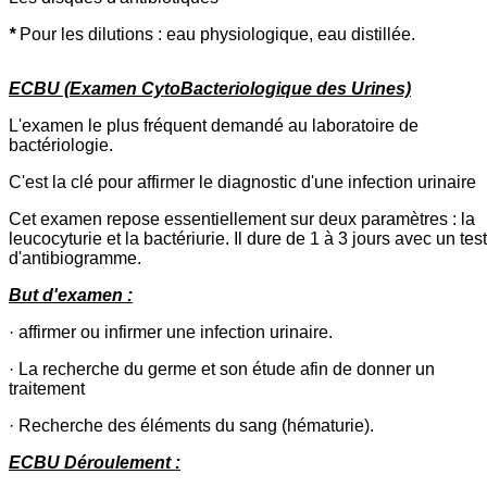
*
Pour les dilutions : eau physiologique, eau distillée.
ECBU (Examen CytoBacteriologique des Urines)
L'examen le plus fréquent demandé au laboratoire de
bactériologie.
C'est la clé pour affirmer le diagnostic d'une infection urinaire
Cet examen repose essentiellement sur deux paramètres : la
leucocyturie et la bactériurie. Il dure de 1 à 3 jours avec un test
d'antibiogramme.
But d'examen :
· affirmer ou infirmer une infection urinaire.
· La recherche du germe et son étude afin de donner un
traitement
· Recherche des éléments du sang (hématurie).
ECBU Déroulement :