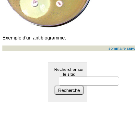
Exemple d'un antibiogramme.
sommaire
suiv
Rechercher sur
le site: