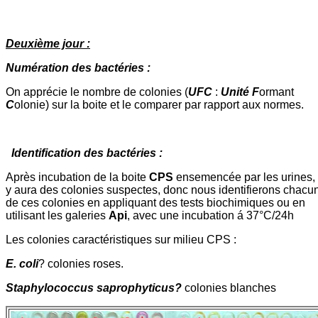
Deuxième jour :
Numération des bactéries :
On apprécie le nombre de colonies (
UFC
:
Unité
F
ormant
C
olonie) sur la boite et le comparer par rapport aux normes.
Identification des bactéries :
Après incubation de la boite
CPS
ensemencée par les urines, 
y aura des colonies suspectes, donc nous identifierons chacu
de ces colonies en appliquant des tests biochimiques ou en
utilisant les galeries
Api
, avec une incubation á 37°C/24h
Les colonies caractéristiques sur milieu CPS :
E. coli
? colonies roses.
Staphylococcus saprophyticus?
colonies blanches