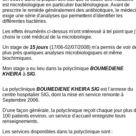
est microbiologique en particulier bactériologique. Avant de
prescrire le remède généralement des antibiotiques, le médec
exige une série d'analyses qui permettent d'identifier les
différentes bactéries.
Les effets énumérés ci-dessus m'ont intéressé á tel point que j
choisi le coté médical de la microbiologie.
Un stage de
15 jours
(17/06-02/07/2008) m'a permis de voir d
plus près quelques analyses microbiologiques et même
biochimiques.
Mon stage a eu lieu dans la polyclinique
BOUMEDIENE
KHEIRA
à
SIG
.
La polyclinique
BOUMEDIENE KHEIRA SIG
est l'annexe du
centre hospitalier SIG, dont la mise en service remonte á
Septembre 2006.
D'une façon générale, la polyclinique reçoit chaque jour plus 
100 patients environ, un service d'accueil enregistre leurs
renseignements.
Les services disponibles dans la polyclinique sont :