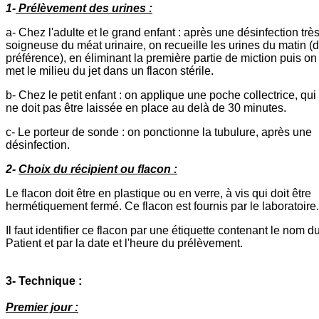
1-
Prélèvement des urines :
a- Chez l'adulte et le grand enfant : après une désinfection trè
soigneuse du méat urinaire, on recueille les urines du matin (
préférence), en éliminant la première partie de miction puis on
met le milieu du jet dans un flacon stérile.
b- Chez le petit enfant : on applique une poche collectrice, qui
ne doit pas être laissée en place au delà de 30 minutes.
c- Le porteur de sonde : on ponctionne la tubulure, après une
désinfection.
2-
Choix du récipient ou flacon :
Le flacon doit être en plastique ou en verre, à vis qui doit être
hermétiquement fermé. Ce flacon est fournis par le laboratoire.
Il faut identifier ce flacon par une étiquette contenant le nom d
Patient et par la date et l'heure du prélèvement.
3- Technique :
Premier jour :