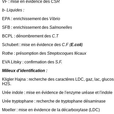
VF : mise en évidence des
CSR
b- Liquides :
EPA : enrichissement des
Vibrio
SFB : enrichissement des
Salmonelles
BCPL : dénombrement des
C.T
Schubert : mise en évidence des
C.F (
E.coli
)
Rothe : présomption des
Streptocoques fécaux
EVA Litsky : confirmation des
S.F.
Milieux d'identification :
Kligler Hajna : recherche des caractères LDC, gaz, lac, glucos
H2S.
Urée indole : mise en évidence de l'enzyme uréase et l'indole
Urée tryptophane : recherche de tryptophane désaminase
Moeller : mise en évidence de la décarboxylase (LDC)