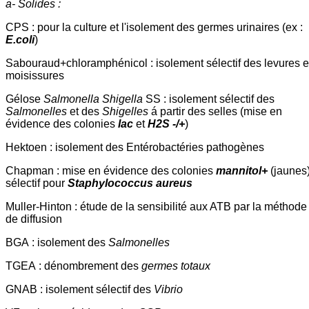
a- Solides :
CPS : pour la culture et l'isolement des germes urinaires (ex :
E.coli
)
Sabouraud+chloramphénicol : isolement sélectif des levures e
moisissures
Gélose
Salmonella Shigella
SS : isolement sélectif des
Salmonelles
et des
Shigelles
á partir des selles (mise en
évidence des colonies
lac
et
H2S -/+
)
Hektoen : isolement des Entérobactéries pathogènes
Chapman : mise en évidence des colonies
mannitol+
(jaunes)
sélectif pour
Staphylococcus aureus
Muller-Hinton : étude de la sensibilité aux ATB par la méthode
de diffusion
BGA : isolement des
Salmonelles
TGEA : dénombrement des
germes totaux
GNAB : isolement sélectif des
Vibrio