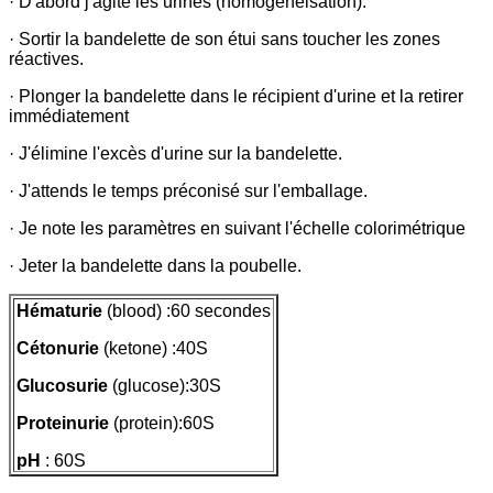
· D'abord j'agite les urines (homogénéisation).
· Sortir la bandelette de son étui sans toucher les zones
réactives.
· Plonger la bandelette dans le récipient d'urine et la retirer
immédiatement
· J'élimine l'excès d'urine sur la bandelette.
· J'attends le temps préconisé sur l'emballage.
· Je note les paramètres en suivant l'échelle colorimétrique
· Jeter la bandelette dans la poubelle.
Hématurie
(blood) :60 secondes
Cétonurie
(ketone) :40S
Glucosurie
(glucose):30S
Proteinurie
(protein):60S
pH
: 60S