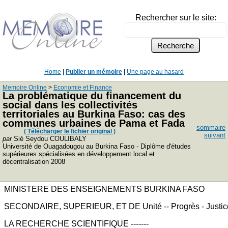
Rechercher sur le site:
Home
|
Publier un mémoire
|
Une page au hasard
Memoire Online
>
Economie et Finance
La problématique du financement du
social dans les collectivités
territoriales au Burkina Faso: cas des
communes urbaines de Pama et Fada
sommaire
( Télécharger le fichier original )
suivant
par
Sié Seydou COULIBALY
Université de Ouagadougou au Burkina Faso - Diplôme d'études
supérieures spécialisées en développement local et
décentralisation 2008
MINISTERE DES ENSEIGNEMENTS BURKINA FASO
SECONDAIRE, SUPERIEUR, ET DE Unité -- Progrès - Justic
LA RECHERCHE SCIENTIFIQUE -------