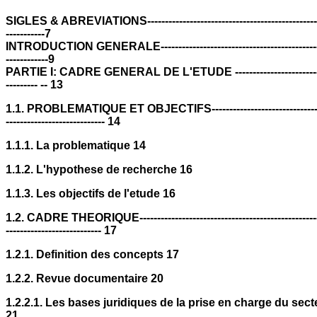
SIGLES & ABREVIATIONS---------------------------------------------------
-----------7
INTRODUCTION GENERALE-----------------------------------------------
------------9
PARTIE I: CADRE GENERAL DE L'ETUDE ---------------------------
--------- -- 13
1.1. PROBLEMATIQUE ET OBJECTIFS----------------------------------
---------------------------- 14
1.1.1. La problematique 14
1.1.2. L'hypothese de recherche 16
1.1.3. Les objectifs de l'etude 16
1.2. CADRE THEORIQUE-----------------------------------------------------
--------------------------- 17
1.2.1. Definition des concepts 17
1.2.2. Revue documentaire 20
1.2.2.1. Les bases juridiques de la prise en charge du sect
21