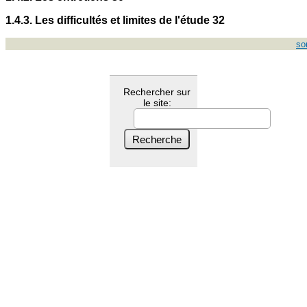
1.4.3. Les difficultés et limites de l'étude 32
so
Rechercher sur
le site: