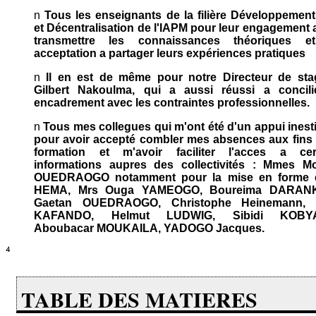
n
Tous les enseignants de la filière Développement
et Décentralisation de l'IAPM pour leur engagement 
transmettre les connaissances théoriques e
acceptation a partager leurs expériences pratiques
n
Il en est de même pour notre Directeur de sta
Gilbert Nakoulma, qui a aussi réussi a concili
encadrement avec les contraintes professionnelles.
n
Tous mes collegues qui m'ont été d'un appui inest
pour avoir accepté combler mes absences aux fins
formation et m'avoir faciliter l'acces a cer
informations aupres des collectivités : Mmes M
OUEDRAOGO notamment pour la mise en forme 
HEMA, Mrs Ouga YAMEOGO, Boureima DARAN
Gaetan OUEDRAOGO, Christophe Heinemann, J
KAFANDO, Helmut LUDWIG, Sibidi KOBY
Aboubacar MOUKAILA, YADOGO Jacques.
TABLE DES MATIERES