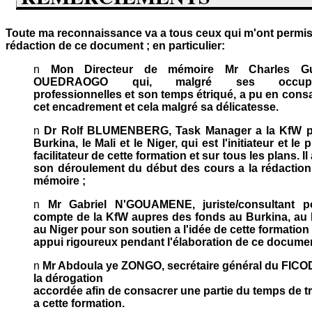
Toute ma reconnaissance va a tous ceux qui m'ont permis
rédaction de ce document ; en particulier:
n
Mon Directeur de mémoire Mr Charles Gu
OUEDRAOGO qui, malgré ses occupat
professionnelles et son temps étriqué, a pu en cons
cet encadrement et cela malgré sa délicatesse.
n
Dr Rolf BLUMENBERG, Task Manager a la KfW p
Burkina, le Mali et le Niger, qui est l'initiateur et le 
facilitateur de cette formation et sur tous les plans. Il 
son déroulement du début des cours a la rédaction
mémoire ;
n
Mr Gabriel N'GOUAMENE, juriste/consultant p
compte de la KfW aupres des fonds au Burkina, au M
au Niger pour son soutien a l'idée de cette formation
appui rigoureux pendant l'élaboration de ce docume
n
Mr Abdoula ye ZONGO, secrétaire général du FICO
la dérogation
accordée afin de consacrer une partie du temps de tr
a cette formation.