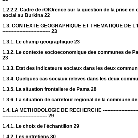
1.2.2.2. Cadre de rOfOrence sur la question de la prise en
social au Burkina 22
1.3. CONTEXTE GEOGRAPHIQUE ET THEMATIQUE DE L'ET
------------------------------- 23
1.3.1. Le champ geographique 23
1.3.2. Le contexte socioeconomique des communes de P
23
1.3.3. Etat des indicateurs sociaux dans les deux commun
1.3.4. Quelques cas sociaux releves dans les deux comm
1.3.5. La situation frontaliere de Pama 28
1.3.6. La situation de carrefour regional de la commune d
1.4. LA METHODOLOGIE DE RECHERCHE ---------------------------
----------------------------- 29
1.4.1. Le choix de l'échantillon 29
1.4.2. Les entretiens 30