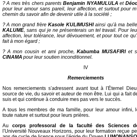
? A mes très chers parents
Benjamin NYAMULULA
et
Déod
pour leur amour sans pareil, leur affection, et surtout pour m
chemin du savoir afin de devenir utile à la société ;
? A mon grand frère
Kasole KULIMUSHI
ainsi qu'à ma bell
KALUME
, sans qui je ne présenterais un tel travail. Pour leur
affection, leur tolérance, leur dévouement, et pour tout ce qu'
fait à mon égard ;
? A mon cousin et ami proche,
Kabumba MUSAFIRI
et 
CINAMA
pour leur soutien inconditionnel.
IV
Remerciements
Nos remerciements s'adressent avant tout à l'Éternel Dieu 
source de vie, du savoir et auteur de mon être. Lui qui a fait 
suis et qui continue à conduire mes pas vers le succès.
A tous les membres de ma famille, pour leur amour infini, 
toute nature et surtout pour leurs prières.
Au
corps professoral de la faculté des Sciences 
l'Université Nouveaux Horizons, pour leur formation reçue pe
ans de cycle de licence sous l'égide du Doyen
LUMONANSO