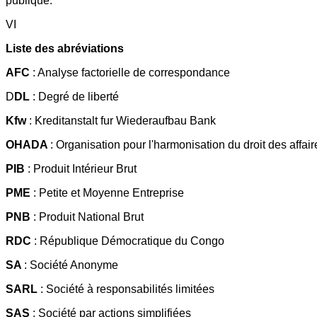
publique.
VI
Liste des abréviations
AFC
: Analyse factorielle de correspondance
D
DL
: Degré de liberté
Kfw
: Kreditanstalt fur Wiederaufbau Bank
OHADA
: Organisation pour l'harmonisation du droit des affair
PIB
: Produit Intérieur Brut
PME
: Petite et Moyenne Entreprise
PNB
: Produit National Brut
RDC
: République Démocratique du Congo
SA
: Société Anonyme
SARL
: Société à responsabilités limitées
SAS
: Société par actions simplifiées