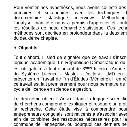
Pour vérifier nos hypothèses, nous avons collecté de
primaires et secondaires avec les techniques d'
documentaire, statistique, interviews. Méthodolog
l'analyse financière nous a permis d'apprécier et conte
les résultats de notre démarche statistique. Ces tech
méthodes sont décrites en profondeur dans la deuxièm
du deuxième chapitre.
5.
Objectifs
Tout d'abord, il sied de signaler que ce travail s'inscr
logique académique. En République Démocratique du 
ème
est obligatoire à tout étudiant de 3
licence (Année 
du Système Licence - Master - Doctorat, LMD en si
présenter un Travail de Fin d'Études (Mémoire). Il en r
ce travail est fait premièrement pour nous permettre de f
cycle de licence en science de gestion.
Le deuxième objectif s'inscrit dans la logique scientifi
de chercher à comprendre, expliquer et résoudre un pro
la recherche. Cette étude vise à comprendre pour
entrepreneurs congolais sont réticents à s'associer ave
afin de combiner des ressources nécessaires pour la
commune de l'entreprise, ou pourquoi ces derniers ne