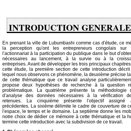
INTRODUCTION GENERALE
En prenant la ville de Lubumbashi comme cas d'étude, ce m
la perception qu'ont les entrepreneurs congolais sur l
l'actionnariat à la participation du publique dans le but d'obte
nécessaires au lancement, à la survie ou à la croiss
entreprises. Avant de développer les trois principaux chapitr
cette étude, la première section de cette introduction décri
lequel nous observons ce phénomène, la deuxième précise la
de cette thématique que ce travail analyse particulièremen
propose deux hypothèses de recherche à la question ré
problématique. La quatrième présente la méthodologie d
d'analyse des données nécessaires à la vérification d
retenues. La cinquième présente l'objectif assigné
précédentes. La sixième délimite le cadre de couverture de ce
l'espace, le temps et le domaine. La septième donne les mob
notre choix de dédier ce mémoire à cette thématique et la h
termine cette introduction avec la subdivision de ce travail.