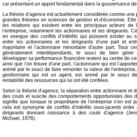
car présentant un apport fondamental dans la gouvernance des
La théorie d'agence est actuellement considérée comme une p
grandes théories en sciences de gestion et d'économie. Elle
les relations qui existent entre les principaux acteurs de 
l'entreprise, notamment les actionnaires et les dirigeants. Ce
en exergue des conflits d'intérêts qui puissent exister au 
entre les actionnaires et les dirigeants d'une part et entr
majoritaire et l'actionnaire minoritaire d'autre part. Tous ce
généralement interdépendants, le souci de bien gérer l
développer sa performance financière restent au centre de ces 
ainsi que l'on trouve d'une part, l'actionnaire qui est l'apporte
animé par le souci de faire remonter la valeur de l'entreprise, 
gestionnaire qui est un agent, est animé par le souci d
rentabilité des ressources qui lui ont été confiées.
Selon la théorie d'agence, la séparation entre actionnaire et 
des couts et suscite des comportements opportunistes des d
signifie que lorsque le propriétaire de l'entreprise n'en est p
cela est synonyme de conflits d'intérêts sous-jacents entre 
dirigeants donnant naissance à des couts d'agence (Jen
Michael, 1976).