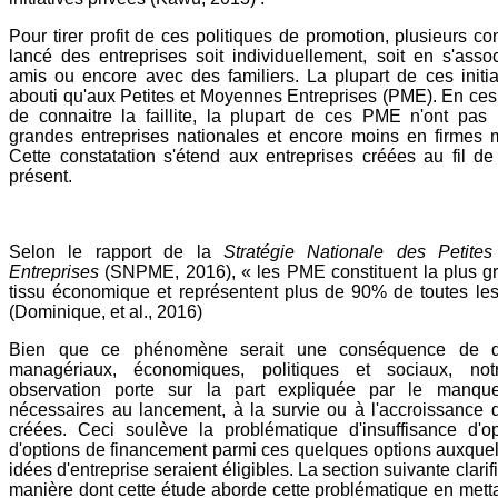
Pour tirer profit de ces politiques de promotion, plusieurs co
lancé des entreprises soit individuellement, soit en s'ass
amis ou encore avec des familiers. La plupart de ces initia
abouti qu'aux Petites et Moyennes Entreprises (PME). En ces 
de connaitre la faillite, la plupart de ces PME n'ont pas
grandes entreprises nationales et encore moins en firmes m
Cette constatation s'étend aux entreprises créées au fil d
présent.
Selon le rapport de la
Stratégie Nationale des Petite
Entreprises
(SNPME, 2016), « les PME constituent la plus gr
tissu économique et représentent plus de 90% de toutes les
(Dominique, et al., 2016)
Bien que ce phénomène serait une conséquence de di
managériaux, économiques, politiques et sociaux, notre
observation porte sur la part expliquée par le manqu
nécessaires au lancement, à la survie ou à l'accroissance 
créées. Ceci soulève la problématique d'insuffisance d'op
d'options de financement parmi ces quelques options auxque
idées d'entreprise seraient éligibles. La section suivante clari
manière dont cette étude aborde cette problématique en mettan