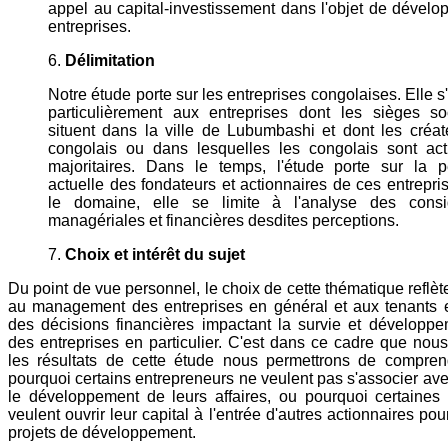
appel au capital-investissement dans l'objet de dévelop
entreprises.
6.
Délimitation
Notre étude porte sur les entreprises congolaises. Elle s
particulièrement aux entreprises dont les sièges s
situent dans la ville de Lubumbashi et dont les créat
congolais ou dans lesquelles les congolais sont act
majoritaires. Dans le temps, l'étude porte sur la p
actuelle des fondateurs et actionnaires de ces entrepri
le domaine, elle se limite à l'analyse des consid
managériales et financières desdites perceptions.
7.
Choix et intérêt du sujet
Du point de vue personnel, le choix de cette thématique reflèt
au management des entreprises en général et aux tenants e
des décisions financières impactant la survie et développem
des entreprises en particulier. C'est dans ce cadre que no
les résultats de cette étude nous permettrons de compre
pourquoi certains entrepreneurs ne veulent pas s'associer ave
le développement de leurs affaires, ou pourquoi certaines 
veulent ouvrir leur capital à l'entrée d'autres actionnaires pou
projets de développement.