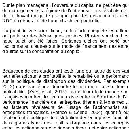
Sur le plan managérial, l'ouverture du capital ne peut être q
du management stratégique de l'entreprise. Les résultats de c
de ce travail un guide pratique pour les gestionnaires d'en
RDC en général et de Lubumbashi en particulier.
Du point de vue scientifique, cette étude complète les différe
ont porté sur des thématiques voisines. Plusieurs recherche
notre sujet ont été faites. Certaines d'elles ont porté su
l'actionnariat, d'autres sur le mode de financement des entre
d'autres sur la concentration du capital.
Beaucoup de ces études ont testé l'une ou l'autre de ces vari
leur effet soit sur la profitabilité, la rentabilité ou la performa
sur la politique de distribution des dividendes. Par exem
2012) dans son étude démontre le lien entre la Structure d
profitabilité. (Yves, et al., 2014) , dans leur étude menée sur
françaises montrent le lien qui existe entre la Structure de l'ac
performance financière de l'entreprise. (Hanen & Mohamed , 
les facteurs révélateurs de l'usage de l'actionnariat sa
entreprises françaises. (Patrice & Céline, 2004), quant à eu
relation entre politique de distribution des entreprises familial
deux grands types des conflits d'agence dans les entrepris
entre les actionnaires et dirigeants (type I) et entre actionnai