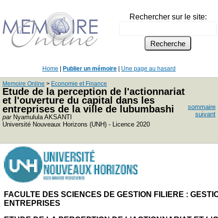
Rechercher sur le site:
Home
|
Publier un mémoire
|
Une page au hasard
Memoire Online
>
Economie et Finance
Etude de la perception de l'actionnariat
et l'ouverture du capital dans les
sommaire
entreprises de la ville de lubumbashi
suivant
par
Nyamulula AKSANTI
Université Nouveaux Horizons (UNH) - Licence 2020
FACULTE DES SCIENCES DE GESTION FILIERE : GESTI
ENTREPRISES