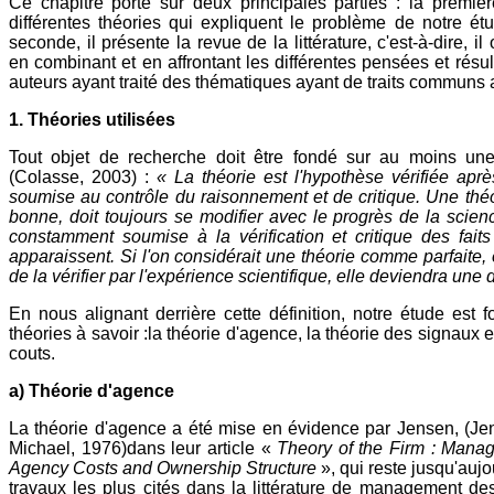
Ce chapitre porte sur deux principales parties : la premiè
différentes théories qui expliquent le problème de notre ét
seconde, il présente la revue de la littérature, c'est-à-dire, i
en combinant et en affrontant les différentes pensées et résul
auteurs ayant traité des thématiques ayant de traits communs a
1. Théories utilisées
Tout objet de recherche doit être fondé sur au moins une
(Colasse, 2003) :
« La théorie est l'hypothèse vérifiée aprè
soumise au contrôle du raisonnement et de critique. Une théo
bonne, doit toujours se modifier avec le progrès de la scie
constamment soumise à la vérification et critique des fait
apparaissent. Si l'on considérait une théorie comme parfaite, 
de la vérifier par l'expérience scientifique, elle deviendra une 
En nous alignant derrière cette définition, notre étude est f
théories à savoir :la théorie d'agence, la théorie des signaux e
couts.
a) Théorie d'agence
La théorie d'agence a été mise en évidence par Jensen, (Je
Michael, 1976)dans leur article «
Theory of the Firm : Manag
Agency Costs and Ownership Structure
», qui reste jusqu'aujo
travaux les plus cités dans la littérature de management de