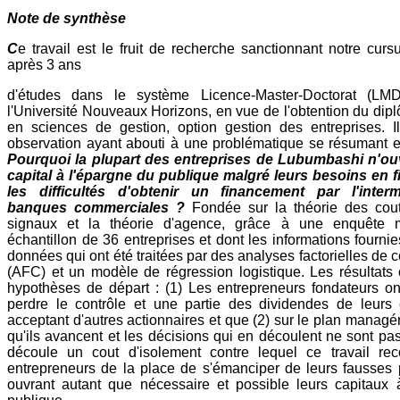
Note de synthèse
C
e travail est le fruit de recherche sanctionnant notre cu
après 3 ans
d'études dans le système Licence-Master-Doctorat (LM
l'Université Nouveaux Horizons, en vue de l'obtention du dip
en sciences de gestion, option gestion des entreprises. Il
observation ayant abouti à une problématique se résumant e
Pourquoi la plupart des entreprises de Lubumbashi n'ou
capital à l'épargne du publique malgré leurs besoins en 
les difficultés d'obtenir un financement par l'inter
banques commerciales ?
Fondée sur la théorie des cout
signaux et la théorie d'agence, grâce à une enquête
échantillon de 36 entreprises et dont les informations fournie
données qui ont été traitées par des analyses factorielles de
(AFC) et un modèle de régression logistique. Les résultats
hypothèses de départ : (1) Les entrepreneurs fondateurs on
perdre le contrôle et une partie des dividendes de leurs 
acceptant d'autres actionnaires et que (2) sur le plan managér
qu'ils avancent et les décisions qui en découlent ne sont pas
découle un cout d'isolement contre lequel ce travail r
entrepreneurs de la place de s'émanciper de leurs fausses 
ouvrant autant que nécessaire et possible leurs capitaux 