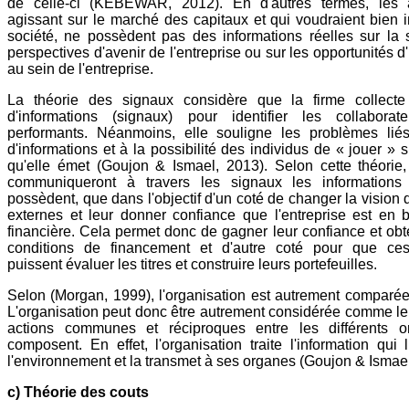
de celle-ci (KEBEWAR, 2012). En d'autres termes, les a
agissant sur le marché des capitaux et qui voudraient bien i
société, ne possèdent pas des informations réelles sur la s
perspectives d'avenir de l'entreprise ou sur les opportunités 
au sein de l'entreprise.
La théorie des signaux considère que la firme collec
d'informations (signaux) pour identifier les collabora
performants. Néanmoins, elle souligne les problèmes liés
d'informations et à la possibilité des individus de « jouer » 
qu'elle émet (Goujon & Ismael, 2013). Selon cette théorie
communiqueront à travers les signaux les informations 
possèdent, que dans l'objectif d'un coté de changer la vision 
externes et leur donner confiance que l'entreprise est en 
financière. Cela permet donc de gagner leur confiance et ob
conditions de financement et d'autre coté pour que ces
puissent évaluer les titres et construire leurs portefeuilles.
Selon (Morgan, 1999), l'organisation est autrement comparé
L'organisation peut donc être autrement considérée comme l
actions communes et réciproques entre les différents o
composent. En effet, l'organisation traite l'information qui 
l'environnement et la transmet à ses organes (Goujon & Ismael
c) Théorie des couts