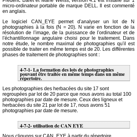
Frederic Baret et Marie Weiss, version 4.1 est installé sur 1
micro-ordinateur portable de marque DELL. Il est commenté
en anglais.
Le logiciel CAN_EYE permet d'analyser un lot de N
photographies à la fois (N = 20). N varie en fonction de la
résolution de l'image, de la puissance de l'ordinateur et de
l'échantillonnage angulaire choisi pour le traitement. Dans
notre étude, le nombre maximal de photographies qu'il est
possible de traiter en même temps est de 20. Les différentes
phases de traitement de photographies sont :
4-7-1- La formation des lots de photographies
pouvant être traitée en même temps dans un même
répertoire.
Les photographies des herbacées du site 17 sont
regroupées par lot de 20 parce que nous avons au total 100
photographies par date de mesure. Ceux des ligneux et
herbacées du site 21 par lot de 17, nous avons 51
photographies par date de mesure.
4-7-2- utilisation de CAN EYE
Nous cliquons sur CAN_EYE à partir du répertoire