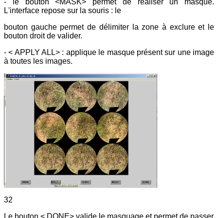
- le bouton <MASK> permet de réaliser un masque.
L'interface repose sur la souris : le
bouton gauche permet de délimiter la zone à exclure et le
bouton droit de valider.
- < APPLY ALL> : applique le masque présent sur une image
à toutes les images.
32
Le bouton < DONE> valide le masquage et permet de passer