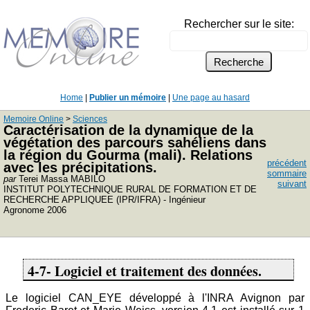
Rechercher sur le site:
Home
|
Publier un mémoire
|
Une page au hasard
Memoire Online
>
Sciences
Caractérisation de la dynamique de la
végétation des parcours sahéliens dans
la région du Gourma (mali). Relations
précédent
avec les précipitations.
sommaire
par
Terei Massa MABILO
suivant
INSTITUT POLYTECHNIQUE RURAL DE FORMATION ET DE
RECHERCHE APPLIQUEE (IPR/IFRA) - Ingénieur
Agronome 2006
4-7- Logiciel et traitement des données.
Le logiciel CAN_EYE développé à l'INRA Avignon par