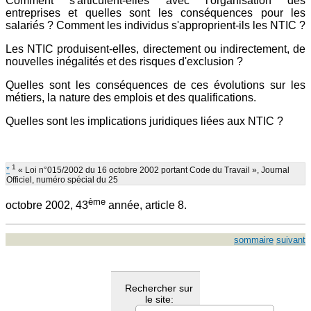
Comment s'articulent-elles avec l'organisation des
entreprises et quelles sont les conséquences pour les
salariés ? Comment les individus s'approprient-ils les NTIC ?
Les NTIC produisent-elles, directement ou indirectement, de
nouvelles inégalités et des risques d'exclusion ?
Quelles sont les conséquences de ces évolutions sur les
métiers, la nature des emplois et des qualifications.
Quelles sont les implications juridiques liées aux NTIC ?
1
*
« Loi n°015/2002 du 16 octobre 2002 portant Code du Travail », Journal
Officiel, numéro spécial du 25
ème
octobre 2002, 43
année, article 8.
sommaire
suivant
Rechercher sur
le site: