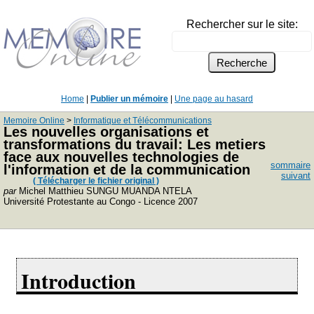
Rechercher sur le site:
Home
|
Publier un mémoire
|
Une page au hasard
Memoire Online
>
Informatique et Télécommunications
Les nouvelles organisations et
transformations du travail: Les metiers
face aux nouvelles technologies de
sommaire
l'information et de la communication
suivant
( Télécharger le fichier original )
par
Michel Matthieu SUNGU MUANDA NTELA
Université Protestante au Congo - Licence 2007
Introduction