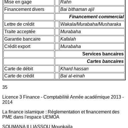
Mise en gage
Rahn
Financement divers
Bai bithaman ajil
Financement commercial
Lettre de crédit
Wakala/Murabaha/Musharaka
Traite acceptée
Murabaha
Garantie bancaire
Kafalah
Crédit export
Murabaha
Services bancaires
Cartes bancaires
Carte de débit
Khard hassan
Carte de crédit
Bai al-einah
35
Licence 3 Finance - Comptabilité Année académique 2013 -
2014
La finance islamique : Réglementation et financement des
PME dans l'espace UEMOA
SOUMANA ILLIASSOU Mounkaila