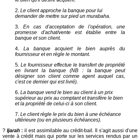
2.
Le client approche la banque pour lui
demander de mettre sur pied un murabaha.
3.
En cas d'acceptation de l'opération, une
promesse d'achat/vente est établie entre la
banque et son client.
4.
La banque acquiert le bien auprès du
fournisseur et en règle le montant.
5.
Le fournisseur effectue le transfert de propriété
en livrant la banque (NB : la banque peut
désigner son client comme agent auquel cas,
c'est ce dernier qui est livré).
6.
La banque vend le bien au client à un prix
supérieur au prix au comptant et transfère le bien
et la propriété de celui-ci à son client.
7.
Le client règle le prix du bien à une échéance
ultérieure (ou en plusieurs échéances).
?
Ijarah
:
il est assimilable au crédit-bail. Il s'agit aussi d'une
vente à crédit mais qui porte sur les services rendus par un