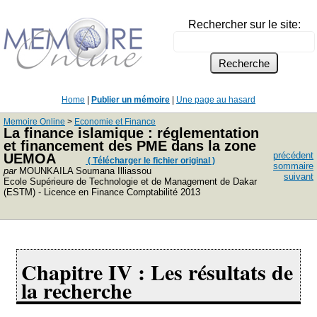
Rechercher sur le site:
Home
|
Publier un mémoire
|
Une page au hasard
Memoire Online
>
Economie et Finance
La finance islamique : réglementation
et financement des PME dans la zone
précédent
UEMOA
( Télécharger le fichier original )
sommaire
par
MOUNKAILA Soumana Illiassou
suivant
Ecole Supérieure de Technologie et de Management de Dakar
(ESTM) - Licence en Finance Comptabilité 2013
Chapitre IV : Les résultats de
la recherche