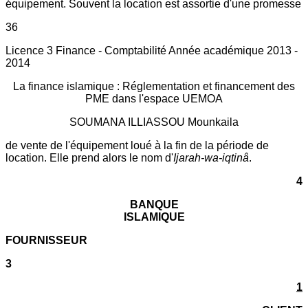
équipement. Souvent la location est assortie d'une promesse
36
Licence 3 Finance - Comptabilité Année académique 2013 -
2014
La finance islamique : Réglementation et financement des
PME dans l'espace UEMOA
SOUMANA ILLIASSOU Mounkaila
de vente de l'équipement loué à la fin de la période de
location. Elle prend alors le nom d'
Ijarah-wa-iqtinâ
.
4
BANQUE
ISLAMIQUE
FOURNISSEUR
3
1