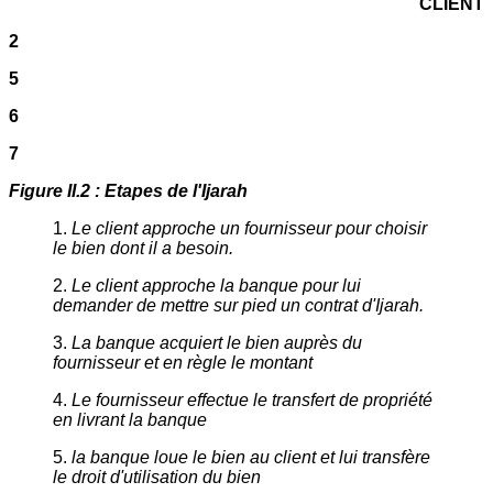
CLIENT
2
5
6
7
Figure II.2 : Etapes de l'Ijarah
1.
Le client approche un fournisseur pour choisir
le bien dont il a besoin.
2.
Le client approche la banque pour lui
demander de mettre sur pied un contrat d'Ijarah.
3.
La banque acquiert le bien auprès du
fournisseur et en règle le montant
4.
Le fournisseur effectue le transfert de propriété
en livrant la banque
5.
la banque loue le bien au client et lui transfère
le droit d'utilisation du bien