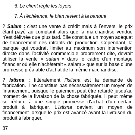
6.
Le client règle les loyers
7.
À l'échéance, le bien revient à la banque
?
Salam
:
c'est une vente à crédit mais à l'envers, le prix
étant payé au comptant alors que la marchandise vendue
n'est délivrée que plus tard. Elle constitue un moyen adéquat
de financement des intrants de production. Cependant, la
banque qui voudrait limiter au maximum son intervention
directe dans l'activité commerciale proprement dite, devrait
utiliser la vente «
salam
» dans le cadre d'un montage
financier où elle n'achèterait « salam » que sur la base d'une
promesse préalable d'achat de la même marchandise.
?
Istisna
:
littéralement
l'Istisna
est la demande de
fabrication. Il ne constitue pas nécessairement un moyen de
financement, puisque le paiement peut être retardé jusqu'au
moment de la livraison de la chose fabriquée. Il peut même
se réduire à une simple promesse d'achat d'un certain
produit à fabriquer. L
'Istisna
devient un moyen de
financement lorsque le prix est avancé avant la livraison du
produit à fabriquer.
37