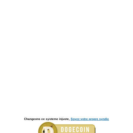
Changeons ce systeme injuste,
Soyez votre propre syndic