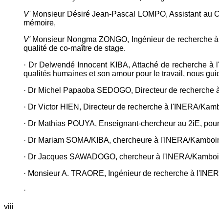
V'
Monsieur Désiré Jean-Pascal LOMPO, Assistant au Cent
mémoire,
V'
Monsieur Nongma ZONGO, Ingénieur de recherche à l'INE
qualité de co-maître de stage.
· Dr Delwendé Innocent KIBA, Attaché de recherche à l'
qualités humaines et son amour pour le travail, nous gu
· Dr Michel Papaoba SEDOGO, Directeur de recherche à l
· Dr Victor HIEN, Directeur de recherche à l'INERA/Kamb
· Dr Mathias POUYA, Enseignant-chercheur au 2iE, pour m
· Dr Mariam SOMA/KIBA, chercheure à l'INERA/Kamboinsé
· Dr Jacques SAWADOGO, chercheur à l'INERA/Kamboins
· Monsieur A. TRAORE, Ingénieur de recherche à l'INERA
·
viii