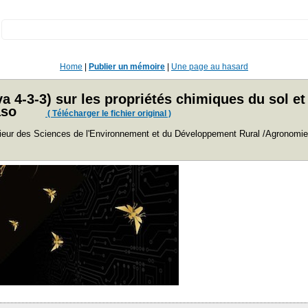
:
Home
|
Publier un mémoire
|
Une page au hasard
ova 4-3-3) sur les propriétés chimiques du sol e
aso
( Télécharger le fichier original )
 des Sciences de l'Environnement et du Développement Rural /Agronomie