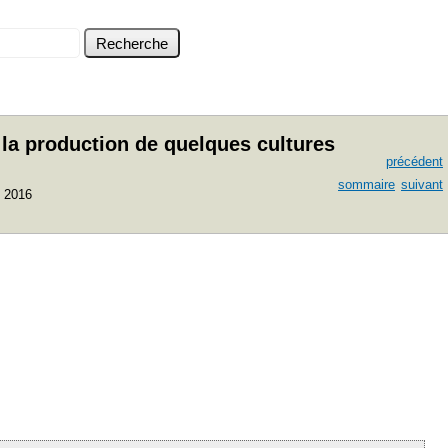
t la production de quelques cultures
précédent
sommaire
suivant
 2016