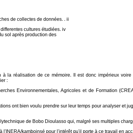
ches de collectes de données. . ii
differentes cultures étudiées. iv
 du sol après production des
 la réalisation de ce mémoire. Il est donc impérieux voire 
er :
ches Environnementales, Agricoles et de Formation (CREA
ons ont bien voulu prendre sur leur temps pour analyser et juger 
ytechnique de Bobo Dioulasso qui, malgré ses multiples charge
NERA/kamboinsé pour l'intérêt qu'il porte à ce travail en accept