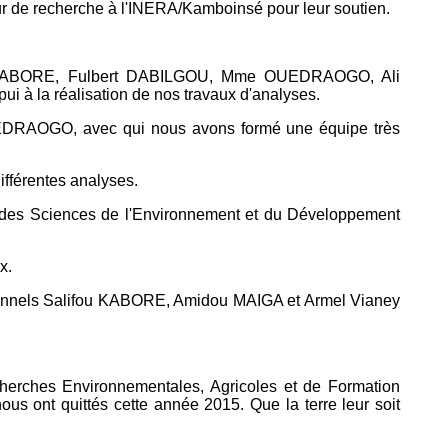
de recherche à l'INERA/Kamboinsé pour leur soutien.
ul KABORE, Fulbert DABILGOU, Mme OUEDRAOGO, Ali
 la réalisation de nos travaux d'analyses.
UEDRAOGO, avec qui nous avons formé une équipe très
ifférentes analyses.
t des Sciences de l'Environnement et du Développement
x.
ionnels Salifou KABORE, Amidou MAIGA et Armel Vianey
erches Environnementales, Agricoles et de Formation
ont quittés cette année 2015. Que la terre leur soit