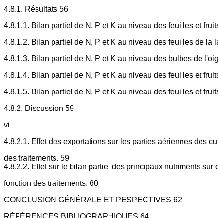
4.8.1. Résultats 56
4.8.1.1. Bilan partiel de N, P et K au niveau des feuilles et frui
4.8.1.2. Bilan partiel de N, P et K au niveau des feuilles de la l
4.8.1.3. Bilan partiel de N, P et K au niveau des bulbes de l'o
4.8.1.4. Bilan partiel de N, P et K au niveau des feuilles et frui
4.8.1.5. Bilan partiel de N, P et K au niveau des feuilles et frui
4.8.2. Discussion 59
vi
4.8.2.1. Effet des exportations sur les parties aériennes des c
des traitements. 59
4.8.2.2. Effet sur le bilan partiel des principaux nutriments su
fonction des traitements. 60
CONCLUSION GÉNÉRALE ET PESPECTIVES 62
RÉFÉRENCES BIBLIOGRAPHIQUES 64