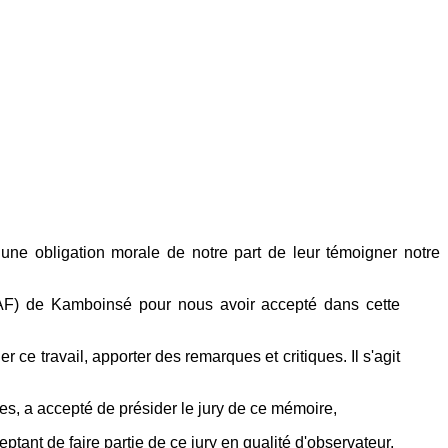
une obligation morale de notre part de leur témoigner notre
F) de Kamboinsé pour nous avoir accepté dans cette
ce travail, apporter des remarques et critiques. Il s'agit
s, a accepté de présider le jury de ce mémoire,
ant de faire partie de ce jury en qualité d'observateur,