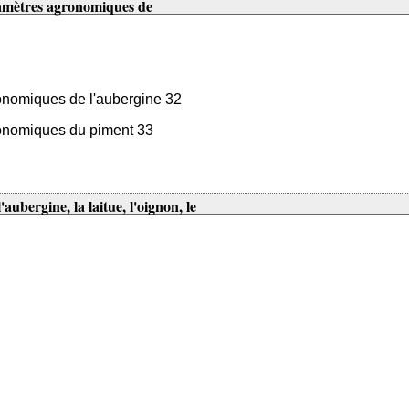
paramètres agronomiques de
gronomiques de l'aubergine 32
agronomiques du piment 33
'aubergine, la laitue, l'oignon, le