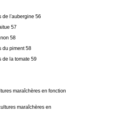
ts de l'aubergine 56
aitue 57
ignon 58
ts du piment 58
ts de la tomate 59
ultures maraîchères en fonction
r cultures maraîchères en