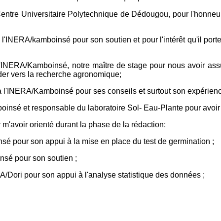
re Universitaire Polytechnique de Dédougou, pour l'honneur qu'
RA/kamboinsé pour son soutien et pour l'intérêt qu'il porte à 
INERA/Kamboinsé, notre maître de stage pour nous avoir assur
ider vers la recherche agronomique;
'INERA/Kamboinsé pour ses conseils et surtout son expérience 
oinsé et responsable du laboratoire Sol- Eau-Plante pour avoir 
'avoir orienté durant la phase de la rédaction;
 pour son appui à la mise en place du test de germination ;
é pour son soutien ;
/Dori pour son appui à l'analyse statistique des données ;