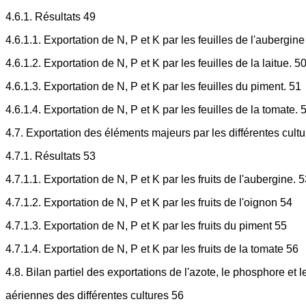
4.6.1. Résultats 49
4.6.1.1. Exportation de N, P et K par les feuilles de l'aubergine
4.6.1.2. Exportation de N, P et K par les feuilles de la laitue. 5
4.6.1.3. Exportation de N, P et K par les feuilles du piment. 51
4.6.1.4. Exportation de N, P et K par les feuilles de la tomate. 
4.7. Exportation des éléments majeurs par les différentes cultu
4.7.1. Résultats 53
4.7.1.1. Exportation de N, P et K par les fruits de l'aubergine. 
4.7.1.2. Exportation de N, P et K par les fruits de l'oignon 54
4.7.1.3. Exportation de N, P et K par les fruits du piment 55
4.7.1.4. Exportation de N, P et K par les fruits de la tomate 56
4.8. Bilan partiel des exportations de l'azote, le phosphore et 
aériennes des différentes cultures 56