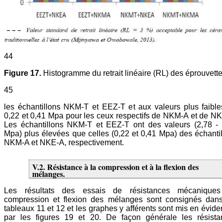
44
Figure 17.
Histogramme du retrait linéaire (RL) des éprouvette
45
les échantillons NKM-T et EEZ-T et aux valeurs plus faibl
0,22 et 0,41 Mpa pour les ceux respectifs de NKM-A et de N
Les échantillons NKM-T et EEZ-T ont des valeurs (2,78 - 
Mpa) plus élevées que celles (0,22 et 0,41 Mpa) des échanti
NKM-A et NKE-A, respectivement.
V.2. Résistance à la compression et à la flexion des
mélanges.
Les résultats des essais de résistances mécanique
compression et flexion des mélanges sont consignés dans
tableaux 11 et 12 et les graphes y afférents sont mis en évid
par les figures 19 et 20. De façon générale les résista