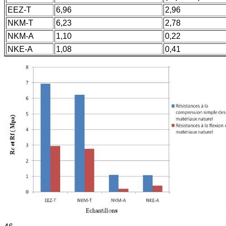
EEZ-T
6,96
2,96
NKM-T
6,23
2,78
NKM-A
1,10
0,22
NKE-A
1,08
0,41