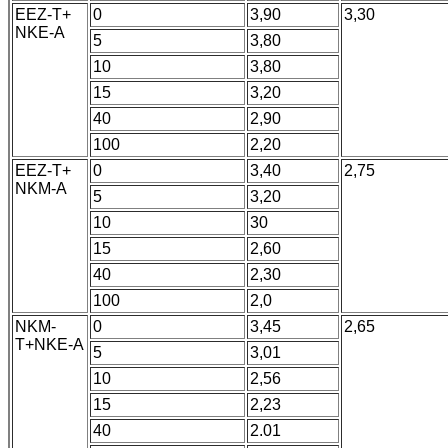
EEZ-T+
0
3,90
3,30
NKE-A
5
3,80
10
3,80
15
3,20
40
2,90
100
2,20
EEZ-T+
0
3,40
2,75
NKM-A
5
3,20
10
30
15
2,60
40
2,30
100
2,0
NKM-
0
3,45
2,65
T+NKE-A
5
3,01
10
2,56
15
2,23
40
2.01