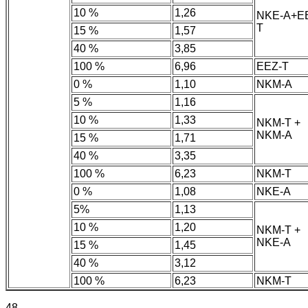
10 %
1,26
NKE-A+E
T
15 %
1,57
40 %
3,85
100 %
6,96
EEZ-T
0 %
1,10
NKM-A
5 %
1,16
10 %
1,33
NKM-T +
NKM-A
15 %
1,71
40 %
3,35
100 %
6,23
NKM-T
0 %
1,08
NKE-A
5%
1,13
10 %
1,20
NKM-T +
NKE-A
15 %
1,45
40 %
3,12
100 %
6,23
NKM-T
48