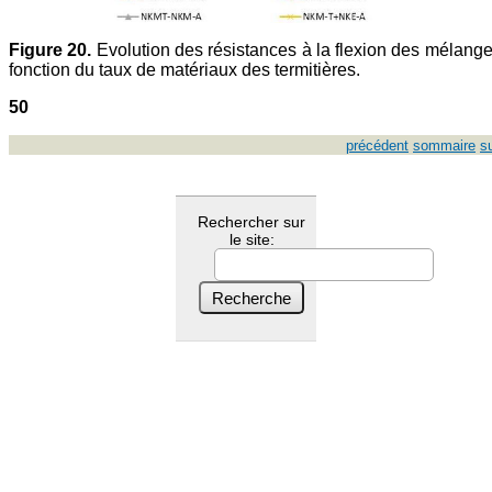
Figure 20.
Evolution des résistances à la flexion des mélang
fonction du taux de matériaux des termitières.
50
précédent
sommaire
s
Rechercher sur
le site: