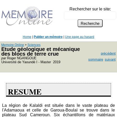
Rechercher sur le site:
Home
|
Publier un mémoire
|
Une page au hasard
Memoire Online
>
Sciences
Etude géologique et mécanique
des blocs de terre crue
précédent
par
Roger NGANGOUE
sommaire
suivant
Université de Yaoundé I - Master 2019
RESUME
La région de Kalaldi est située dans le vaste plateau de
l'Adamaoua et celle de Garoua-Boulaï se trouve dans le
plateau Sud Cameroun. Six échantillons de matériaux