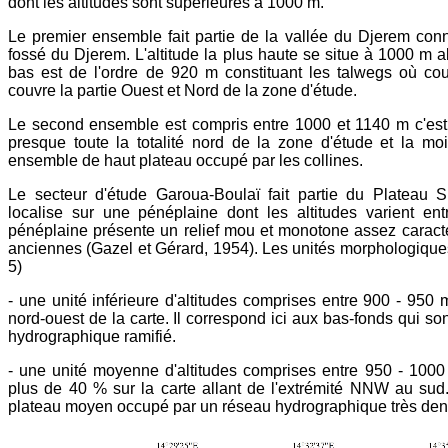
dont les altitudes sont supérieures à 1000 m.
Le premier ensemble fait partie de la vallée du Djerem conn
fossé du Djerem. L'altitude la plus haute se situe à 1000 m al
bas est de l'ordre de 920 m constituant les talwegs où coul
couvre la partie Ouest et Nord de la zone d'étude.
Le second ensemble est compris entre 1000 et 1140 m c'est l
presque toute la totalité nord de la zone d'étude et la moi
ensemble de haut plateau occupé par les collines.
Le secteur d'étude Garoua-Boulaï fait partie du Plateau 
localise sur une pénéplaine dont les altitudes varient en
pénéplaine présente un relief mou et monotone assez caracté
anciennes (Gazel et Gérard, 1954). Les unités morphologiques 
5)
- une unité inférieure d'altitudes comprises entre 900 - 950 
nord-ouest de la carte. Il correspond ici aux bas-fonds qui s
hydrographique ramifié.
- une unité moyenne d'altitudes comprises entre 950 - 1000
plus de 40 % sur la carte allant de l'extrémité NNW au su
plateau moyen occupé par un réseau hydrographique très den