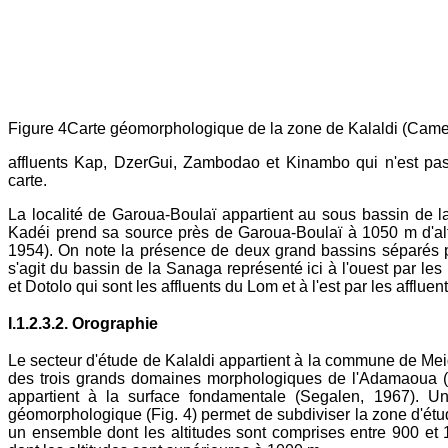
Figure 4Carte géomorphologique de la zone de Kalaldi (Ca
affluents Kap, DzerGui, Zambodao et Kinambo qui n'est pas
carte.
La localité de Garoua-Boulaï appartient au sous bassin de l
Kadéi prend sa source près de Garoua-Boulaï à 1050 m d'alt
1954). On note la présence de deux grand bassins séparés par
s'agit du bassin de la Sanaga représenté ici à l'ouest par les
et Dotolo qui sont les affluents du Lom et à l'est par les affluent
I.1.2.3.2. Orographie
Le secteur d'étude de Kalaldi appartient à la commune de Mei
des trois grands domaines morphologiques de l'Adamaoua 
appartient à la surface fondamentale (Segalen, 1967). U
géomorphologique (Fig. 4) permet de subdiviser la zone d'ét
un ensemble dont les altitudes sont comprises entre 900 e