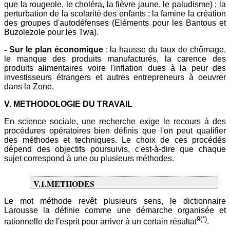
que la rougeole, le choléra, la fièvre jaune, le paludisme) ; la
perturbation de la scolarité des enfants ; la famine la création
des groupes d'autodéfenses (Eléments pour les Bantous et
Buzolezole pour les Twa).
- Sur le plan économique
: la hausse du taux de chômage,
le manque des produits manufacturés, la carence des
produits alimentaires voire l'inflation dues à la peur des
investisseurs étrangers et autres entrepreneurs à oeuvrer
dans la Zone.
V. METHODOLOGIE DU TRAVAIL
En science sociale, une recherche exige le recours à des
procédures opératoires bien définis que l'on peut qualifier
des méthodes et techniques. Le choix de ces procédés
dépend des objectifs poursuivis, c'est-à-dire que chaque
sujet correspond à une ou plusieurs méthodes.
V.1.METHODES
Le mot méthode revêt plusieurs sens, le dictionnaire
Larousse la définie comme une démarche organisée et
9
(
*
)
rationnelle de l'esprit pour arriver à un certain résultat
.