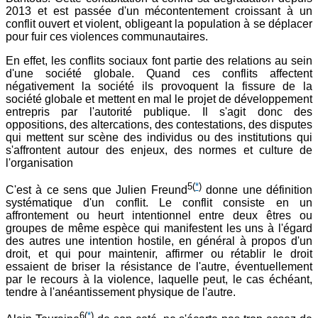
2013 et est passée d'un mécontentement croissant à un
conflit ouvert et violent, obligeant la population à se déplacer
pour fuir ces violences communautaires.
En effet, les conflits sociaux font partie des relations au sein
d'une société globale. Quand ces conflits affectent
négativement la société ils provoquent la fissure de la
société globale et mettent en mal le projet de développement
entrepris par l'autorité publique. Il s'agit donc des
oppositions, des altercations, des contestations, des disputes
qui mettent sur scène des individus ou des institutions qui
s'affrontent autour des enjeux, des normes et culture de
l'organisation
5
(
*
)
C'est à ce sens que Julien Freund
donne une définition
systématique d'un conflit. Le conflit consiste en un
affrontement ou heurt intentionnel entre deux êtres ou
groupes de même espèce qui manifestent les uns à l'égard
des autres une intention hostile, en général à propos d'un
droit, et qui pour maintenir, affirmer ou rétablir le droit
essaient de briser la résistance de l'autre, éventuellement
par le recours à la violence, laquelle peut, le cas échéant,
tendre à l'anéantissement physique de l'autre.
6
(
*
)