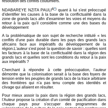
résolution des conflits coutumiers.
4
(
*
)
NDABAREYE NZITA PAULI
quant à lui s'est préoccupé
d'identifier les causes à la base de la conflictualité dans la
zone de grands lacs afin d'examiner les voies et moyens du
retour à la paix qu'il considère comme une des bases du
développement
A la problématique de son sujet de recherche intitulé « les
conflits d'une paix durable dans les pays des grands lacs
africains face aux impératifs du développement de la
région.L'auteur s'est posé la question de savoir : quelles sont
les facteurs à la base de la conflictualité dans la région des
grands lacs et quelles sont les conditions du retour à la paix
aux impératifs ?
Cherchant à répondre à cette préoccupation, l'auteur
démontre que la colonisation serait à la base des foyers de
tension entre les peuples de grands lacs de la trace arbitraire
des frontières qui n'a pas tenu compte des identités et
clivage qui allaient en résulter.
Pour mieux assoir la paix dans la région des grands lacs,
l'Auteur propose la création d'un comité de pacification dans
chaque pays pour s'occuper des programmes de