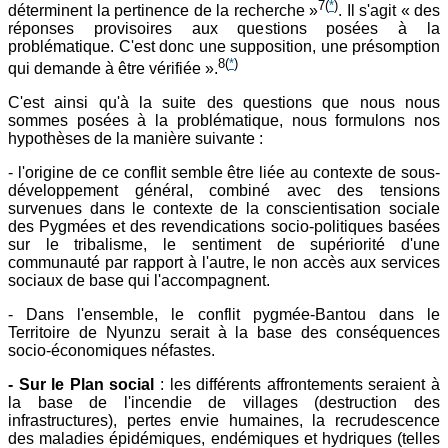
7
(
*
)
déterminent la pertinence de la recherche »
. Il s'agit « des
réponses provisoires aux questions posées à la
problématique. C'est donc une supposition, une présomption
8
(
*
)
qui demande à être vérifiée ».
C'est ainsi qu'à la suite des questions que nous nous
sommes posées à la problématique, nous formulons nos
hypothèses de la manière suivante :
- l'origine de ce conflit semble être liée au contexte de sous-
développement général, combiné avec des tensions
survenues dans le contexte de la conscientisation sociale
des Pygmées et des revendications socio-politiques basées
sur le tribalisme, le sentiment de supériorité d'une
communauté par rapport à l'autre, le non accès aux services
sociaux de base qui l'accompagnent.
- Dans l'ensemble, le conflit pygmée-Bantou dans le
Territoire de Nyunzu serait à la base des conséquences
socio-économiques néfastes.
- Sur le Plan social
: les différents affrontements seraient à
la base de l'incendie de villages (destruction des
infrastructures), pertes envie humaines, la recrudescence
des maladies épidémiques, endémiques et hydriques (telles