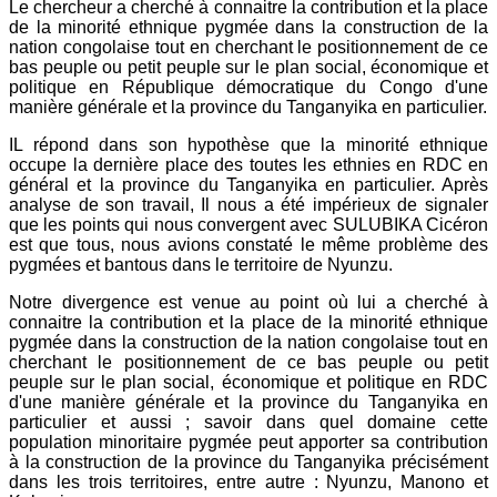
Le chercheur a cherché à connaitre la contribution et la place
de la minorité ethnique pygmée dans la construction de la
nation congolaise tout en cherchant le positionnement de ce
bas peuple ou petit peuple sur le plan social, économique et
politique en République démocratique du Congo d'une
manière générale et la province du Tanganyika en particulier.
IL répond dans son hypothèse que la minorité ethnique
occupe la dernière place des toutes les ethnies en RDC en
général et la province du Tanganyika en particulier. Après
analyse de son travail, Il nous a été impérieux de signaler
que les points qui nous convergent avec SULUBIKA Cicéron
est que tous, nous avions constaté le même problème des
pygmées et bantous dans le territoire de Nyunzu.
Notre divergence est venue au point où lui a cherché à
connaitre la contribution et la place de la minorité ethnique
pygmée dans la construction de la nation congolaise tout en
cherchant le positionnement de ce bas peuple ou petit
peuple sur le plan social, économique et politique en RDC
d'une manière générale et la province du Tanganyika en
particulier et aussi ; savoir dans quel domaine cette
population minoritaire pygmée peut apporter sa contribution
à la construction de la province du Tanganyika précisément
dans les trois territoires, entre autre : Nyunzu, Manono et