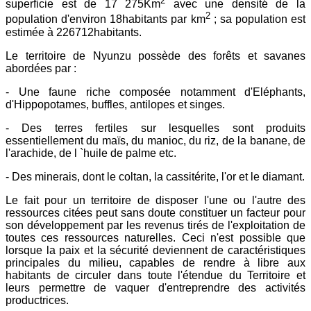
2
superficie est de 17 275Km
avec une densité de la
2
population d'environ 18habitants par km
; sa population est
estimée à 226712habitants.
Le territoire de Nyunzu possède des forêts et savanes
abordées par :
- Une faune riche composée notamment d'Eléphants,
d'Hippopotames, buffles, antilopes et singes.
- Des terres fertiles sur lesquelles sont produits
essentiellement du maïs, du manioc, du riz, de la banane, de
l'arachide, de l `huile de palme etc.
- Des minerais, dont le coltan, la cassitérite, l'or et le diamant.
Le fait pour un territoire de disposer l'une ou l'autre des
ressources citées peut sans doute constituer un facteur pour
son développement par les revenus tirés de l'exploitation de
toutes ces ressources naturelles. Ceci n'est possible que
lorsque la paix et la sécurité deviennent de caractéristiques
principales du milieu, capables de rendre à libre aux
habitants de circuler dans toute l'étendue du Territoire et
leurs permettre de vaquer d'entreprendre des activités
productrices.