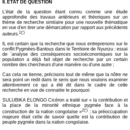
II. ETAT DE QUESTION
L'état de la question étant connu comme une étude
approfondie des travaux antérieurs et théoriques sur un
thème de recherche similaire pour une nouvelle thématique
en vue d'en tirer une démarcation par rapport aux précédents
1
(
*
)
auteurs.
IL est certain que la recherche que nous entreprenons sur le
conflit Pygmées-Bantous dans le Territoire de Nyunzu : essai
de `analyse des conséquences socioéconomiques sur la
population a déjà fait objet de recherche par un certain
nombre des chercheurs d'une manière ou d'une autre ;
Cas cela ne tienne, précisons tout de même que la nôtre ne
sera point un redit dans le sens que nous voulons examiner
attentivement ce qui a été dit dans le cadre de cette
recherche en vue de connaitre le pourquoi:
SULUBIKA ELONGO Cicéron a traité sur « la contribution et
la place de la minorité ethnique pygmée face à la
2
(
*
)
construction de la nation congolaise »
; sa préoccupation
majeure était celle de savoir quelle est la contribution de
peuple pygmée dans la nation congolaise.