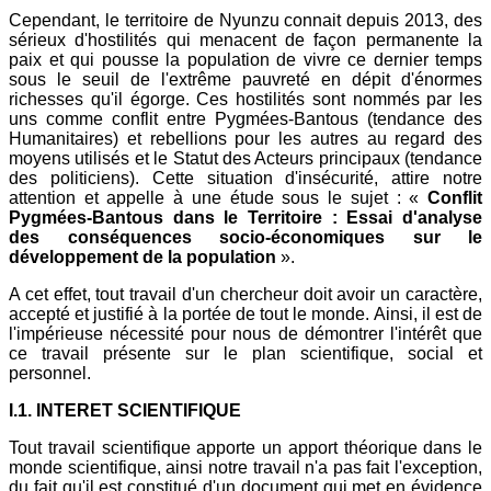
Cependant, le territoire de Nyunzu connait depuis 2013, des
sérieux d'hostilités qui menacent de façon permanente la
paix et qui pousse la population de vivre ce dernier temps
sous le seuil de l'extrême pauvreté en dépit d'énormes
richesses qu'il égorge. Ces hostilités sont nommés par les
uns comme conflit entre Pygmées-Bantous (tendance des
Humanitaires) et rebellions pour les autres au regard des
moyens utilisés et le Statut des Acteurs principaux (tendance
des politiciens). Cette situation d'insécurité, attire notre
attention et appelle à une étude sous le sujet : «
Conflit
Pygmées-Bantous dans le Territoire : Essai d'analyse
des conséquences socio-économiques sur le
développement de la population
».
A cet effet, tout travail d'un chercheur doit avoir un caractère,
accepté et justifié à la portée de tout le monde. Ainsi, il est de
l'impérieuse nécessité pour nous de démontrer l'intérêt que
ce travail présente sur le plan scientifique, social et
personnel.
I.1. INTERET SCIENTIFIQUE
Tout travail scientifique apporte un apport théorique dans le
monde scientifique, ainsi notre travail n'a pas fait l'exception,
du fait qu'il est constitué d'un document qui met en évidence