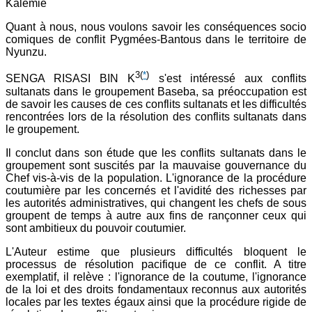
Kalemie
Quant à nous, nous voulons savoir les conséquences socio
comiques de conflit Pygmées-Bantous dans le territoire de
Nyunzu.
3
(
*
)
SENGA RISASI BIN K
s'est intéressé aux conflits
sultanats dans le groupement Baseba, sa préoccupation est
de savoir les causes de ces conflits sultanats et les difficultés
rencontrées lors de la résolution des conflits sultanats dans
le groupement.
Il conclut dans son étude que les conflits sultanats dans le
groupement sont suscités par la mauvaise gouvernance du
Chef vis-à-vis de la population. L'ignorance de la procédure
coutumière par les concernés et l'avidité des richesses par
les autorités administratives, qui changent les chefs de sous
groupent de temps à autre aux fins de rançonner ceux qui
sont ambitieux du pouvoir coutumier.
L'Auteur estime que plusieurs difficultés bloquent le
processus de résolution pacifique de ce conflit. A titre
exemplatif, il relève : l'ignorance de la coutume, l'ignorance
de la loi et des droits fondamentaux reconnus aux autorités
locales par les textes égaux ainsi que la procédure rigide de