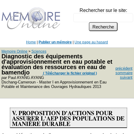
Rechercher sur le site:
Home
|
Publier un mémoire
|
Une page au hasard
Memoire Online
>
Sciences
Diagnostic des équipements
d'approvisionnement en eau potable et
évaluation des ressources en eau de
précédent
bamendjo
sommaire
( Télécharger le fichier original )
suivant
par
Paul AYANG AYANG
Dschang-Cameroun - Master I en Approvisionnement en Eau
Potable et Maintenance des Ouvrages Hydrauliques 2013
V.
PROPOSITION D'ACTIONS POUR
ASSURER L'AEP DES POPULATIONS DE
MANIÈRE DURABLE