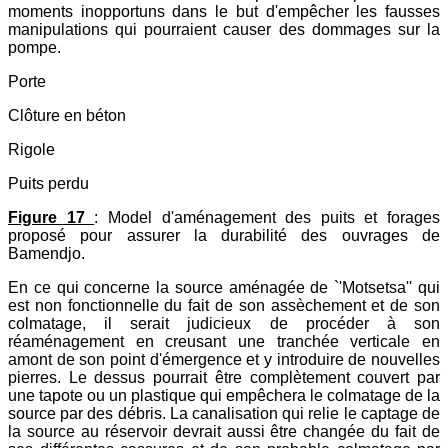
moments inopportuns dans le but d'empêcher les fausses
manipulations qui pourraient causer des dommages sur la
pompe.
Porte
Clôture en béton
Rigole
Puits perdu
Figure 17
: Model d'aménagement des puits et forages
proposé pour assurer la durabilité des ouvrages de
Bamendjo.
En ce qui concerne la source aménagée de `'Motsetsa'' qui
est non fonctionnelle du fait de son assèchement et de son
colmatage, il serait judicieux de procéder à son
réaménagement en creusant une tranchée verticale en
amont de son point d'émergence et y introduire de nouvelles
pierres. Le dessus pourrait être complètement couvert par
une tapote ou un plastique qui empêchera le colmatage de la
source par des débris. La canalisation qui relie le captage de
la source au réservoir devrait aussi être changée du fait de