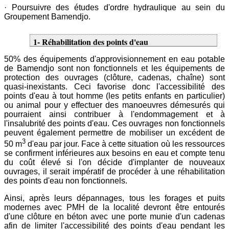
· Poursuivre des études d'ordre hydraulique au sein du
Groupement Bamendjo.
1- Réhabilitation des points d'eau
50% des équipements d'approvisionnement en eau potable
de Bamendjo sont non fonctionnels et les équipements de
protection des ouvrages (clôture, cadenas, chaîne) sont
quasi-inexistants. Ceci favorise donc l'accessibilité des
points d'eau à tout homme (les petits enfants en particulier)
ou animal pour y effectuer des manoeuvres démesurés qui
pourraient ainsi contribuer à l'endommagement et à
l'insalubrité des points d'eau. Ces ouvrages non fonctionnels
peuvent également permettre de mobiliser un excédent de
3
50 m
d'eau par jour. Face à cette situation où les ressources
se confirment inférieures aux besoins en eau et compte tenu
du coût élevé si l'on décide d'implanter de nouveaux
ouvrages, il serait impératif de procéder à une réhabilitation
des points d'eau non fonctionnels.
Ainsi, après leurs dépannages, tous les forages et puits
modernes avec PMH de la localité devront être entourés
d'une clôture en béton avec une porte munie d'un cadenas
afin de limiter l'accessibilité des points d'eau pendant les