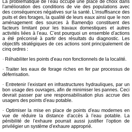
La problématique de l'eau occupe une place de choix dans
l'amélioration des conditions de vie des populations avec
des conséquences négatives sur la santé. L'insuffisance des
puits et des forages, la qualité de leurs eaux ainsi que le non
aménagement des sources à Bamendjo constituent des
facteurs limitant pour les travaux domestiques et autres
activités liées à l'eau. C'est pourquoi un ensemble d'actions
a été préconisé à partir des résultats du diagnostic. Les
objectifs stratégiques de ces actions sont principalement de
cinq ordres :
· Réhabiliter les points d'eau non fonctionnels de la localité.
· Traiter les eaux de forage riches en fer par processus de
déferrisation.
· Entretenir l'existant en infrastructures hydrauliques, par un
bon usage des ouvrages, afin de minimiser les pannes. Ceci
devrait passer par une responsabilisation plus accrue des
usagers des points d'eau potable.
· Optimiser la mise en place de points d'eau modernes en
vue de réduire la distance d'accès à l'eau potable. La
pénibilité de l'exhaure pourrait aussi justifier l'option de
privilégier un système d'exhaure approprié.