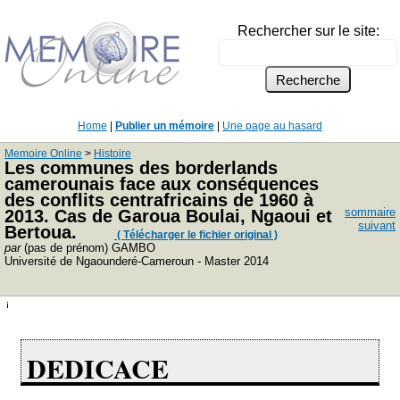
Rechercher sur le site:
Home
|
Publier un mémoire
|
Une page au hasard
Memoire Online
>
Histoire
Les communes des borderlands
camerounais face aux conséquences
des conflits centrafricains de 1960 à
sommaire
2013. Cas de Garoua Boulai, Ngaoui et
suivant
Bertoua.
( Télécharger le fichier original )
par
(pas de prénom) GAMBO
Université de Ngaounderé-Cameroun - Master 2014
DEDICACE