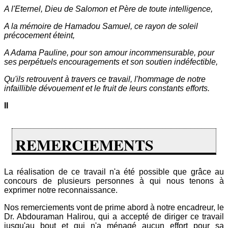
A l'Eternel, Dieu de Salomon et Père de toute intelligence,
A la mémoire de Hamadou Samuel, ce rayon de soleil
précocement éteint,
A Adama Pauline, pour son amour incommensurable, pour
ses perpétuels encouragements et son soutien indéfectible,
Qu'ils retrouvent à travers ce travail, l'hommage de notre
infaillible dévouement et le fruit de leurs constants efforts.
II
REMERCIEMENTS
La réalisation de ce travail n'a été possible que grâce au
concours de plusieurs personnes à qui nous tenons à
exprimer notre reconnaissance.
Nos remerciements vont de prime abord à notre encadreur, le
Dr. Abdouraman Halirou, qui a accepté de diriger ce travail
jusqu'au bout et qui n'a ménagé aucun effort pour sa