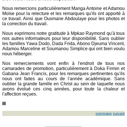
Nous remercions particulièrement Manga Antoine et Adamou
Moïse pour la relecture et les remarques qu'ils ont apporté à
ce travail. Ainsi que Ousmane Abdoulaye pour les photos et
la correction du travail.
Nous exprimons notre gratitude à Mpkao Raymond qu'à tous
nos autres informateurs pour leur disponibilité. Sans oublier
les familles Yawa Dodo, Dada Frida, Abono Djeuma Vincent,
Adamou Marceline et Soumanou Simplice qui ont bien voulu
nous héberger.
Nos remerciements vont enfin à l'endroit de tous nos
camarades de promotion, particulièrement à Doka Firmin et
Gabana Jean Francis, pour les remarques pertinentes qu'ils
nous ont faites au cours de l'année académique. Sans
oublier la grande famille en Christ au sein de laquelle nous
avons évolué ces cinq années, pour toute la chaleur et
l'affection reçues.
III
sommaire
suivant