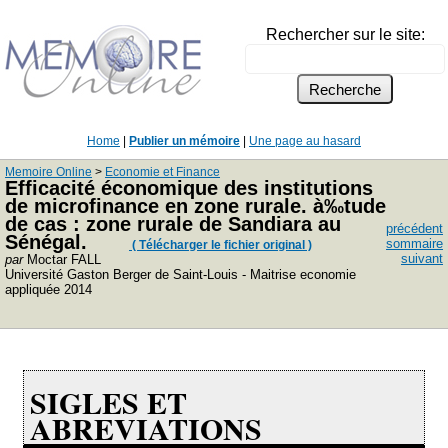
Rechercher sur le site:
Home
|
Publier un mémoire
|
Une page au hasard
Memoire Online
>
Economie et Finance
Efficacité économique des institutions
de microfinance en zone rurale. à‰tude
de cas : zone rurale de Sandiara au
précédent
Sénégal.
sommaire
( Télécharger le fichier original )
suivant
par
Moctar FALL
Université Gaston Berger de Saint-Louis - Maitrise economie
appliquée 2014
SIGLES ET
ABREVIATIONS