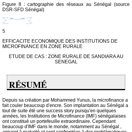
Figure 8 : cartographie des réseaux au Sénégal (source
DSR-SFD Sénégal)
5
EFFICACITE ECONOMIQUE DES INSTITUTIONS DE
MICROFINANCE EN ZONE RURALE
ETUDE DE CAS : ZONE RURALE DE SANDIARA AU
SENEGAL
RÉSUMÉ
Depuis sa création par Mohammed Yunus, la microfinance a
fait couler beaucoup d'encre. Son implantation au Sénégal a
tout de suite été une success story puisqu'en quelques
années, les Institutions de Microfinance (IMF) sénégalaises
ont constitué un portefeuille extraordinaire. Cependant
beaucoup d'IMF dans le monde, notamment au Sénégal ,
arrivent à maturité et sont confrontées à des problématiques