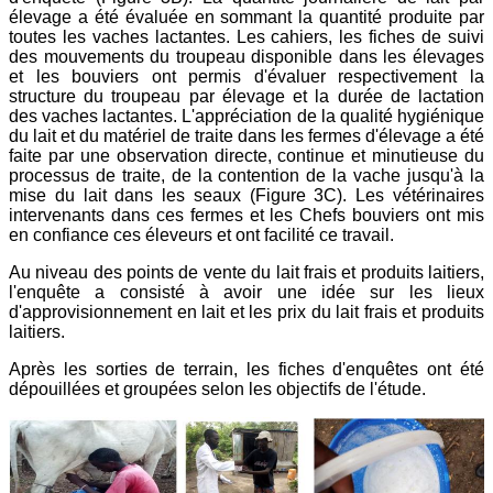
élevage a été évaluée en sommant la quantité produite par
toutes les vaches lactantes. Les cahiers, les fiches de suivi
des mouvements du troupeau disponible dans les élevages
et les bouviers ont permis d'évaluer respectivement la
structure du troupeau par élevage et la durée de lactation
des vaches lactantes. L'appréciation de la qualité hygiénique
du lait et du matériel de traite dans les fermes d'élevage a été
faite par une observation directe, continue et minutieuse du
processus de traite, de la contention de la vache jusqu'à la
mise du lait dans les seaux (Figure 3C). Les vétérinaires
intervenants dans ces fermes et les Chefs bouviers ont mis
en confiance ces éleveurs et ont facilité ce travail.
Au niveau des points de vente du lait frais et produits laitiers,
l'enquête a consisté à avoir une idée sur les lieux
d'approvisionnement en lait et les prix du lait frais et produits
laitiers.
Après les sorties de terrain, les fiches d'enquêtes ont été
dépouillées et groupées selon les objectifs de l'étude.