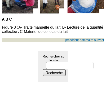
A B C
Figure 3
: A- Traite manuelle du lait; B- Lecture de la quantité
collectée ; C-Matériel de collecte du lait.
précédent
sommaire
suivant
Rechercher sur
le site: