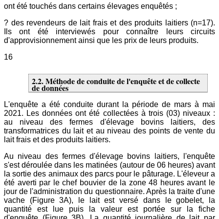
ont été touchés dans certains élevages enquêtés ;
? des revendeurs de lait frais et des produits laitiers (n=17).
Ils ont été interviewés pour connaître leurs circuits
d'approvisionnement ainsi que les prix de leurs produits.
16
2.2. Méthode de conduite de l'enquête et de collecte
de données
L'enquête a été conduite durant la période de mars à mai
2021. Les données ont été collectées à trois (03) niveaux :
au niveau des fermes d'élevage bovins laitiers, des
transformatrices du lait et au niveau des points de vente du
lait frais et des produits laitiers.
Au niveau des fermes d'élevage bovins laitiers, l'enquête
s'est déroulée dans les matinées (autour de 06 heures) avant
la sortie des animaux des parcs pour le pâturage. L'éleveur a
été averti par le chef bouvier de la zone 48 heures avant le
jour de l'administration du questionnaire. Après la traite d'une
vache (Figure 3A), le lait est versé dans le gobelet, la
quantité est lue puis la valeur est portée sur la fiche
d'enquête (Figure 3B). La quantité journalière de lait par