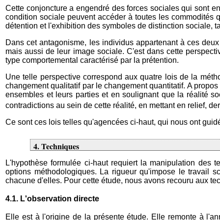
Cette conjoncture a engendré des forces sociales qui sont en 
condition sociale peuvent accéder à toutes les commodités qu'
détention et l'exhibition des symboles de distinction sociale, t
Dans cet antagonisme, les individus appartenant à ces deux
mais aussi de leur image sociale. C'est dans cette perspectiv
type comportemental caractérisé par la prétention.
Une telle perspective correspond aux quatre lois de la métho
changement qualitatif par le changement quantitatif. A propos 
ensembles et leurs parties et en soulignant que la réalité soc
contradictions au sein de cette réalité, en mettant en relief, derr
Ce sont ces lois telles qu'agencées ci-haut, qui nous ont gui
4. Techniques
L'hypothèse formulée ci-haut requiert la manipulation des 
options méthodologiques. La rigueur qu'impose le travail sc
chacune d'elles. Pour cette étude, nous avons recouru aux tec
4.1. L'observation directe
Elle est à l'origine de la présente étude. Elle remonte à l'an