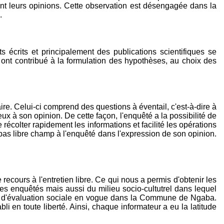
ment leurs opinions. Cette observation est désengagée dans la
.
crits et principalement des publications scientifiques se
 ont contribué à la formulation des hypothèses, au choix des
re. Celui-ci comprend des questions à éventail, c'est-à-dire à
 à son opinion. De cette façon, l'enquêté a la possibilité de
écolter rapidement les informations et facilité les opérations
 pas libre champ à l'enquêté dans l'expression de son opinion.
recours à l'entretien libre. Ce qui nous a permis d'obtenir les
es enquêtés mais aussi du milieu socio-cultutrel dans lequel
 et d'évaluation sociale en vogue dans la Commune de Ngaba.
 en toute liberté. Ainsi, chaque informateur a eu la latitude