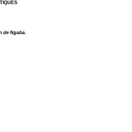
ITIQUES
on de Ngaba.