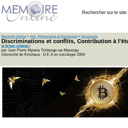
Rechercher sur le site
Memoire Online
>
Arts, Philosophie et Sociologie
>
Sociologie
Discriminations et conflits, Contribution à l'
le fichier original )
par
Jean Pierre Mpiana Tshitenge wa Masengu
Université de Kinshasa - D.E.A en sociologie 2004