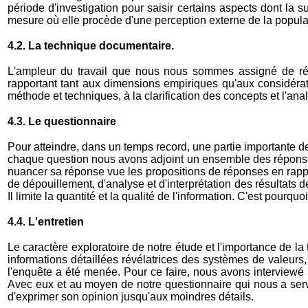
période d'investigation pour saisir certains aspects dont la 
mesure où elle procède d'une perception externe de la popula
4.2. La technique documentaire.
L'ampleur du travail que nous nous sommes assigné de réal
rapportant tant aux dimensions empiriques qu'aux considérati
méthode et techniques, à la clarification des concepts et l'ana
4.3. Le questionnaire
Pour atteindre, dans un temps record, une partie importante d
chaque question nous avons adjoint un ensemble des réponses p
nuancer sa réponse vue les propositions de réponses en rappor
de dépouillement, d'analyse et d'interprétation des résultats 
Il limite la quantité et la qualité de l'information. C'est pourq
4.4. L'entretien
Le caractère exploratoire de notre étude et l'importance de la 
informations détaillées révélatrices des systèmes de valeur
l'enquête a été menée. Pour ce faire, nous avons interview
Avec eux et au moyen de notre questionnaire qui nous a servi 
d'exprimer son opinion jusqu'aux moindres détails.