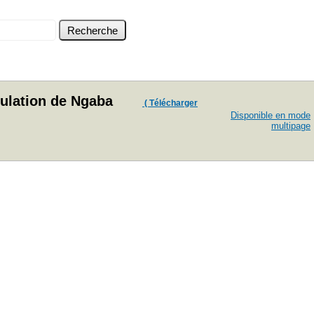
pulation de Ngaba
( Télécharger
Disponible en mode
multipage