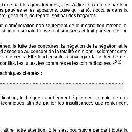
'une part les gens fortunés, c'est-à-dire ceux qui de par leur
s pauvres et les appauvris. Lutte qui tantôt s'occulte dans la
ère, gestuelle, de regard, soit par des bagarres.
 d'amélioration non seulement de leur condition matérielle,
inction sociale trouve tout son sens et finit par secréter un
es, la lutte des contraires, la négation de la négation et le
 associée au concept de la totalité en niant l'isolement entre
nts éléments. Elle tend ensuite à privilégier la recherche des
3
(
*
)
onflits, les luttes, les contraires et les contradictoires. »
echniques ci-après :
ification, techniques qui tiennent également compte de nos
techniques afin de pallier les insuffisances que renferment
attiré notre attention. Elle s'est poursuivie pendant toute la