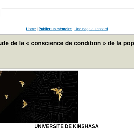
:
Home
|
Publier un mémoire
|
Une page au hasard
étude de la « conscience de condition » de la po
UNIVERSITE DE KINSHASA