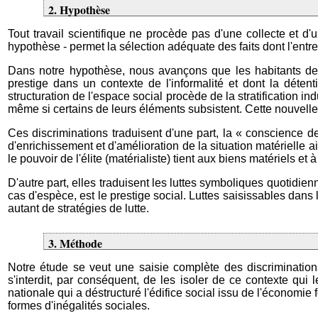
2. Hypothèse
Tout travail scientifique ne procède pas d'une collecte et 
hypothèse - permet la sélection adéquate des faits dont l'entr
Dans notre hypothèse, nous avançons que les habitants de Ng
prestige dans un contexte de l'informalité et dont la déten
structuration de l'espace social procède de la stratification i
même si certains de leurs éléments subsistent. Cette nouvelle 
Ces discriminations traduisent d'une part, la « conscience d
d'enrichissement et d'amélioration de la situation matérielle a
le pouvoir de l'élite (matérialiste) tient aux biens matériels e
D'autre part, elles traduisent les luttes symboliques quotidie
cas d'espèce, est le prestige social. Luttes saisissables dans l
autant de stratégies de lutte.
3. Méthode
Notre étude se veut une saisie complète des discriminations
s'interdit, par conséquent, de les isoler de ce contexte qui
nationale qui a déstructuré l'édifice social issu de l'économi
formes d'inégalités sociales.