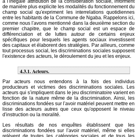
à l'inégale attribution de la considération sociale, informent
de manière plus explicite les modalités du fonctionnement du
champ social qu'expriment les interrelations quotidiennes
entre les habitants de la Commune de Ngaba. Rappelons ici,
comme nous l'avons mentionné dans la deuxième section du
premier chapitre, que le champ social est un espace de
différenciation et de luttes autour de certains enjeux
spécifiques pour lesquels les agents sociaux investissent
des capitaux et élaborent des stratégies. Par ailleurs, comme
tout processus social, les discriminations sociales supposent
l'existence des acteurs, le déroulement du jeu et les enjeux.
4.3.1. Acteurs.
Par acteurs nous entendons à la fois des individus
producteurs et victimes des discriminations sociales. Les
acteurs qui s'impliquent dans le jeu discriminatoire varient en
fonction de la nature même de la discrimination. Ainsi, les
discriminations fondées sur l'avoir matériel peuvent mettre en
lisse des acteurs autres que ceux qu'opposent le niveau
d'instruction ou la moralité.
Les résultats de nos enquêtes établissent que les
discriminations fondées sur l'avoir matériel, même si elles
relèvent de toutes les catégories sociales et de tous les