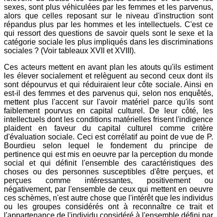
sexes, sont plus véhiculées par les femmes et les parvenus,
alors que celles reposant sur le niveau d'instruction sont
répandus plus par les hommes et les intellectuels. C'est ce
qui ressort des questions de savoir quels sont le sexe et la
catégorie sociale les plus impliqués dans les discriminations
sociales ? (Voir tableaux XVII et XVIII).
Ces acteurs mettent en avant plan les atouts qu'ils estiment
les élever socialement et relèguent au second ceux dont ils
sont dépourvus et qui réduiraient leur côte sociale. Ainsi en
est-il des femmes et des parvenus qui, selon nos enquêtés,
mettent plus l'accent sur l'avoir matériel parce qu'ils sont
faiblement pourvus en capital culturel. De leur côté, les
intellectuels dont les conditions matérielles frisent l'indigence
plaident en faveur du capital culturel comme critère
d'évaluation sociale. Ceci est corrélatif au point de vue de P.
Bourdieu selon lequel le fondement du principe de
pertinence qui est mis en oeuvre par la perception du monde
social et qui définit l'ensemble des caractéristiques des
choses ou des personnes susceptibles d'être perçues, et
perçues comme intéressantes, positivement ou
négativement, par l'ensemble de ceux qui mettent en oeuvre
ces schèmes, n'est autre chose que l'intérêt que les individus
ou les groupes considérés ont à reconnaître ce trait et
l'appartenance de l'individu considéré à l'ensemble défini par