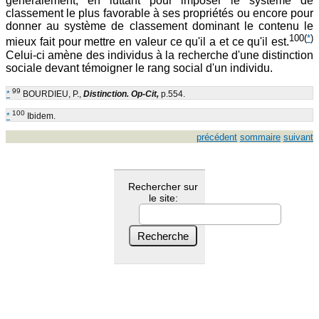
généralement, en luttant pour imposer le système de
classement le plus favorable à ses propriétés ou encore pour
donner au système de classement dominant le contenu le
100
(
*
)
mieux fait pour mettre en valeur ce qu'il a et ce qu'il est.
Celui-ci amène des individus à la recherche d'une distinction
sociale devant témoigner le rang social d'un individu.
99
*
BOURDIEU, P.,
Distinction. Op-Cit,
p.554.
100
*
Ibidem.
précédent
sommaire
suivant
Rechercher sur
le site: