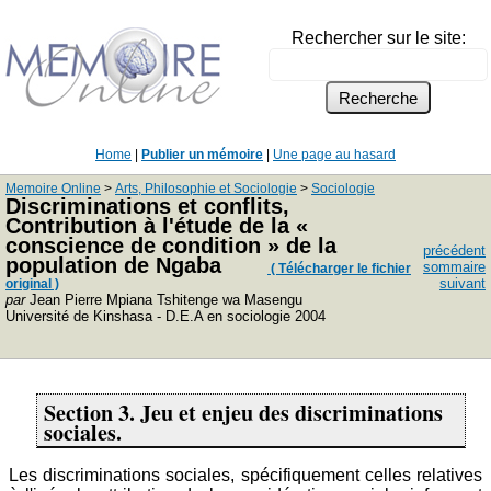
Rechercher sur le site:
Home
|
Publier un mémoire
|
Une page au hasard
Memoire Online
>
Arts, Philosophie et Sociologie
>
Sociologie
Discriminations et conflits,
Contribution à l'étude de la «
conscience de condition » de la
précédent
population de Ngaba
sommaire
( Télécharger le fichier
suivant
original )
par
Jean Pierre Mpiana Tshitenge wa Masengu
Université de Kinshasa - D.E.A en sociologie 2004
Section 3. Jeu et enjeu des discriminations
sociales.
Les discriminations sociales, spécifiquement celles relatives