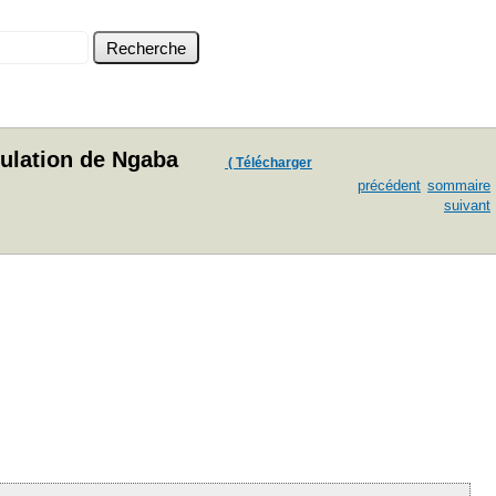
pulation de Ngaba
( Télécharger
précédent
sommaire
suivant