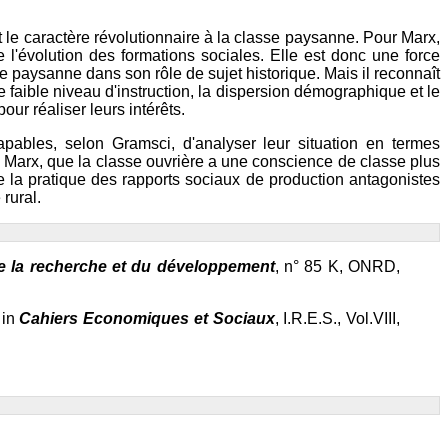
 le caractère révolutionnaire à la classe paysanne. Pour Marx,
l'évolution des formations sociales. Elle est donc une force
paysanne dans son rôle de sujet historique. Mais il reconnaît
aible niveau d'instruction, la dispersion démographique et le
our réaliser leurs intérêts.
apables, selon Gramsci, d'analyser leur situation en termes
. Marx, que la classe ouvrière a une conscience de classe plus
e la pratique des rapports sociaux de production antagonistes
 rural.
de la recherche et du développement
, n° 85 K, ONRD,
 in
Cahiers Economiques et Sociaux
, I.R.E.S., Vol.VIII,