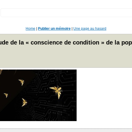
:
Home
|
Publier un mémoire
|
Une page au hasard
étude de la « conscience de condition » de la po