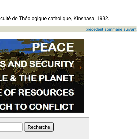
culté de Théologique catholique, Kinshasa, 1982.
précédent
sommaire
suivant