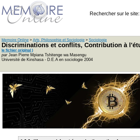
Rechercher sur le site
Memoire Online
>
Arts, Philosophie et Sociologie
>
Sociologie
Discriminations et conflits, Contribution à l'
le fichier original )
par
Jean Pierre Mpiana Tshitenge wa Masengu
Université de Kinshasa - D.E.A en sociologie 2004