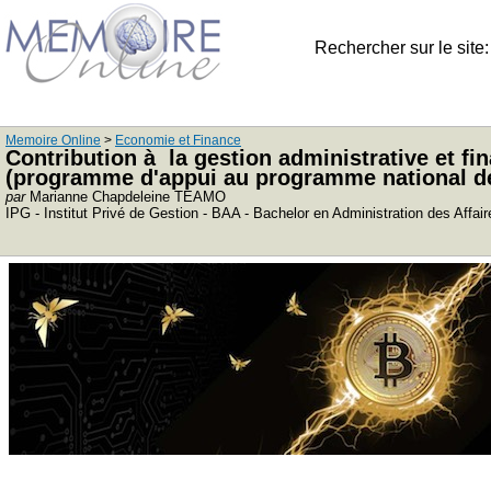
Rechercher sur le site
Memoire Online
>
Economie et Finance
Contribution à la gestion administrative et 
(programme d'appui au programme national d
par
Marianne Chapdeleine TEAMO
IPG - Institut Privé de Gestion - BAA - Bachelor en Administration des Affai