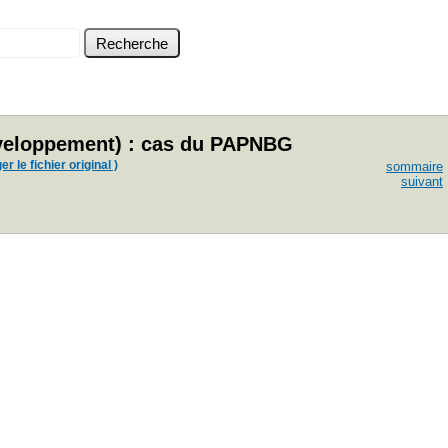
développement) : cas du PAPNBG
r le fichier original )
sommaire
suivant