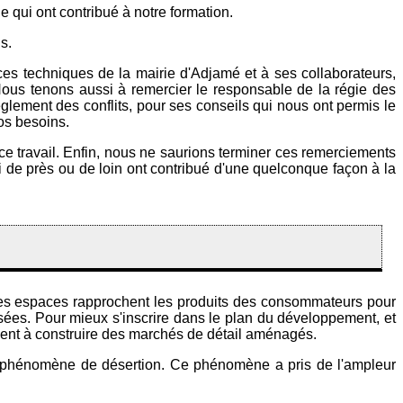
e qui ont contribué à notre formation.
s.
s techniques de la mairie d'Adjamé et à ses collaborateurs,
 Nous tenons aussi à remercier le responsable de la régie des
glement des conflits, pour ses conseils qui nous ont permis le
nos besoins.
e travail. Enfin, nous ne saurions terminer ces remerciements
ui de près ou de loin ont contribué d'une quelconque façon à la
 Ces espaces rapprochent les produits des consommateurs pour
risées. Pour mieux s'inscrire dans le plan du développement, et
tivent à construire des marchés de détail aménagés.
e le phénomène de désertion. Ce phénomène a pris de l'ampleur