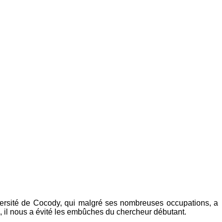
versité de Cocody, qui malgré ses nombreuses occupations, a
es, il nous a évité les embûches du chercheur débutant.