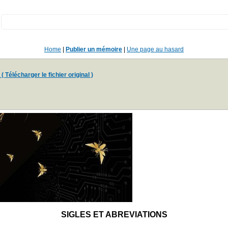
:
Home
|
Publier un mémoire
|
Une page au hasard
( Télécharger le fichier original )
SIGLES ET ABREVIATIONS