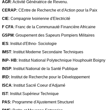
AGR
: Activité Génératrice de Revenu.
CERAP:
CEntre de Recherche et d'Action pour la Paix
CIE
: Compagnie Ivoirienne d'Electricité
F CFA
: Franc de la Communauté Financière Africaine
GSPM
: Groupement des Sapeurs Pompiers Militaires
IES
: Institut d'Ethno- Sociologie
IMST
: Institut Moderne Secondaire Techniques
INP- HB
: Institut National Polytechnique Houphouët Boigny
INSP
: Institut National de la Santé Publique
IRD:
Institut de Recherche pour le Développement
ISCA
: Institut Sacré Coeur d'Adjamé
IST
: Institut Supérieur Technique
PAS:
Programme d'Ajustement Structurel