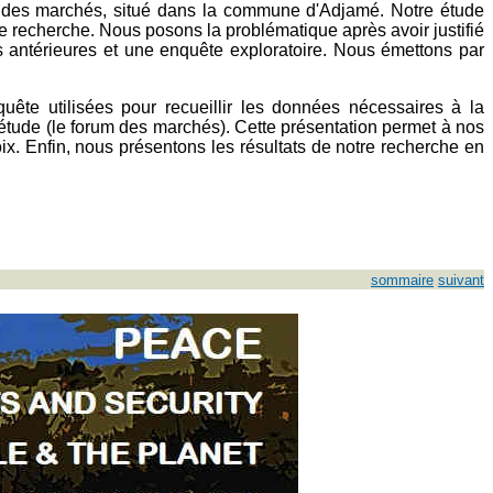
um des marchés, situé dans la commune d'Adjamé. Notre étude
tre recherche. Nous posons la problématique après avoir justifié
es antérieures et une enquête exploratoire. Nous émettons par
uête utilisées pour recueillir les données nécessaires à la
tude (le forum des marchés). Cette présentation permet à nos
x. Enfin, nous présentons les résultats de notre recherche en
sommaire
suivant