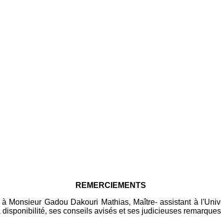
REMERCIEMENTS
à Monsieur Gadou Dakouri Mathias, Maître- assistant à l'Uni
 sa disponibilité, ses conseils avisés et ses judicieuses remarqu