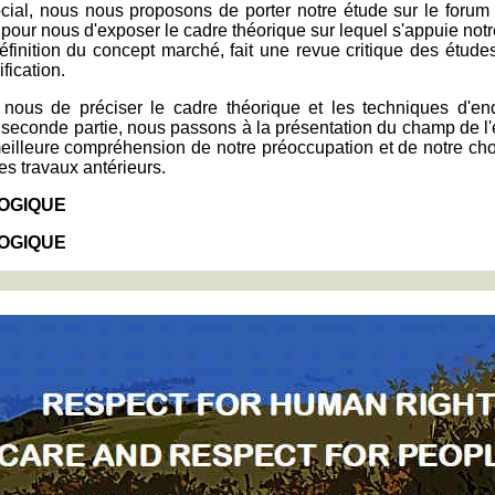
ocial, nous nous proposons de porter notre étude sur le for
agit pour nous d'exposer le cadre théorique sur lequel s'appuie no
éfinition du concept marché, fait une revue critique des étud
fication.
nous de préciser le cadre théorique et les techniques d'enq
econde partie, nous passons à la présentation du champ de l'é
eilleure compréhension de notre préoccupation et de notre choi
es travaux antérieurs.
OGIQUE
OGIQUE