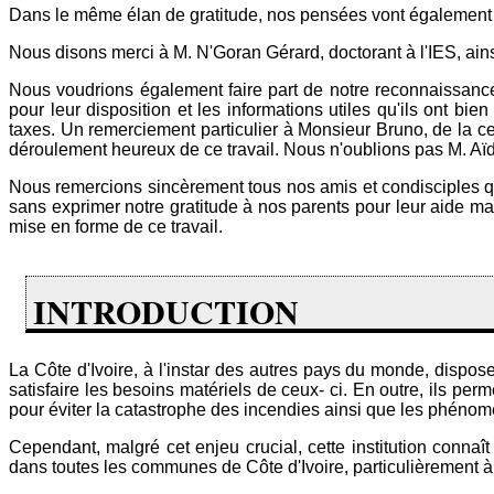
Dans le même élan de gratitude, nos pensées vont également à l'
Nous disons merci à M. N'Goran Gérard, doctorant à l'IES, ains
Nous voudrions également faire part de notre reconnaissanc
pour leur disposition et les informations utiles qu'ils ont 
taxes. Un remerciement particulier à Monsieur Bruno, de la ce
déroulement heureux de ce travail. Nous n'oublions pas M. Aïdar
Nous remercions sincèrement tous nos amis et condisciples qu
sans exprimer notre gratitude à nos parents pour leur aide mat
mise en forme de ce travail.
INTRODUCTION
La Côte d'Ivoire, à l'instar des autres pays du monde, disp
satisfaire les besoins matériels de ceux- ci. En outre, ils pe
pour éviter la catastrophe des incendies ainsi que les phénomè
Cependant, malgré cet enjeu crucial, cette institution conna
dans toutes les communes de Côte d'Ivoire, particulièrement à