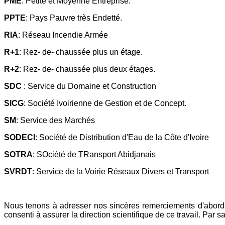
PME
: Petite et Moyenne Entreprise.
PPTE
: Pays Pauvre très Endetté.
RIA
: Réseau Incendie Armée
R+1
: Rez- de- chaussée plus un étage.
R+2
: Rez- de- chaussée plus deux étages.
SDC
: Service du Domaine et Construction
SICG
: Société Ivoirienne de Gestion et de Concept.
SM
: Service des Marchés
SODECI
: Société de Distribution d'Eau de la Côte d'Ivoire
SOTRA
: SOciété de TRansport Abidjanais
SVRDT
: Service de la Voirie Réseaux Divers et Transport
Nous tenons à adresser nos sincères remerciements d'abord 
consenti à assurer la direction scientifique de ce travail. Par