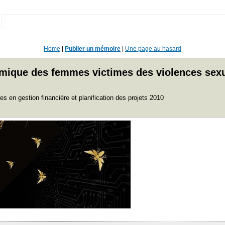
:
Home
|
Publier un mémoire
|
Une page au hasard
omique des femmes victimes des violences sexu
 en gestion financière et planification des projets 2010