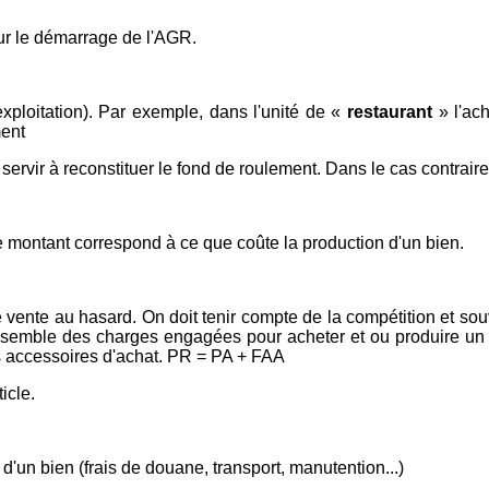
ur le démarrage de l'AGR.
xploitation). Par exemple, dans l'unité de «
restaurant
» l'ac
ment
ervir à reconstituer le fond de roulement. Dans le cas contraire 
 montant correspond à ce que coûte la production d'un bien.
e vente au hasard. On doit tenir compte de la compétition et souv
l'ensemble des charges engagées pour acheter et ou produire un 
ais accessoires d'achat. PR = PA + FAA
icle.
t d'un bien (frais de douane, transport, manutention...)