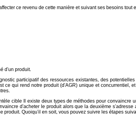
affecter ce revenu de cette manière et suivant ses besoins tout
é d'un produit.
ostic participatif des ressources existantes, des potentielles
est ce qui rend notre produit (d'AGR) unique et concurrentiel, e
tres.
entèle cible Il existe deux types de méthodes pour convaincre u
nvaincre d'acheter le produit alors que la deuxième s'adresse au
e produit. Quoiqu'il en soit, vous pouvez suivre les étapes suiva