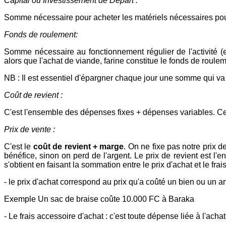
Capital ou Investissement de Départ :
Somme nécessaire pour acheter les matériels nécessaires po
Fonds de roulement:
Somme nécessaire au fonctionnement régulier de l'activité (e
alors que l'achat de viande, farine constitue le fonds de roule
NB : Il est essentiel d'épargner chaque jour une somme qui va s
Coût de revient :
C'est l'ensemble des dépenses fixes + dépenses variables. Ce
Prix de vente :
C'est le
coût de revient + marge
. On ne fixe pas notre prix d
bénéfice, sinon on perd de l'argent. Le prix de revient est 
s'obtient en faisant la sommation entre le prix d'achat et le fr
- le prix d'achat correspond au prix qu'a coûté un bien ou un art
Exemple Un sac de braise coûte 10.000 FC à Baraka
- Le frais accessoire d'achat : c'est toute dépense liée à l'acha