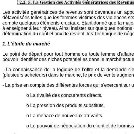
2.2. 5. La Gestion des Activités Génératrices des Revenu
Les activités génératrices de revenus sont devenues un appo
défavorisées telles que les femmes victimes des violences sex
compte quelques éléments cruciaux. Etant donné que la majorit
à enseigner à leur niveau. Ainsi insister sur quelques notions 
détermination du coût et prix de revient, les Technique de négo
1. L'étude du marché
Le point de départ pour tout homme ou toute femme d'affaire
pouvoir identifier des niches potentielles dans le marché act
- La connaissance de la logique de l'offre et la demande c'
(plusieurs acheteurs) dans le marche, le prix de vente augmen
- La prise en compte des différentes forces qui s'exercent sur u
o La rivalité des concurrents directs,
o La pression des produits substituts,
o La menace de nouveaux arrivants
o Le pouvoir de négociation du client et de fournis