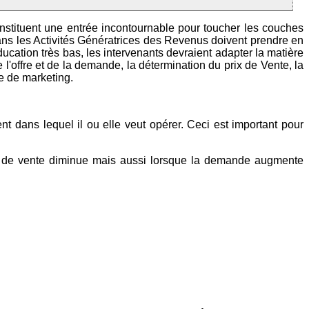
nstituent une entrée incontournable pour toucher les couches
dans les Activités Génératrices des Revenus doivent prendre en
cation très bas, les intervenants devraient adapter la matière
 l'offre et de la demande, la détermination du prix de Vente, la
se de marketing.
 dans lequel il ou elle veut opérer. Ceci est important pour
prix de vente diminue mais aussi lorsque la demande augmente