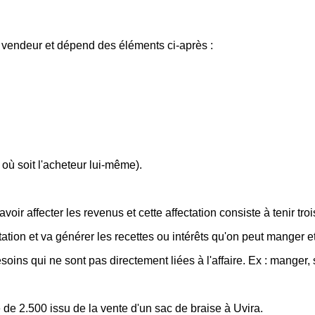
le vendeur et dépend des éléments ci-après :
r où soit l'acheteur lui-même).
voir affecter les revenus et cette affectation consiste à tenir troi
 rotation et va générer les recettes ou intérêts qu'on peut manger e
ns qui ne sont pas directement liées à l'affaire. Ex : manger, 
e 2.500 issu de la vente d'un sac de braise à Uvira.