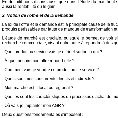
En définitif nous disons aussi que dans l'étude du marché il s
aussi la rentabilité ou le gain.
2. Notion de l'offre et de la demande
La loi de l'offre et la demande est la principale cause de la f
produits périssables par faute de manque de transformation et c
L'étude de marché est cruciale, puisqu'elle permet de voir s
recherche commerciale, visant entre autre à répondre à des qu
- Quel produit ou service vais-je offrir et surtout à qui ?
- À quel besoin mon offre répond-elle ?
- Comment vais-je vendre ce produit ou ce service ?
- Quels sont mes concurrents directs et indirects ?
- Mon marché est-il local ou régional ?
- Quelles sont les caractéristiques du processus d'achat de m
- Où vais-je implanter mon AGR ?
Deux questions fondamentales s'imposent :