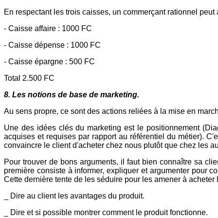
En respectant les trois caisses, un commerçant rationnel peut 
- Caisse affaire : 1000 FC
- Caisse dépense : 1000 FC
- Caisse épargne : 500 FC
Total 2.500 FC
8. Les notions de base de marketing.
Au sens propre, ce sont des actions reliées à la mise en march
Une des idées clés du marketing est le positionnement (Diagn
acquises et requises par rapport au référentiel du métier). C'
convaincre le client d'acheter chez nous plutôt que chez les au
Pour trouver de bons arguments, il faut bien connaître sa cli
première consiste à informer, expliquer et argumenter pour co
Cette dernière tente de les séduire pour les amener à acheter l
_ Dire au client les avantages du produit.
_ Dire et si possible montrer comment le produit fonctionne.