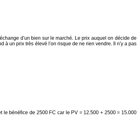
r d'échange d'un bien sur le marché. Le prix auquel on décide de
nd à un prix très élevé l'on risque de ne rien vendre. Il n'y a pas
et le bénéfice de 2500 FC car le PV = 12.500 + 2500 = 15.000