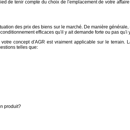
ied de tenir compte du choix de l'emplacement de votre affaire o
luctuation des prix des biens sur le marché. De manière générale, 
onditionnement efficaces qu'il y ait demande forte ou pas qu'i y 
i votre concept d'AGR est vraiment applicable sur le terrain. L
estions telles que:
on produit?