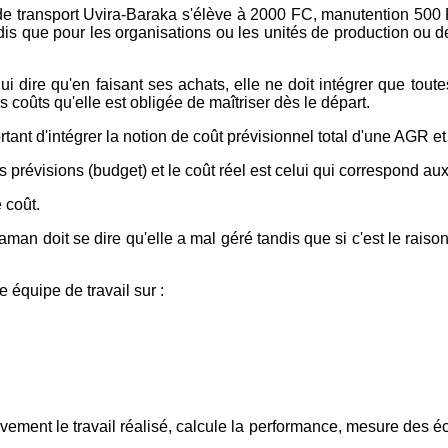
de transport Uvira-Baraka s'élève à 2000 FC, manutention 500 FC
que pour les organisations ou les unités de production ou de dis
 dire qu'en faisant ses achats, elle ne doit intégrer que toutes 
 coûts qu'elle est obligée de maîtriser dès le départ.
ant d'intégrer la notion de coût prévisionnel total d'une AGR et 
 prévisions (budget) et le coût réel est celui qui correspond aux
 coût.
aman doit se dire qu'elle a mal géré tandis que si c'est le raiso
équipe de travail sur :
ement le travail réalisé, calcule la performance, mesure des éca