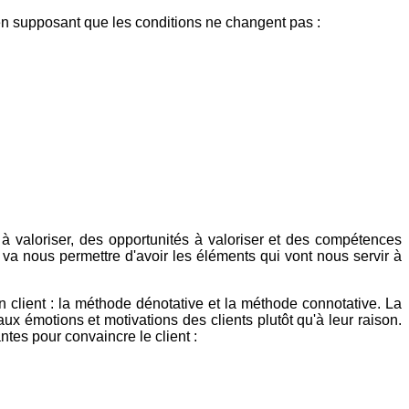
 en supposant que les conditions ne changent pas :
 à valoriser, des opportunités à valoriser et des compétences
t va nous permettre d'avoir les éléments qui vont nous servir à
n client : la méthode dénotative et la méthode connotative. La
x émotions et motivations des clients plutôt qu'à leur raison.
ntes pour convaincre le client :