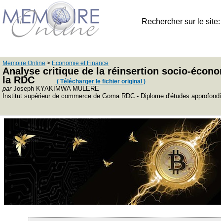
Rechercher sur le site
Memoire Online
>
Economie et Finance
Analyse critique de la réinsertion socio-écon
la RDC
( Télécharger le fichier original )
par
Joseph KYAKIMWA MULERE
Institut supérieur de commerce de Goma RDC - Diplome d'études approfondies