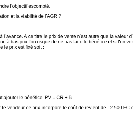
ndre l'objectif escompté.
ion et la viabilité de l'AGR ?
à l'avance. A ce titre le prix de vente n'est autre que la valeu
vend à bas prix l'on risque de ne pas faire le bénéfice et si l'on ve
le prix est fixé soit :
aut ajouter le bénéfice. PV = CR + B
 le vendeur ce prix incorpore le coût de revient de 12.500 FC 