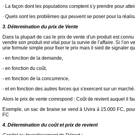
· La façon dont les populations comptent s'y prendre pour attei
· Quels sont les problèmes qui peuvent se poser pour la réalisat
3. Détermination du prix de Vente
Dans la plupart de cas le prix de vente d'un produit est connu 
vendre son produit est vital pour la survie de l'affaire. Si l'on 
une formule simple pour fixer le prix mais il sied de signaler que 
- en fonction de la demande,
- en fonction du coût,
- en fonction de la concurrence,
- et en fonction des autres forces qui s'exercent sur un marché.
Alors le prix de vente correspond : Coût de revient auquel il f
Exemple, un sac de braise se vend à Uvira à 15.000 FC, pour
FC
4. Détermination du coût et prix de revient