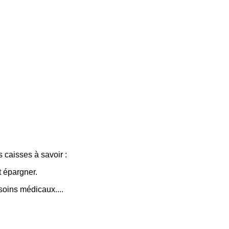
s caisses à savoir :
t épargner.
soins médicaux....