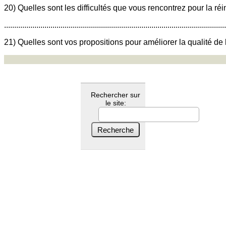
20) Quelles sont les difficultés que vous rencontrez pour la ré
..............................................................................................................
21) Quelles sont vos propositions pour améliorer la qualité de
Rechercher sur
le site: