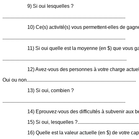
9) Si oui lesquelles ?
...................................................................................................
10) Ce(s) activité(s) vous permettent-elles de gag
...................................................................................................
11) Si oui quelle est la moyenne (en $) que vous 
....................................................................................................
12) Avez-vous des personnes à votre charge actue
Oui ou non........................................................................................
13) Si oui, combien ?
...................................................................................................
14) Eprouvez-vous des difficultés à subvenir aux besoins
15) Si oui, lesquelles ?...................................................
16) Quelle est la valeur actuelle (en $) de votre capi