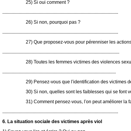
25) Si oui comment ?
...................................................................................................
26) Si non, pourquoi pas ?
...................................................................................................
27) Que proposez-vous pour pérenniser les actions
....................................................................................................
28) Toutes les femmes victimes des violences sexu
.................................................................................................
29) Pensez-vous que l'identification des victimes des violen
30) Si non, quelles sont les faiblesses qui se font voir pendant cet
31) Comment pensez-vous, l'on peut améliorer la fa
...................................................................................................
6. La situation sociale des victimes après viol