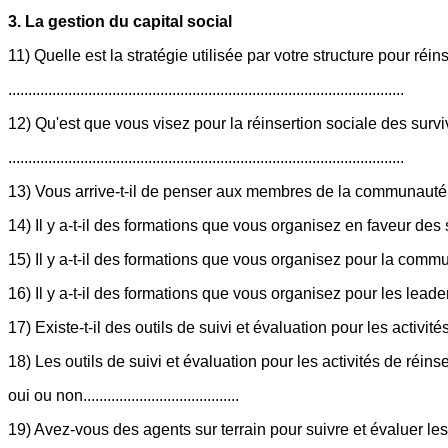
3. La gestion du capital social
11) Quelle est la stratégie utilisée par votre structure pour ré
...................................................................................................
12) Qu'est que vous visez pour la réinsertion sociale des surv
...................................................................................................
13) Vous arrive-t-il de penser aux membres de la communauté dans vos
14) Il y a-t-il des formations que vous organisez en faveur des surviv
15) Il y a-t-il des formations que vous organisez pour la communaut
16) Il y a-t-il des formations que vous organisez pour les leaders c
17) Existe-t-il des outils de suivi et évaluation pour les activités de ré
18) Les outils de suivi et évaluation pour les activités de réin
oui ou non.......................................
19) Avez-vous des agents sur terrain pour suivre et évaluer les 