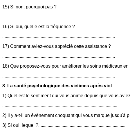
15) Si non, pourquoi pas ?
...................................................................................................
16) Si oui, quelle est la fréquence ?
.................................................................................................
17) Comment aviez-vous apprécié cette assistance ?
.................................................................................................
18) Que proposez-vous pour améliorer les soins médicaux en f
.................................................................................................
8. La santé psychologique des victimes après viol
1) Quel est le sentiment qui vous anime depuis que vous aviez
...................................................................................................
2) Il y a-t-il un évènement choquant qui vous marque jusqu'à 
3) Si oui, lequel ?...........................................................................