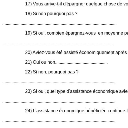
17) Vous arrive-t-il d'épargner quelque chose de vo
18) Si non pourquoi pas ?
...................................................................................................
19) Si oui, combien épargnez-vous en moyenne p
.................................................................................................
20) Aviez-vous été assisté économiquement après 
21) Oui ou non..............................................
22) Si non, pourquoi pas ?
...................................................................................................
23) Si oui, quel type d'assistance économique avi
...................................................................................................
24) L'assistance économique bénéficiée continue-t-
...................................................................................................