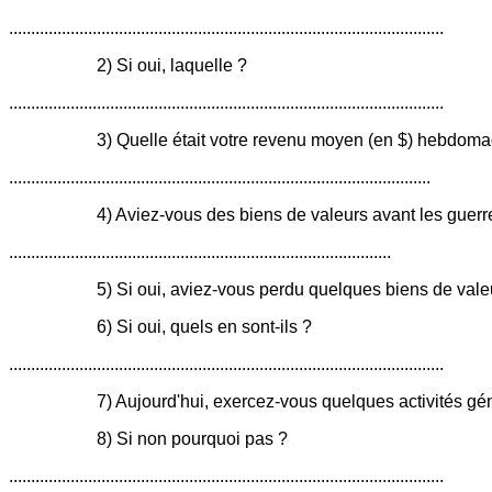
...................................................................................................
2) Si oui, laquelle ?
...................................................................................................
3) Quelle était votre revenu moyen (en $) hebdomada
................................................................................................
4) Aviez-vous des biens de valeurs avant les guerr
.......................................................................................
5) Si oui, aviez-vous perdu quelques biens de valeur pendant l
6) Si oui, quels en sont-ils ?
...................................................................................................
7) Aujourd'hui, exercez-vous quelques activités générat
8) Si non pourquoi pas ?
...................................................................................................