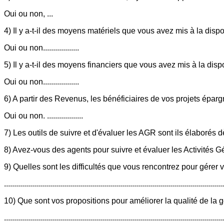
Oui ou non, ...
4) Il y a-t-il des moyens matériels que vous avez mis à la disp
Oui ou non..................
5) Il y a-t-il des moyens financiers que vous avez mis à la dis
Oui ou non..................
6) A partir des Revenus, les bénéficiaires de vos projets éparg
Oui ou non. ..................
7) Les outils de suivre et d'évaluer les AGR sont ils élaborés dès la 
8) Avez-vous des agents pour suivre et évaluer les Activités Gé
9) Quelles sont les difficultés que vous rencontrez pour gérer
..............................................................................................................
10) Que sont vos propositions pour améliorer la qualité de la 
.............................................................................................................