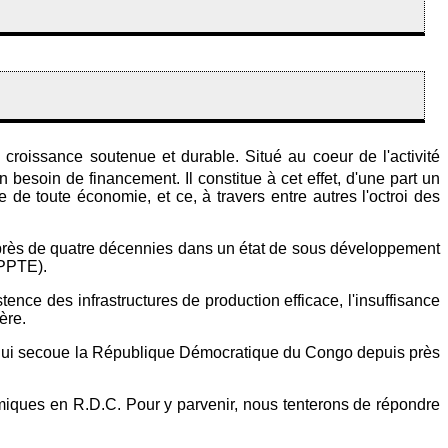
croissance soutenue et durable. Situé au coeur de l'activité
en besoin de financement. Il constitue à cet effet, d'une part un
e toute économie, et ce, à travers entre autres l'octroi des
près de quatre décennies dans un état de sous développement
(PPTE).
tence des infrastructures de production efficace, l'insuffisance
ère.
ue qui secoue la République Démocratique du Congo depuis près
nomiques en R.D.C. Pour y parvenir, nous tenterons de répondre