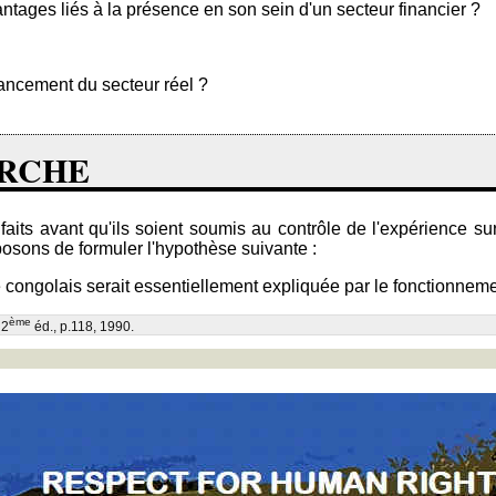
ntages liés à la présence en son sein d'un secteur financier ?
nancement du secteur réel ?
ERCHE
ts avant qu'ils soient soumis au contrôle de l'expérience sur t
posons de formuler l'hypothèse suivante :
 congolais serait essentiellement expliquée par le fonctionnemen
ème
 2
éd., p.118, 1990.