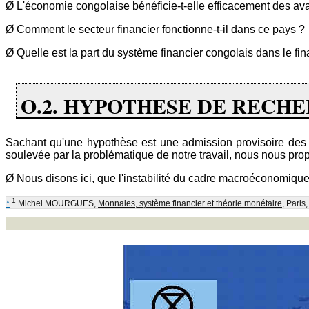
Ø L'économie congolaise bénéficie-t-elle efficacement des ava
Ø Comment le secteur financier fonctionne-t-il dans ce pays ?
Ø Quelle est la part du système financier congolais dans le fi
O.2. HYPOTHESE DE RECH
Sachant qu'une hypothèse est une admission provisoire des fai
soulevée par la problématique de notre travail, nous nous pro
Ø Nous disons ici, que l'instabilité du cadre macroéconomique
1
*
Michel MOURGUES,
Monnaies, système financier et théorie monétaire
, Paris,