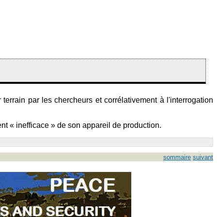
errain par les chercheurs et corrélativement à l'interrogation
t « inefficace » de son appareil de production.
sommaire
suivant