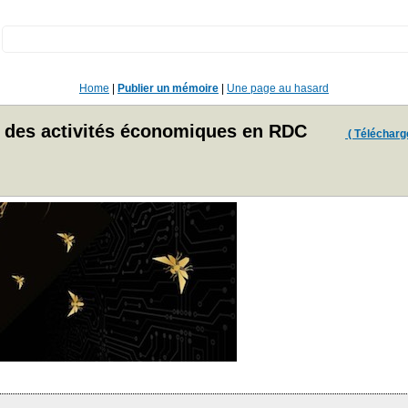
:
Home
|
Publier un mémoire
|
Une page au hasard
t des activités économiques en RDC
( Télécharger