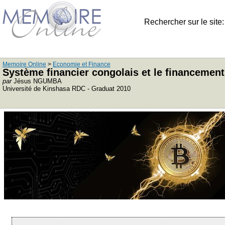
Rechercher sur le site
Memoire Online
>
Economie et Finance
Système financier congolais et le financemen
par
Jésus NGUMBA
Université de Kinshasa RDC - Graduat 2010