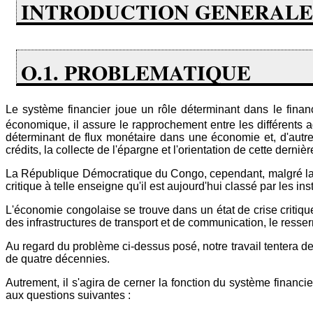
INTRODUCTION GENERALE
O.1. PROBLEMATIQUE
Le système financier joue un rôle déterminant dans le finan
économique, il assure le rapprochement entre les différent
déterminant de flux monétaire dans une économie et, d'autre
crédits, la collecte de l'épargne et l'orientation de cette derniè
La République Démocratique du Congo, cependant, malgré la 
critique à telle enseigne qu'il est aujourd'hui classé par les 
L'économie congolaise se trouve dans un état de crise critique 
des infrastructures de transport et de communication, le resserr
Au regard du problème ci-dessus posé, notre travail tentera 
de quatre décennies.
Autrement, il s'agira de cerner la fonction du système financ
aux questions suivantes :