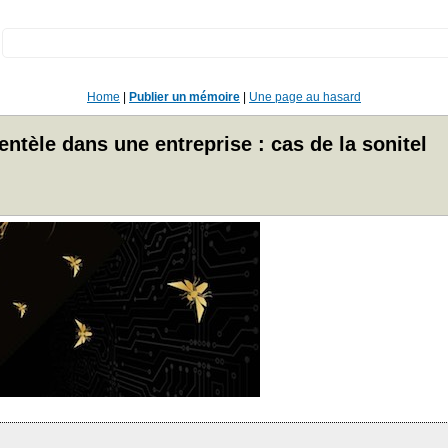
:
Home
|
Publier un mémoire
|
Une page au hasard
ientèle dans une entreprise : cas de la sonitel