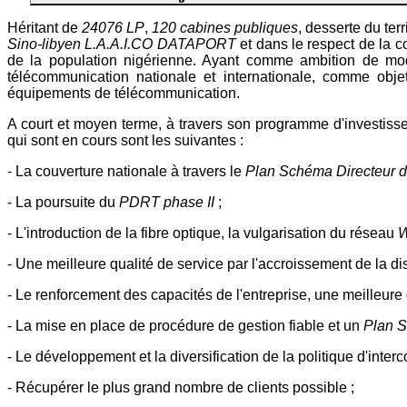
Héritant de
24076 LP
,
120 cabines publiques
, desserte du te
Sino-libyen L.A.A.I.CO DATAPORT
et dans le respect de la c
de la population nigérienne. Ayant comme ambition de moder
télécommunication nationale et internationale, comme objet 
équipements de télécommunication.
A court et moyen terme, à travers son programme d'investiss
qui sont en cours sont les suivantes :
- La couverture nationale à travers le
Plan Schéma Directeur
- La poursuite du
PDRT
phase II
;
- L'introduction de la fibre optique, la vulgarisation du réseau
W
- Une meilleure qualité de service par l'accroissement de la dis
- Le renforcement des capacités de l'entreprise, une meilleure 
- La mise en place de procédure de gestion fiable et un
Plan S
- Le développement et la diversification de la politique d'inte
- Récupérer le plus grand nombre de clients possible ;