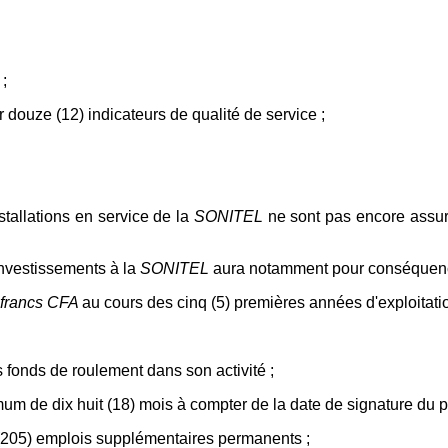
 ;
r douze (12) indicateurs de qualité de service ;
nstallations en service de la
SONITEL
ne sont pas encore assur
investissements à la
SONITEL
aura notamment pour conséquence 
francs CFA
au cours des cinq (5) premières années d'exploitatio
s fonds de roulement dans son activité ;
m de dix huit (18) mois à compter de la date de signature du pr
 (205) emplois supplémentaires permanents ;