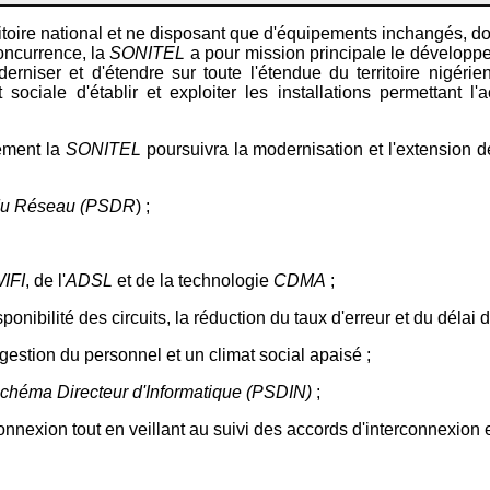
rritoire national et ne disposant que d'équipements inchangés, d
oncurrence, la
SONITEL
a pour mission principale le dévelop
niser et d'étendre sur toute l'étendue du territoire nigéri
sociale d'établir et exploiter les installations permettant 
ement la
SONITEL
poursuivra la modernisation et l'extension d
 du Réseau (PSDR
)
;
IFI
, de l'
ADSL
et de la technologie
CDMA
;
ponibilité des circuits, la réduction du taux d'erreur et du déla
gestion du personnel et un climat social apaisé ;
chéma Directeur d'Informatique (PSDIN)
;
rconnexion tout en veillant au suivi des accords d'interconnexion 