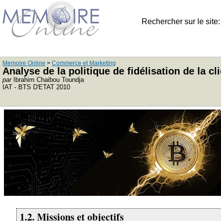
Rechercher sur le site
Memoire Online
>
Commerce et Marketing
Analyse de la politique de fidélisation de la cl
par
Ibrahim Chaibou Toundja
IAT - BTS D'ETAT 2010
1.2. Missions et objectifs