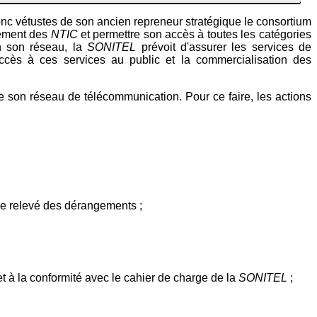
onc vétustes de son ancien repreneur stratégique le consortium
pement des
NTIC
et permettre son accès à toutes les catégories
en son réseau, la
SONITEL
prévoit d'assurer les services de
l'accès à ces services au public et la commercialisation des
e son réseau de télécommunication. Pour ce faire, les actions
i de relevé des dérangements ;
et à la conformité avec le cahier de charge de la
SONITEL
;