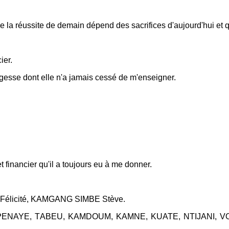
 réussite de demain dépend des sacrifices d'aujourd'hui et que 
ier.
se dont elle n'a jamais cessé de m'enseigner.
financier qu'il a toujours eu à me donner.
 Félicité, KAMGANG SIMBE Stève.
 PENAYE, TABEU, KAMDOUM, KAMNE, KUATE, NTIJANI, V