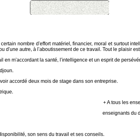
certain nombre d'effort matériel, financier, moral et surtout inte
ou d'une autre, à l'aboutissement de ce travail. Tout le plaisir 
l en m'accordant la santé, l'intelligence et un esprit de persévé
djoun.
oir accordé deux mois de stage dans son entreprise.
rique.
+ A tous les ens
enseignants du d
onibilité, son sens du travail et ses conseils.