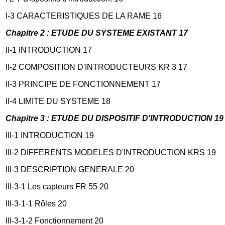
I-3 CARACTERISTIQUES DE LA RAME 16
Chapitre 2 : ETUDE DU SYSTEME EXISTANT 17
II-1 INTRODUCTION 17
II-2 COMPOSITION D'INTRODUCTEURS KR 3 17
II-3 PRINCIPE DE FONCTIONNEMENT 17
II-4 LIMITE DU SYSTEME 18
Chapitre 3 : ETUDE DU DISPOSITIF D'INTRODUCTION 19
III-1 INTRODUCTION 19
III-2 DIFFERENTS MODELES D'INTRODUCTION KRS 19
III-3 DESCRIPTION GENERALE 20
III-3-1 Les capteurs FR 55 20
III-3-1-1 Rôles 20
III-3-1-2 Fonctionnement 20