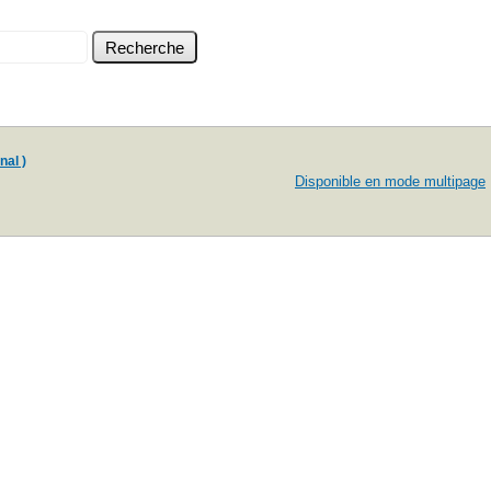
nal )
Disponible en mode multipage