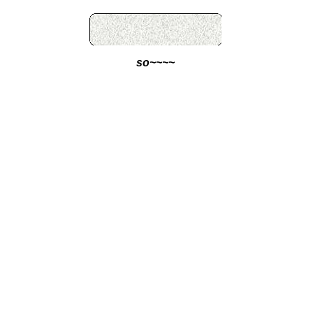
so~~~~