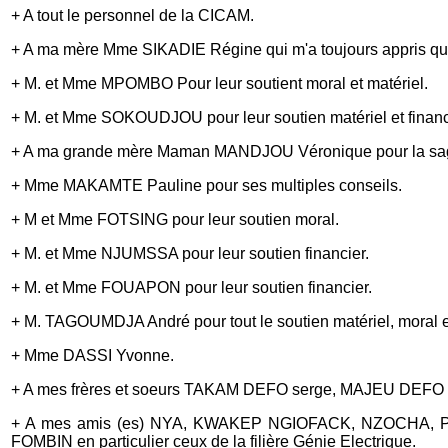
+ A tout le personnel de la CICAM.
+ A ma mère Mme SIKADIE Régine qui m'a toujours appris que la
+ M. et Mme MPOMBO Pour leur soutient moral et matériel.
+ M. et Mme SOKOUDJOU pour leur soutien matériel et financ
+ A ma grande mère Maman MANDJOU Véronique pour la sages
+ Mme MAKAMTE Pauline pour ses multiples conseils.
+ M et Mme FOTSING pour leur soutien moral.
+ M. et Mme NJUMSSA pour leur soutien financier.
+ M. et Mme FOUAPON pour leur soutien financier.
+ M. TAGOUMDJA André pour tout le soutien matériel, moral et 
+ Mme DASSI Yvonne.
+ A mes frères et soeurs TAKAM DEFO serge, MAJEU DEFO
+ A mes amis (es) NYA, KWAKEP NGIOFACK, NZOCHA,
FOMBIN en particulier ceux de la filière Génie Electrique.