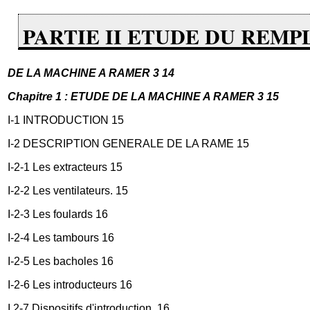
PARTIE II ETUDE DU REM
DE LA MACHINE A RAMER 3 14
Chapitre 1 : ETUDE DE LA MACHINE A RAMER 3 15
I-1 INTRODUCTION 15
I-2 DESCRIPTION GENERALE DE LA RAME 15
I-2-1 Les extracteurs 15
I-2-2 Les ventilateurs. 15
I-2-3 Les foulards 16
I-2-4 Les tambours 16
I-2-5 Les bacholes 16
I-2-6 Les introducteurs 16
I 2-7 Dispositifs d'introduction. 16