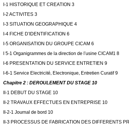
I-1 HISTORIQUE ET CREATION 3
I-2 ACTIVITES 3
I-3 SITUATION GEOGRAPHIQUE 4
I-4 FICHE D'IDENTIFICATION 6
I-5 ORGANISATION DU GROUPE CICAM 6
I 5-1 Organigrammes de la direction de l'usine CICAM1 8
I-6 PRESENTATION DU SERVICE ENTRETIEN 9
I-6-1 Service Electricité, Electronique, Entretien Curatif 9
Chapitre 2 : DEROULEMENT DU STAGE 10
II-1 DEBUT DU STAGE 10
II-2 TRAVAUX EFFECTUES EN ENTREPRISE 10
II-2-1 Journal de bord 10
II-3 PROCESSUS DE FABRICATION DES DIFFERENTS PR