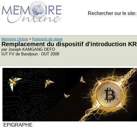
Rechercher sur le site
Memoire Online
>
Rapports de stage
Remplacement du dispositif d'introduction KR
par
Joseph KAMGANG DEFO
IUT FV de Bandjoun - DUT 2008
EPIGRAPHE