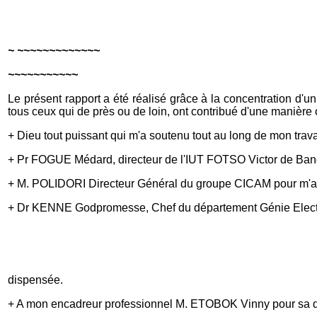
~ ~~~~~~~~~~~~~
~~~~~~~~~~~
Le présent rapport a été réalisé grâce à la concentration d'un 
tous ceux qui de près ou de loin, ont contribué d'une manière 
+ Dieu tout puissant qui m'a soutenu tout au long de mon travai
+ Pr FOGUE Médard, directeur de l'IUT FOTSO Victor de Ban
+ M. POLIDORI Directeur Général du groupe CICAM pour m'av
+ Dr KENNE Godpromesse, Chef du département Génie Elect
dispensée.
+ A mon encadreur professionnel M. ETOBOK Vinny pour sa disp