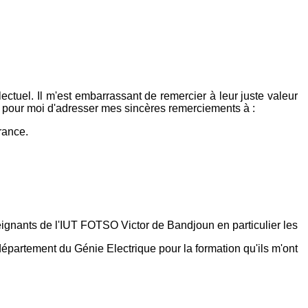
llectuel. Il m'est embarrassant de remercier à leur juste valeur
est pour moi d'adresser mes sincères remerciements à :
rance.
eignants de l'IUT FOTSO Victor de Bandjoun en particulier les
épartement du Génie Electrique pour la formation qu'ils m'ont