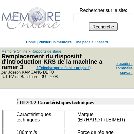
Rechercher sur le site:
Home
|
Publier un mémoire
|
Une page au hasard
Memoire Online
>
Rapports de stage
Remplacement du dispositif
d'introduction KRS de la machine a
précédent
ramer 3
( Télécharger le fichier original )
sommaire
par
Joseph KAMGANG DEFO
suivant
IUT FV de Bandjoun - DUT 2008
III-3-2-3 Caractéristiques techniques
Caractéristiques
Marque
techniques
(ERHARDT+LEIMER)
186mm /s
Force de réglage