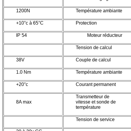
1200N
Température ambiante
+10°c à 65°C
Protection
IP 54
Moteur réducteur
Tension de calcul
38V
Couple de calcul
1.0 Nm
Température ambiante
+20°c
Courant permanent
Transmetteur de
8A max
vitesse et sonde de
température
Tension de service