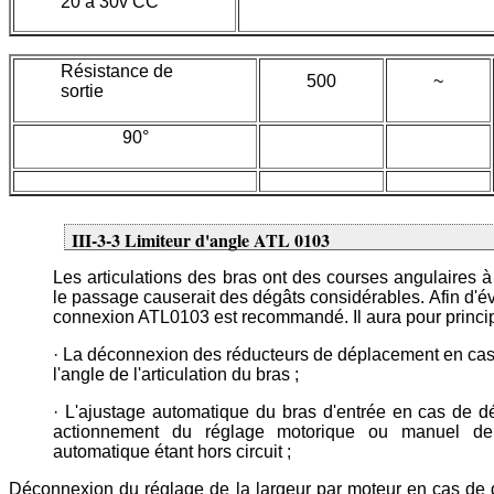
20 à 30v CC
Résistance de
500
~
sortie
90°
III-3-3 Limiteur d'angle ATL 0103
Les articulations des bras ont des courses angulaires à
le passage causerait des dégâts considérables. Afin d'évi
connexion ATL0103 est recommandé. Il aura pour principa
· La déconnexion des réducteurs de déplacement en ca
l'angle de l'articulation du bras ;
· L'ajustage automatique du bras d'entrée en cas de d
actionnement du réglage motorique ou manuel de l
automatique étant hors circuit ;
Déconnexion du réglage de la largeur par moteur en cas de