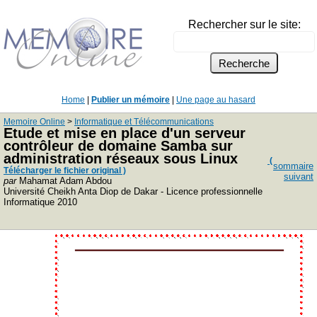
Rechercher sur le site:
Home
|
Publier un mémoire
|
Une page au hasard
Memoire Online
>
Informatique et Télécommunications
Etude et mise en place d'un serveur
contrôleur de domaine Samba sur
administration réseaux sous Linux
(
sommaire
Télécharger le fichier original )
suivant
par
Mahamat Adam Abdou
Université Cheikh Anta Diop de Dakar - Licence professionnelle
Informatique 2010