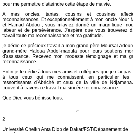
pour me permettre d'atteindre cette étape de ma vie.
A mes oncles, tantes, cousins et cousines affect
reconnaissances. Et exceptionnellement à mon oncle Nour 
et Hamad Abdou , vous m'aviez donné un magnifique mod
labeur et de persévérance. J'espère que vous trouverez 
travail toute ma reconnaissance et ma gratitude.
je dédie ce précieux travail a mon grand père Moursal Adou
grand-mère Haloua Abdel-maoula pour leurs soutiens mo
d'assistance. Recevez mon modeste témoignage et ma gr
reconnaissance.
Enfin je le dédie à tous mes amis et collègues que je n'ai pas 
à tous ceux qui me connaissent, en particulier les 
ressortissants d'Abéché et ceux de la ville de Ndjamena.
trouvent à travers ce travail ma sincère reconnaissance.
Que Dieu vous bénisse tous.
2
Université Cheikh Anta Diop de Dakar/FST/Département de