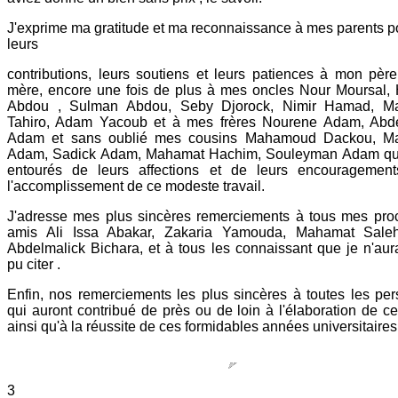
J'exprime ma gratitude et ma reconnaissance à mes parents p
leurs
contributions, leurs soutiens et leurs patiences à mon pèr
mère, encore une fois de plus à mes oncles Nour Moursal
Abdou , Sulman Abdou, Seby Djorock, Nimir Hamad, M
Tahiro, Adam Yacoub et à mes frères Nourene Adam, Abd
Adam et sans oublié mes cousins Mahamoud Dackou, M
Adam, Sadick Adam, Mahamat Hachim, Souleyman Adam qui
entourés de leurs affections et de leurs encouragemen
l'accomplissement de ce modeste travail.
J'adresse mes plus sincères remerciements à tous mes pro
amis Ali Issa Abakar, Zakaria Yamouda, Mahamat Saleh
Abdelmalick Bichara, et à tous les connaissant que je n'aur
pu citer .
Enfin, nos remerciements les plus sincères à toutes les pe
qui auront contribué de près ou de loin à l'élaboration de ce 
ainsi qu'à la réussite de ces formidables années universitaires
3