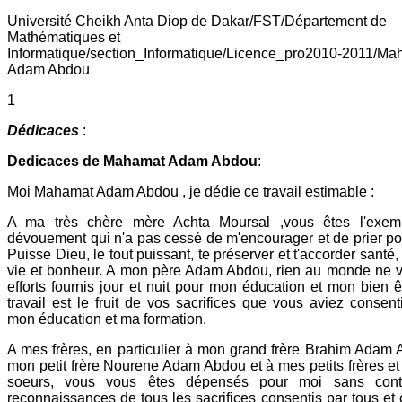
Université Cheikh Anta Diop de Dakar/FST/Département de
Mathématiques et
Informatique/section_Informatique/Licence_pro2010-2011/Ma
Adam Abdou
1
Dédicaces
:
Dedicaces de Mahamat Adam Abdou
:
Moi Mahamat Adam Abdou , je dédie ce travail estimable :
A ma très chère mère Achta Moursal ,vous êtes l'exem
dévouement qui n'a pas cessé de m'encourager et de prier po
Puisse Dieu, le tout puissant, te préserver et t'accorder santé
vie et bonheur. A mon père Adam Abdou, rien au monde ne v
efforts fournis jour et nuit pour mon éducation et mon bien ê
travail est le fruit de vos sacrifices que vous aviez consent
mon éducation et ma formation.
A mes frères, en particulier à mon grand frère Brahim Adam 
mon petit frère Nourene Adam Abdou et à mes petits frères et 
soeurs, vous vous êtes dépensés pour moi sans cont
reconnaissances de tous les sacrifices consentis par tous et