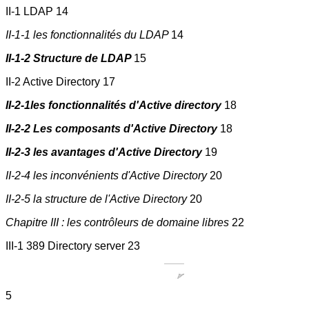
II-1 LDAP 14
II-1-1 les fonctionnalités du LDAP
14
II-1-2 Structure de LDAP
15
II-2 Active Directory 17
II-2-1les fonctionnalités d'Active directory
18
II-2-2 Les composants d'Active Directory
18
II-2-3 les avantages d'Active Directory
19
II-2-4 les inconvénients d'Active Directory
20
II-2-5 la structure de l'Active Directory
20
Chapitre III : les contrôleurs de domaine libres
22
III-1 389 Directory server 23
5