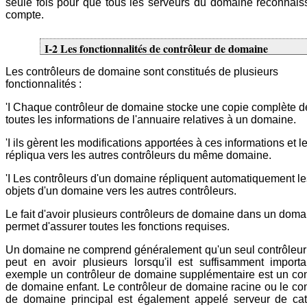
seule fois pour que tous les serveurs du domaine reconnais
compte.
I-2 Les fonctionnalités de contrôleur de domaine
Les contrôleurs de domaine sont constitués de plusieurs
fonctionnalités :
'I Chaque contrôleur de domaine stocke une copie complète d
toutes les informations de l'annuaire relatives à un domaine.
'I ils gèrent les modifications apportées à ces informations et l
répliqua vers les autres contrôleurs du même domaine.
'I Les contrôleurs d'un domaine répliquent automatiquement le
objets d'un domaine vers les autres contrôleurs.
Le fait d'avoir plusieurs contrôleurs de domaine dans un doma
permet d'assurer toutes les fonctions requises.
Un domaine ne comprend généralement qu'un seul contrôleur 
peut en avoir plusieurs lorsqu'il est suffisamment importa
exemple un contrôleur de domaine supplémentaire est un con
de domaine enfant. Le contrôleur de domaine racine ou le con
de domaine principal est également appelé serveur de ca