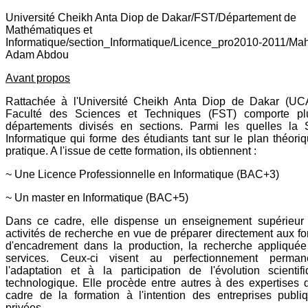
Université Cheikh Anta Diop de Dakar/FST/Département de
Mathématiques et
Informatique/section_Informatique/Licence_pro2010-2011/Ma
Adam Abdou
Avant propos
Rattachée à l'Université Cheikh Anta Diop de Dakar (UC
Faculté des Sciences et Techniques (FST) comporte plu
départements divisés en sections. Parmi les quelles la 
Informatique qui forme des étudiants tant sur le plan théori
pratique. A l'issue de cette formation, ils obtiennent :
~ Une Licence Professionnelle en Informatique (BAC+3)
~ Un master en Informatique (BAC+5)
Dans ce cadre, elle dispense un enseignement supérieur
activités de recherche en vue de préparer directement aux fo
d'encadrement dans la production, la recherche appliquée
services. Ceux-ci visent au perfectionnement perman
l'adaptation et à la participation de l'évolution scientif
technologique. Elle procède entre autres à des expertises 
cadre de la formation à l'intention des entreprises publi
privées.