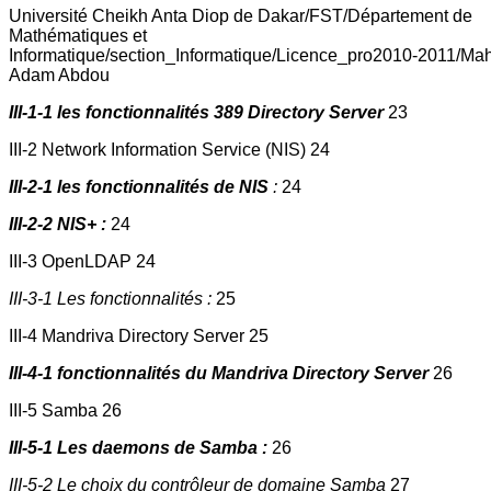
Université Cheikh Anta Diop de Dakar/FST/Département de
Mathématiques et
Informatique/section_Informatique/Licence_pro2010-2011/Ma
Adam Abdou
III-1-1 les fonctionnalités 389 Directory Server
23
III-2 Network Information Service (NIS) 24
III-2-1 les fonctionnalités de NIS
:
24
III-2-2 NIS+ :
24
III-3 OpenLDAP 24
III-3-1 Les fonctionnalités :
25
III-4 Mandriva Directory Server 25
III-4-1 fonctionnalités du Mandriva Directory Server
26
III-5 Samba 26
III-5-1 Les daemons de Samba :
26
III-5-2 Le choix du contrôleur de domaine Samba
27