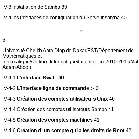
IV-3 Installation de Samba 39
IV-4 les interfaces de configuration du Serveur samba 40
6
Université Cheikh Anta Diop de Dakar/FST/Département de
Mathématiques et
Informatique/section_Informatique/Licence_pro2010-2011/Ma
Adam Abdou
IV-4-1
L'interface Swat :
40
IV-4-2
L'interface ligne de commande :
40
IV-4-3
Création des comptes utilisateurs Unix
40
IV-4-4 Création des comptes utilisateurs Samba 41
IV-4-5
Création des comptes machines
41
IV-4-6
Création d' un compte qui a les droits de Root
42