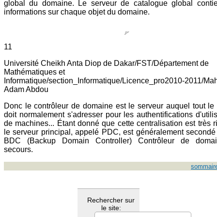
global du domaine. Le serveur de catalogue global conti
informations sur chaque objet du domaine.
11
Université Cheikh Anta Diop de Dakar/FST/Département de
Mathématiques et
Informatique/section_Informatique/Licence_pro2010-2011/Ma
Adam Abdou
Donc le contrôleur de domaine est le serveur auquel tout l
doit normalement s'adresser pour les authentifications d'utili
de machines... Étant donné que cette centralisation est très r
le serveur principal, appelé PDC, est généralement secondé
BDC (Backup Domain Controller) Contrôleur de doma
secours.
sommair
Rechercher sur
le site: