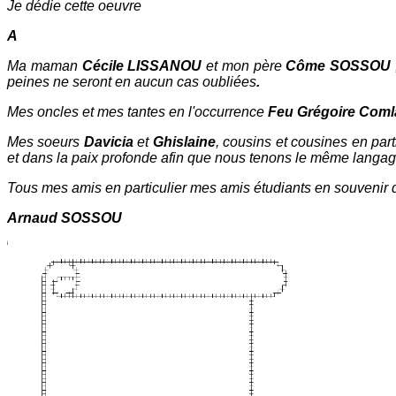
Je dédie cette oeuvre
A
Ma maman
Cécile LISSANOU
et mon père
Côme SOSSOU
peines ne seront en aucun cas oubliées
.
Mes oncles et mes tantes en l'occurrence
Feu Grégoire Com
Mes soeurs
Davicia
et
Ghislaine
, cousins et cousines en part
et dans la paix profonde afin que nous tenons le même langag
Tous mes amis en particulier mes amis étudiants en souvenir 
Arnaud SOSSOU