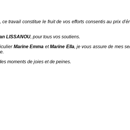
, ce travail constitue le fruit de vos efforts consentis au prix 
lan LISSANOU
, pour tous vos soutiens.
iculier
Marine Emma
et
Marine Ella
, je vous assure de mes se
e.
des moments de joies et de peines.