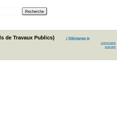
els de Travaux Publics)
( Télécharger le
sommaire
suivant