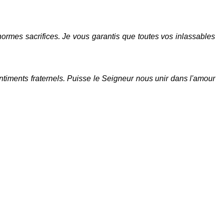
d'énormes sacrifices. Je vous garantis que toutes vos inlassables
ntiments fraternels. Puisse le Seigneur nous unir dans l'amour