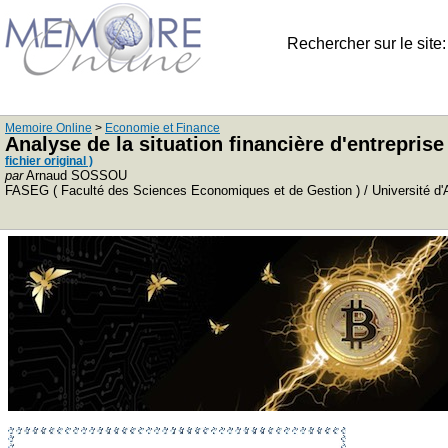
Rechercher sur le site
Memoire Online
>
Economie et Finance
Analyse de la situation financière d'entrepris
fichier original )
par
Arnaud SOSSOU
FASEG ( Faculté des Sciences Economiques et de Gestion ) / Université d