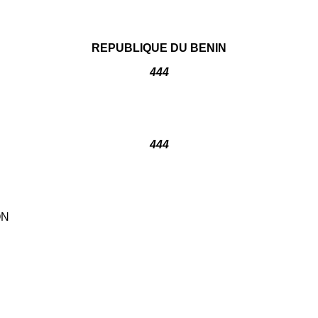
REPUBLIQUE DU BENIN
444
444
ON