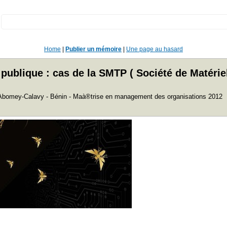
:
Home
|
Publier un mémoire
|
Une page au hasard
e publique : cas de la SMTP ( Société de Matéri
'Abomey-Calavy - Bénin - Maà®trise en management des organisations 2012