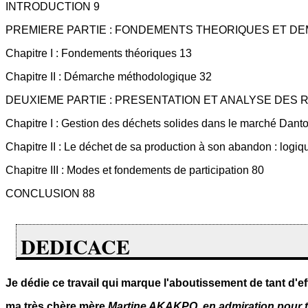
INTRODUCTION 9
PREMIERE PARTIE : FONDEMENTS THEORIQUES ET 
Chapitre I : Fondements théoriques 13
Chapitre II : Démarche méthodologique 32
DEUXIEME PARTIE : PRESENTATION ET ANALYSE DES 
Chapitre I : Gestion des déchets solides dans le marché Dantok
Chapitre II : Le déchet de sa production à son abandon : logiq
Chapitre III : Modes et fondements de participation 80
CONCLUSION 88
DEDICACE
Je dédie ce travail qui marque l'aboutissement de tant d'eff
ma très chère mère
Martine AKAKPO, en admiration pour ton