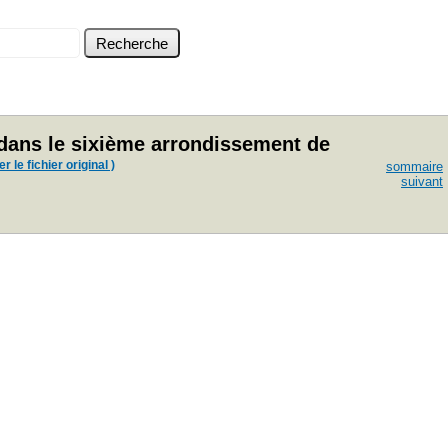
é dans le sixième arrondissement de
 le fichier original )
sommaire
suivant