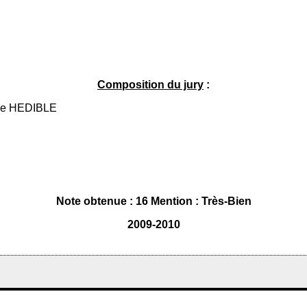
Composition du jury
:
nie HEDIBLE
Note obtenue : 16 Mention : Très-Bien
2009-2010