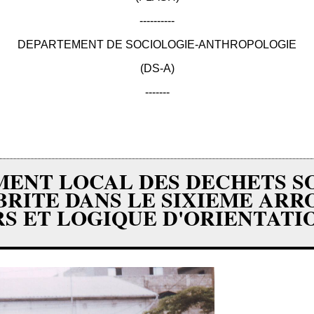
----------
DEPARTEMENT DE SOCIOLOGIE-ANTHROPOLOGIE
(DS-A)
-------
EMENT LOCAL DES DECHETS S
BRITE DANS LE SIXIEME AR
RS ET LOGIQUE D'ORIENTATI