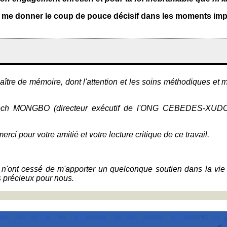
nt me donner le coup de pouce décisif dans les moments imp
tre de mémoire, dont l'attention et les soins méthodiques et m
ch MONGBO (directeur exécutif de l'ONG CEBEDES-XUDODO),
rci pour votre amitié et votre lecture critique de ce travail.
 n'ont cessé de m'apporter un quelconque soutien dans la vie de
 précieux pour nous.