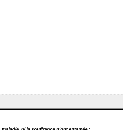
maladie, ni la souffrance n'ont entamée ;