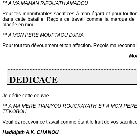
™ A MA MAMAN RIFOUATH AMADOU
Pour tes innombrables sacrifices à mon égard et pour toutton
dans cette bataille. Reçois ce travail comme la marque de 
placée en moi.
™ A MON PERE MOUFTAOU DJIMA
Pour tout ton dévouement et ton affection. Reçois ma reconna
Mo
DEDICACE
Je dédie cette oeuvre
™ A MA MERE TIAMIYOU ROUCKAYATH ET A MON PER
TEKOBOH
Veuillez recevoir ce travail comme étant le fruit de vos sacrific
Hadidjath A.K. CHANOU