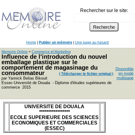
Rechercher sur le site:
Home
|
Publier un mémoire
|
Une page au hasard
Memoire Online
>
Commerce et Marketing
Influence de l'introduction du nouvel
emballage plastique sur le
comportement de magasinage du
Disponible
consommateur
en mode
( Télécharger le fichier original )
multipage
par
Yannick Belias Bikouit
Essec-Université de Douala - Diplome d'études supérieures de
commerce 2015
UNIVERSITE DE DOUALA
*****************
ECOLE SUPERIEURE DES SCIENCES
ECONOMIQUES ET COMMERCIALES
(ESSEC)