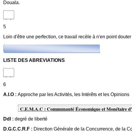
Douala.
5
Loin d'être une perfection, ce travail recèle à n'en point do
LISTE DES ABREVIATIONS
6
A.I.O :
Approche par les Activités, les Intérêts et les Opinions
C.E.M.A.C : Communauté Économique et Monétaire d'
Ddl :
degré de liberté
D.G.C.C.R.F :
Direction Générale de la Concurrence, de la C