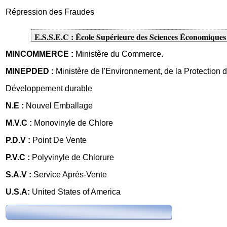
Répression des Fraudes
E.S.S.E.C : École Supérieure des Sciences Économiques
MINCOMMERCE :
Ministère du Commerce.
MINEPDED :
Ministère de l'Environnement, de la Protection d
Développement durable
N.E :
Nouvel Emballage
M.V.C :
Monovinyle de Chlore
P.D.V :
Point De Vente
P.V.C :
Polyvinyle de Chlorure
S.A.V :
Service Après-Vente
U.S.A:
United States of America