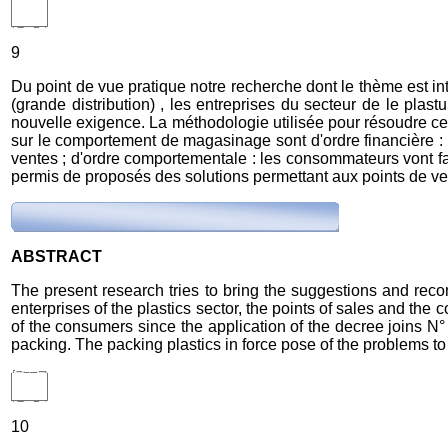
9
Du point de vue pratique notre recherche dont le thème est in
(grande distribution) , les entreprises du secteur de le pl
nouvelle exigence. La méthodologie utilisée pour résoudre ce
sur le comportement de magasinage sont d'ordre financière : l
ventes ; d'ordre comportementale : les consommateurs vont fa
permis de proposés des solutions permettant aux points de ven
ABSTRACT
The present research tries to bring the suggestions and reco
enterprises of the plastics sector, the points of sales and the
of the consumers since the application of the decree joins
packing. The packing plastics in force pose of the problems to
10