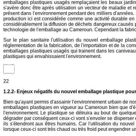
emballages plastiques usagés remplaçaient les beaux jardins
s'avère donc être après utilisation un vecteur de maladie et 
présent dans l'environnement pendant des milliers d'années. 
production ici est considérée comme une activité durable en 
considérablement la diffusion de déchets dangereux causés pa
technologie de l'emballage au Cameroun. Cependant la fabric
Sur le plan sanitaire l'utilisation du nouvel emballage 
réglementation de la fabrication, de l'importation et de la 
emballages plastiques usagés qui trainent dans les caniveaux 
plastiques qui envahissaient l'environnement.
22
1.2.2- Enjeux négatifs du nouvel emballage plastique po
Bien qu'ayant permis d'assainir l'environnement urbain de no
emballages plastiques en vigueur au Cameroun bien que d'épai
l'environnement. Le plastique se détruira au bout de quelques
dégrader par conséquent ceux-ci vont s'envoler se disperser e
ils s'étendront aux êtres humains. Car l'utilisation du nouv
lorsque ceux-ci sont très chaud ou très froid peut engendrer un