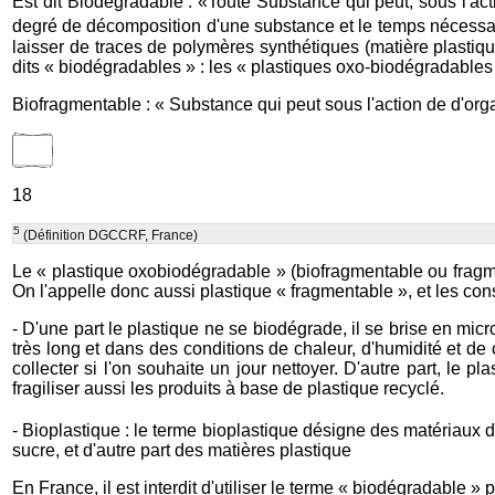
Est dit Biodégradable : «Toute Substance qui peut, sous l'ac
degré de décomposition d'une substance et le temps nécessai
laisser de traces de polymères synthétiques (matière plastiq
dits « biodégradables » : les « plastiques oxo-biodégradables 
Biofragmentable : « Substance qui peut sous l'action de d'org
18
5
(Définition DGCCRF, France)
Le « plastique oxobiodégradable » (biofragmentable ou fragment
On l'appelle donc aussi plastique « fragmentable », et les co
- D'une part le plastique ne se biodégrade, il se brise en mi
très long et dans des conditions de chaleur, d'humidité et de
collecter si l'on souhaite un jour nettoyer. D'autre part, le p
fragiliser aussi les produits à base de plastique recyclé.
- Bioplastique : le terme bioplastique désigne des matériaux d
sucre, et d'autre part des matières plastique
En France, il est interdit d'utiliser le terme « biodégradabl