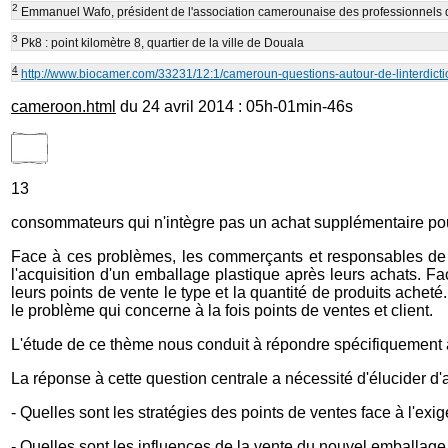
2
Emmanuel Wafo, président de l'association camerounaise des professionnels d
3
Pk8 : point kilomètre 8, quartier de la ville de Douala
4
http://www.biocamer.com/33231/12:1/cameroun-questions-autour-de-linterdict
cameroon.html
du 24 avril 2014 : 05h-01min-46s
13
consommateurs qui n'intègre pas un achat supplémentaire pou
Face à ces problèmes, les commerçants et responsables de poi
l'acquisition d'un emballage plastique après leurs achats. 
leurs points de vente le type et la quantité de produits ache
le problème qui concerne à la fois points de ventes et client.
L'étude de ce thème nous conduit à répondre spécifiquement à
La réponse à cette question centrale a nécessité d'élucider d'a
- Quelles sont les stratégies des points de ventes face à l'e
- Quelles sont les influences de la vente du nouvel emballa