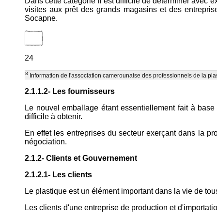
Dans cette catégorie il est difficile de déterminer ave
visites aux prêt des grands magasins et des entreprise
Socapne.
24
8
Information de l'association camerounaise des professionnels de la pla
2.1.1.2- Les fournisseurs
Le nouvel emballage étant essentiellement fait à base 
difficile à obtenir.
En effet les entreprises du secteur exerçant dans la pr
négociation.
2.1.2- Clients et Gouvernement
2.1.2.1- Les clients
Le plastique est un élément important dans la vie de tou
Les clients d'une entreprise de production et d'importati