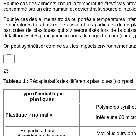
Pour le cas des aliments chaud la température élevé vas provoq
consommé par un être humain et deviendra la source d'intoxica
Pour le cas des aliments froids ou portés à températures infe
températures très basses se casse et les particules de ce p
particules de plastiques qui s'y seront fixés lors de la c
défaillances des principaux organes du corps humain (coeur, p
On peut synthétiser comme suit les impacts environnementaux
23
Tableau 1
:
Récapitulatifs des différents plastiques (compositi
Type d'emballages
plastiques
· Polymères synthét
Plastique « normal »
· Inférieur à 60 mic
- En partie à base
- Met plusieurs ann