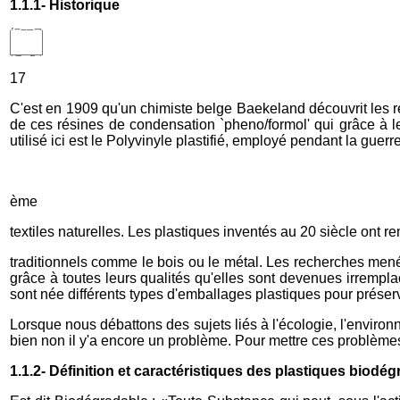
1.1.1- Historique
17
C'est en 1909 qu'un chimiste belge Baekeland découvrit les r
de ces résines de condensation `pheno/formol' qui grâce à leu
utilisé ici est le Polyvinyle plastifié, employé pendant la g
ème
textiles naturelles. Les plastiques inventés au 20 siècle ont 
traditionnels comme le bois ou le métal. Les recherches menée
grâce à toutes leurs qualités qu'elles sont devenues irrempl
sont née différents types d'emballages plastiques pour préserv
Lorsque nous débattons des sujets liés à l'écologie, l'enviro
bien non il y'a encore un problème. Pour mettre ces problèm
1.1.2- Définition et caractéristiques des plastiques biod