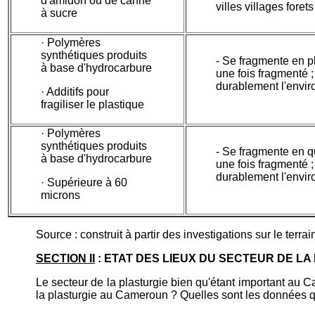
d'amidon ou de canne
villes villages foret
à sucre
· Polymères
synthétiques produits
- Se fragmente en pl
à base d'hydrocarbure
une fois fragmenté 
durablement l'envi
· Additifs pour
fragiliser le plastique
· Polymères
synthétiques produits
- Se fragmente en qu
à base d'hydrocarbure
une fois fragmenté 
durablement l'envi
· Supérieure à 60
microns
Source : construit à partir des investigations sur le terrai
SECTION II
: ETAT DES LIEUX DU SECTEUR DE L
Le secteur de la plasturgie bien qu'étant important au
la plasturgie au Cameroun ? Quelles sont les données qu