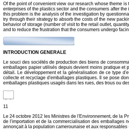
Of the point of convenient view our research whose theme is titl
enterprises of the plastics sector and the consumers after th
this problem is the analysis of the investigation by questionnai
try through their strategy to absorb the costs of the new pac
behavior of storage (number of visit to the retail outlet, quant
and to reduce the frustration that the consumers undergo facing
INTRODUCTION GENERALE
Le souci des sociétés de production des biens de consommatio
emballages papier utilisés depuis devient moins pratique et 
détail. Le développement et la généralisation de ce type 
collecte et recyclage d'emballages plastiques. Il se pose 
emballages plastiques usagés dans les rues, des trous ou de
11
Le 24 octobre 2012 les Ministres de l'Environnement, de la 
de l'importation et de la commercialisation des emballages 
annonçait à la population camerounaise et aux responsables d