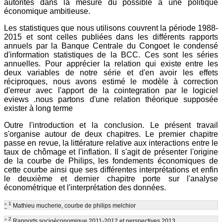
autorités dans la mesure du possible à une politique
économique ambitieuse.
Les statistiques que nous utilisons couvrent la période 1988-
2015 et sont celles publiées dans les différents rapports
annuels par la Banque Centrale du Congoet le condensé
d'information statistiques de la BCC. Ces sont les séries
annuelles. Pour apprécier la relation qui existe entre les
deux variables de notre série et d'en avoir les effets
réciproques, nous avons estimé le modèle à correction
d'erreur avec l'apport de la cointegration par le logiciel
eviews .nous partons d'une relation théorique supposée
exister à long terme
Outre l'introduction et la conclusion. Le présent travail
s'organise autour de deux chapitres. Le premier chapitre
passe en revue, la littérature relative aux interactions entre le
taux de chômage et l'inflation. Il s'agit de présenter l'origine
de la courbe de Philips, les fondements économiques de
cette courbe ainsi que ses différentes interprétations et enfin
le deuxième et dernier chapitre porte sur l'analyse
économétrique et l'interprétation des données.
1
*
Mathieu mucherie, courbe de philips melchior
2
*
Rapports socioéconomique 2011-2012 et perspectives 2013