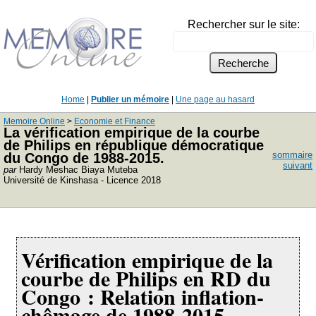
Rechercher sur le site:
Home
|
Publier un mémoire
|
Une page au hasard
Memoire Online
>
Economie et Finance
La vérification empirique de la courbe
de Philips en république démocratique
sommaire
du Congo de 1988-2015.
suivant
par
Hardy Meshac Biaya Muteba
Université de Kinshasa - Licence 2018
Vérification empirique de la
courbe de Philips en RD du
Congo : Relation inflation-
chômage de 1988-2015