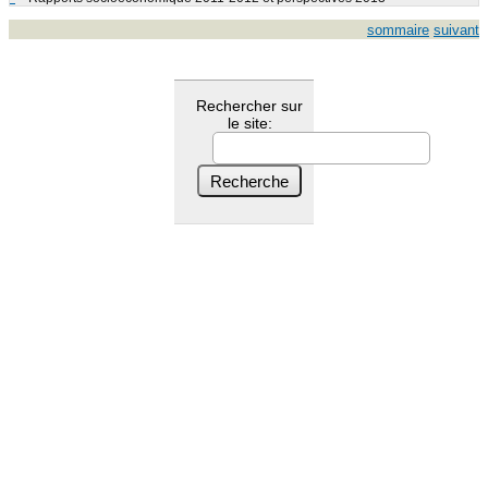
sommaire
suivant
Rechercher sur
le site: