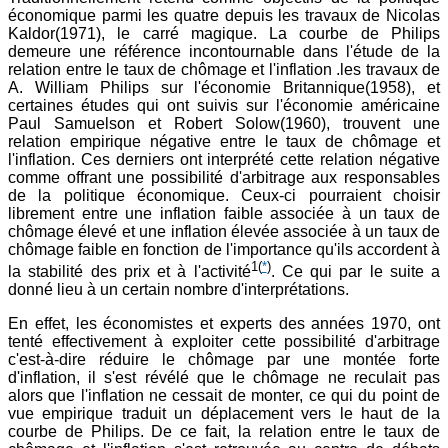
économique parmi les quatre depuis les travaux de Nicolas
Kaldor(1971), le carré magique. La courbe de Philips
demeure une référence incontournable dans l'étude de la
relation entre le taux de chômage et l'inflation .les travaux de
A. William Philips sur l'économie Britannique(1958), et
certaines études qui ont suivis sur l'économie américaine
Paul Samuelson et Robert Solow(1960), trouvent une
relation empirique négative entre le taux de chômage et
l'inflation. Ces derniers ont interprété cette relation négative
comme offrant une possibilité d'arbitrage aux responsables
de la politique économique. Ceux-ci pourraient choisir
librement entre une inflation faible associée à un taux de
chômage élevé et une inflation élevée associée à un taux de
chômage faible en fonction de l'importance qu'ils accordent à
1
(
*
)
la stabilité des prix et à l'activité
. Ce qui par le suite a
donné lieu à un certain nombre d'interprétations.
En effet, les économistes et experts des années 1970, ont
tenté effectivement à exploiter cette possibilité d'arbitrage
c'est-à-dire réduire le chômage par une montée forte
d'inflation, il s'est révélé que le chômage ne reculait pas
alors que l'inflation ne cessait de monter, ce qui du point de
vue empirique traduit un déplacement vers le haut de la
courbe de Philips. De ce fait, la relation entre le taux de