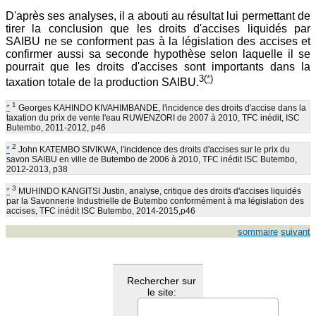
D'après ses analyses, il a abouti au résultat lui permettant de
tirer la conclusion que les droits d'accises liquidés par
SAIBU ne se conforment pas à la législation des accises et
confirmer aussi sa seconde hypothèse selon laquelle il se
pourrait que les droits d'accises sont importants dans la
3
(
*
)
taxation totale de la production SAIBU.
1
*
Georges KAHINDO KIVAHIMBANDE, l'incidence des droits d'accise dans la
taxation du prix de vente l'eau RUWENZORI de 2007 à 2010, TFC inédit, ISC
Butembo, 2011-2012, p46
2
*
John KATEMBO SIVIKWA, l'incidence des droits d'accises sur le prix du
savon SAIBU en ville de Butembo de 2006 à 2010, TFC inédit ISC Butembo,
2012-2013, p38
3
*
MUHINDO KANGITSI Justin, analyse, critique des droits d'accises liquidés
par la Savonnerie Industrielle de Butembo conformément à ma législation des
accises, TFC inédit ISC Butembo, 2014-2015,p46
sommaire
suivant
Rechercher sur
le site: