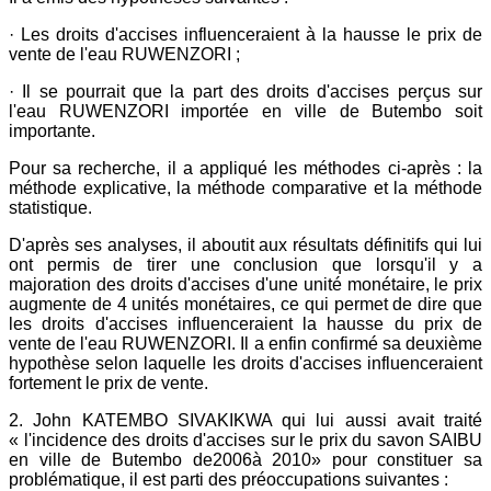
· Les droits d'accises influenceraient à la hausse le prix de
vente de l'eau RUWENZORI ;
· Il se pourrait que la part des droits d'accises perçus sur
l'eau RUWENZORI importée en ville de Butembo soit
importante.
Pour sa recherche, il a appliqué les méthodes ci-après : la
méthode explicative, la méthode comparative et la méthode
statistique.
D'après ses analyses, il aboutit aux résultats définitifs qui lui
ont permis de tirer une conclusion que lorsqu'il y a
majoration des droits d'accises d'une unité monétaire, le prix
augmente de 4 unités monétaires, ce qui permet de dire que
les droits d'accises influenceraient la hausse du prix de
vente de l'eau RUWENZORI. Il a enfin confirmé sa deuxième
hypothèse selon laquelle les droits d'accises influenceraient
fortement le prix de vente.
2. John KATEMBO SIVAKIKWA qui lui aussi avait traité
« l'incidence des droits d'accises sur le prix du savon SAIBU
en ville de Butembo de2006à 2010» pour constituer sa
problématique, il est parti des préoccupations suivantes :