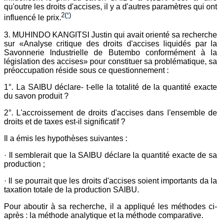
qu'outre les droits d'accises, il y a d'autres paramètres qui ont
2
(
*
)
influencé le prix.
3. MUHINDO KANGITSI Justin qui avait orienté sa recherche
sur «Analyse critique des droits d'accises liquidés par la
Savonnerie Industrielle de Butembo conformément à la
législation des accises» pour constituer sa problématique, sa
préoccupation réside sous ce questionnement :
1°. La SAIBU déclare- t-elle la totalité de la quantité exacte
du savon produit ?
2°. L'accroissement de droits d'accises dans l'ensemble de
droits et de taxes est-il significatif ?
Il a émis les hypothèses suivantes :
· Il semblerait que la SAIBU déclare la quantité exacte de sa
production ;
· Il se pourrait que les droits d'accises soient importants da la
taxation totale de la production SAIBU.
Pour aboutir à sa recherche, il a appliqué les méthodes ci-
après : la méthode analytique et la méthode comparative.