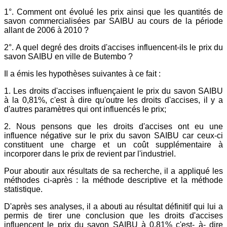
1°. Comment ont évolué les prix ainsi que les quantités de
savon commercialisées par SAIBU au cours de la période
allant de 2006 à 2010 ?
2°. A quel degré des droits d'accises influencent-ils le prix du
savon SAIBU en ville de Butembo ?
Il a émis les hypothèses suivantes à ce fait :
1. Les droits d'accises influençaient le prix du savon SAIBU
à la 0,81%, c'est à dire qu'outre les droits d'accises, il y a
d'autres paramètres qui ont influencés le prix;
2. Nous pensons que les droits d'accises ont eu une
influence négative sur le prix du savon SAIBU car ceux-ci
constituent une charge et un coût supplémentaire à
incorporer dans le prix de revient par l'industriel.
Pour aboutir aux résultats de sa recherche, il a appliqué les
méthodes ci-après : la méthode descriptive et la méthode
statistique.
D'après ses analyses, il a abouti au résultat définitif qui lui a
permis de tirer une conclusion que les droits d'accises
influencent le prix du savon SAIBU à 0,81% c'est- à- dire