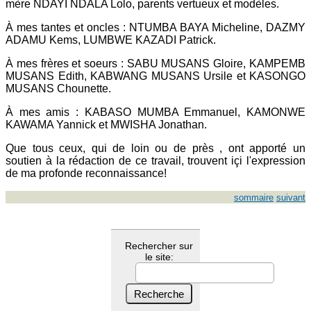
mère NDAYI NDALA Lolo, parents vertueux et modèles.
À mes tantes et oncles : NTUMBA BAYA Micheline, DAZMY
ADAMU Kems, LUMBWE KAZADI Patrick.
À mes frères et soeurs : SABU MUSANS Gloire, KAMPEMB
MUSANS Edith, KABWANG MUSANS Ursile et KASONGO
MUSANS Chounette.
À mes amis : KABASO MUMBA Emmanuel, KAMONWE
KAWAMA Yannick et MWISHA Jonathan.
Que tous ceux, qui de loin ou de près , ont apporté un
soutien à la rédaction de ce travail, trouvent içi l'expression
de ma profonde reconnaissance!
sommaire
suivant
Rechercher sur
le site: