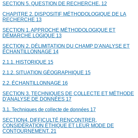
SECTION 5. QUESTION DE RECHERCHE.
12
CHAPITRE 2. DISPOSITIF MÉTHODOLOGIQUE DE LA
RECHERCHE
13
SECTION 1. APPROCHE MÉTHODOLOGIQUE ET
DÉMARCHE LOGIQUE
13
SECTION 2. DÉLIMITATION DU CHAMP D'ANALYSE ET
ÉCHANTILLONNAGE
14
2.1.1. HISTORIQUE
15
2.1.2. SITUATION GÉOGRAPHIQUE
15
2.2. ÉCHANTILLONNAGE
16
SECTION 3. TECHNIQUES DE COLLECTE ET MÉTHODE
D'ANALYSE DE DONNÉES
17
3.1. Techniques de collecte de données
17
SECTION4. DIFFICULTÉ RENCONTRER,
CONSIDÉRATION ÉTHIQUE ET LEUR MODE DE
CONTOURNEMENT.
21