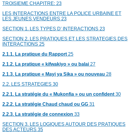
TROISIEME CHAPITRE:
23
LES INTERACTIONS ENTRE LA POLICE URBAINE ET
LES JEUNES VENDEURS
23
SECTION 1. LES TYPES D' INTERACTIONS
23
SECTION 2. LES PRATIQUES ET LES STRATEGIES DES
INTERACTIONS
25
2.1.1. La pratique du Rapport
25
2.1.2. La pratique « kifwakiyo » ou balai
27
2.1.3. La pratique « Mayi ya Sika » ou nouveau
28
2.2. LES STRATEGIES
30
2.2.1. La stratégie du « Mukonfia » ou un confident
30
2.2.2. La stratégie Chaud chaud ou GG
31
2.2.3. La stratégie de connexion
33
SECTION 3. LES LOGIQUES AUTOUR DES PRATIQUES
DES ACTEURS
35