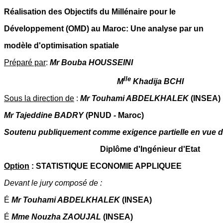
Réalisation des Objectifs du Millénaire pour le
Développement (OMD) au Maroc: Une analyse par un
modèle d'optimisation spatiale
Préparé par
:
Mr Bouba HOUSSEINI
lle
M
Khadija BCHI
Sous la direction de
:
Mr Touhami ABDELKHALEK
(INSEA)
Mr Tajeddine BADRY
(PNUD - Maroc)
Soutenu publiquement comme exigence partielle en vue de
Diplôme d'Ingénieur d'Etat
Option
: STATISTIQUE ECONOMIE APPLIQUEE
Devant le jury composé de :
É
Mr Touhami ABDELKHALEK
(INSEA)
É
Mme Nouzha ZAOUJAL
(INSEA)