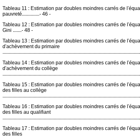
Tableau 11 : Estimation par doubles moindres carrés de l'équa
pauvreté..............- 46 -
Tableau 12 : Estimation par doubles moindres carrés de l'équat
Gini .......- 48 -
Tableau 13 : Estimation par doubles moindres carrés de l'équa
d'achèvement du primaire
...........................................................................................................
Tableau 14 : Estimation par doubles moindres carrés de l'équa
d'achèvement du collège
...........................................................................................................
Tableau 15 : Estimation par doubles moindres carrés de l'équa
des filles au collège
...........................................................................................................
Tableau 16 : Estimation par doubles moindres carrés de l'équa
des filles au qualifiant
...........................................................................................................
Tableau 17 : Estimation par doubles moindres carrés de l'équa
des filles