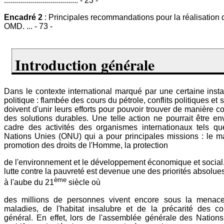
..................................... - 23 -
Encadré 2
: Principales recommandations pour la réalisation 
OMD. ... - 73 -
Introduction générale
Dans le contexte international marqué par une certaine inst
politique : flambée des cours du pétrole, conflits politiques et 
doivent d'unir leurs efforts pour pouvoir trouver de manière c
des solutions durables. Une telle action ne pourrait être e
cadre des activités des organismes internationaux tels qu
Nations Unies (ONU) qui a pour principales missions : le ma
promotion des droits de l'Homme, la protection
de l'environnement et le développement économique et social. 
lutte contre la pauvreté est devenue une des priorités absolu
ème
à l'aube du 21
siècle où
des millions de personnes vivent encore sous la menac
maladies, de l'habitat insalubre et de la précarité des c
général. En effet, lors de l'assemblée générale des Nation