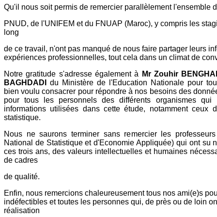
Qu'il nous soit permis de remercier parallèlement l'ensemble 
PNUD, de l'UNIFEM et du FNUAP (Maroc), y compris les stagia
long
de ce travail, n'ont pas manqué de nous faire partager leurs in
expériences professionnelles, tout cela dans un climat de convi
Notre gratitude s'adresse également à
Mr Zouhir BENG
BAGHDADI
du Ministère de l'Education Nationale pour tou
bien voulu consacrer pour répondre à nos besoins des donnée
pour tous les personnels des différents organismes qui 
informations utilisées dans cette étude, notamment ceux d
statistique.
Nous ne saurons terminer sans remercier les professeurs 
National de Statistique et d'Economie Appliquée) qui ont su 
ces trois ans, des valeurs intellectuelles et humaines nécess
de cadres
de qualité.
Enfin, nous remercions chaleureusement tous nos ami(e)s pour
indéfectibles et toutes les personnes qui, de près ou de loin on
réalisation