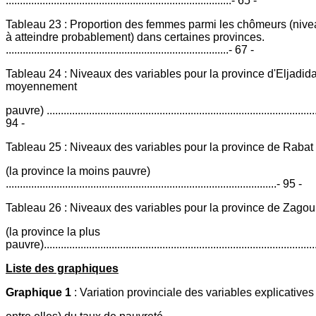
................................................................................- 65 -
Tableau 23 : Proportion des femmes parmi les chômeurs (nive
à atteindre probablement) dans certaines provinces.
...............................................................................- 67 -
Tableau 24 : Niveaux des variables pour la province d'Eljadida
moyennement
pauvre) ................................................................................................
94 -
Tableau 25 : Niveaux des variables pour la province de Rabat
(la province la moins pauvre)
................................................................................................- 95 -
Tableau 26 : Niveaux des variables pour la province de Zagou
(la province la plus
pauvre)..............................................................................................
Liste des graphiques
Graphique 1
: Variation provinciale des variables explicatives