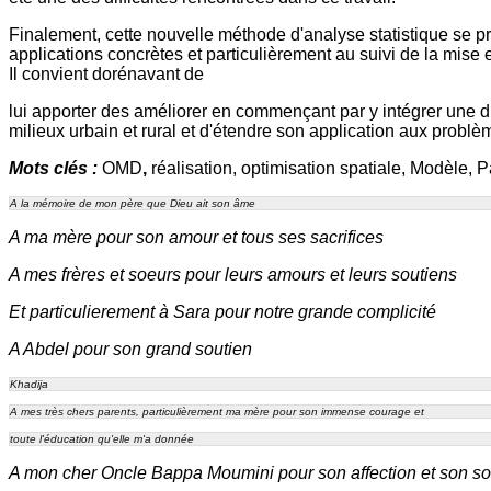
Finalement, cette nouvelle méthode d'analyse statistique se p
applications concrètes et particulièrement au suivi de la mis
Il convient dorénavant de
lui apporter des améliorer en commençant par y intégrer une di
milieux urbain et rural et d'étendre son application aux problèm
Mots clés :
OMD
,
réalisation, optimisation spatiale, Modèle, P
A la mémoire de mon père que Dieu ait son âme
A ma mère pour son amour et tous ses sacrifices
A mes frères et soeurs pour leurs amours et leurs soutiens
Et particulierement à Sara pour notre grande complicité
A Abdel pour son grand soutien
Khadija
A mes très chers parents, particulièrement ma mère pour son immense courage et
toute l'éducation qu'elle m'a donnée
A mon cher Oncle Bappa Moumini pour son affection et son so