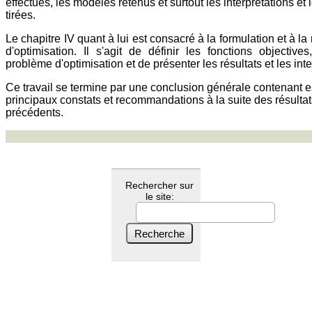
effectués, les modèles retenus et surtout les interprétations et
tirées.
Le chapitre IV quant à lui est consacré à la formulation et à l
d'optimisation. Il s'agit de définir les fonctions objective
problème d'optimisation et de présenter les résultats et les inte
Ce travail se termine par une conclusion générale contenant e
principaux constats et recommandations à la suite des résultat
précédents.
Rechercher sur
le site: