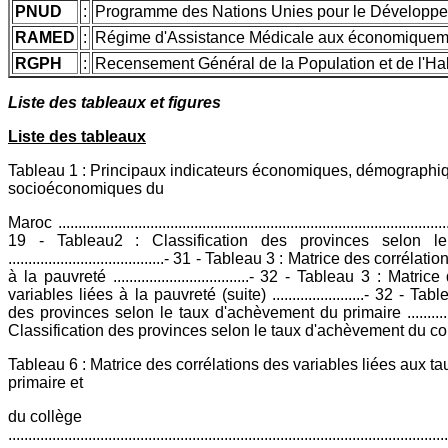
PNUD
:
Programme des Nations Unies pour le Développ
RAMED
:
Régime d'Assistance Médicale aux économique
RGPH
:
Recensement Général de la Population et de l'Hab
Liste des tableaux et figures
Liste des tableaux
Tableau 1 : Principaux indicateurs économiques, démographi
socioéconomiques du
Maroc ..................................................................................................
19 - Tableau2 : Classification des provinces selon l
.......................................- 31 - Tableau 3 : Matrice des corrél
à la pauvreté ..................................- 32 - Tableau 3 : Matr
variables liées à la pauvreté (suite) .......................- 32 - Ta
des provinces selon le taux d'achèvement du primaire ...........
Classification des provinces selon le taux d'achèvement du collège .
Tableau 6 : Matrice des corrélations des variables liées aux 
primaire et
du collège
...........................................................................................................