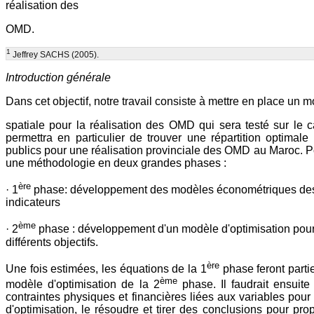
réalisation des
OMD.
1
Jeffrey SACHS (2005).
Introduction générale
Dans cet objectif, notre travail consiste à mettre en place un 
spatiale pour la réalisation des OMD qui sera testé sur le 
permettra en particulier de trouver une répartition optimal
publics pour une réalisation provinciale des OMD au Maroc. Pou
une méthodologie en deux grandes phases :
ère
· 1
phase: développement des modèles économétriques des 
indicateurs
ème
· 2
phase : développement d'un modèle d'optimisation pour 
différents objectifs.
ère
Une fois estimées, les équations de la 1
phase feront parti
ème
modèle d'optimisation de la 2
phase. Il faudrait ensuite
contraintes physiques et financières liées aux variables pou
d'optimisation, le résoudre et tirer des conclusions pour p