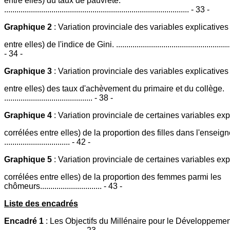
entre elles) du taux de pauvreté.
.......................................................................................... - 33 -
Graphique 2
: Variation provinciale des variables explicatives
entre elles) de l'indice de Gini. ............................................................
- 34 -
Graphique 3
: Variation provinciale des variables explicatives
entre elles) des taux d'achèvement du primaire et du collège.
........................................... - 38 -
Graphique 4
: Variation provinciale de certaines variables exp
corrélées entre elles) de la proportion des filles dans l'enseig
................................ - 42 -
Graphique 5
: Variation provinciale de certaines variables exp
corrélées entre elles) de la proportion des femmes parmi les
chômeurs.............................. - 43 -
Liste des encadrés
Encadré 1
: Les Objectifs du Millénaire pour le Développemen