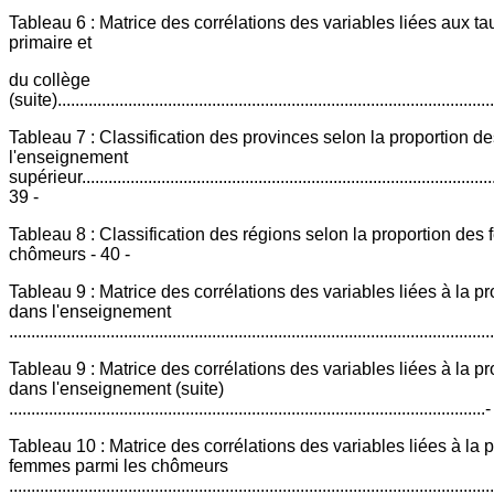
Tableau 6 : Matrice des corrélations des variables liées aux 
primaire et
du collège
(suite).................................................................................................
Tableau 7 : Classification des provinces selon la proportion 
l'enseignement
supérieur...............................................................................................
39 -
Tableau 8 : Classification des régions selon la proportion des
chômeurs - 40 -
Tableau 9 : Matrice des corrélations des variables liées à la pro
dans l'enseignement
...........................................................................................................
Tableau 9 : Matrice des corrélations des variables liées à la pro
dans l'enseignement (suite)
...........................................................................................................
Tableau 10 : Matrice des corrélations des variables liées à la 
femmes parmi les chômeurs
...........................................................................................................