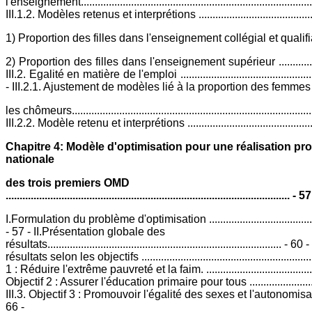
l'enseignement...................................................................................
III.1.2. Modèles retenus et interprétions ............................................
1) Proportion des filles dans l'enseignement collégial et qualifiant ...
2) Proportion des filles dans l'enseignement supérieur ...................
III.2. Egalité en matière de l'emploi ...................................................
- III.2.1. Ajustement de modèles lié à la proportion des femme
les chômeurs......................................................................................
III.2.2. Modèle retenu et interprétions ................................................
Chapitre 4: Modèle d'optimisation pour une réalisation pro
nationale
des trois premiers OMD
...................................................................................................... - 57
I.Formulation du problème d'optimisation ............................................
- 57 - II.Présentation globale des
résultats...................................................................................
résultats selon les objectifs ..........................................................
1 : Réduire l'extrême pauvreté et la faim. .......................................
Objectif 2 : Assurer l'éducation primaire pour tous ...........................
III.3. Objectif 3 : Promouvoir l'égalité des sexes et l'autonomisa
66 -