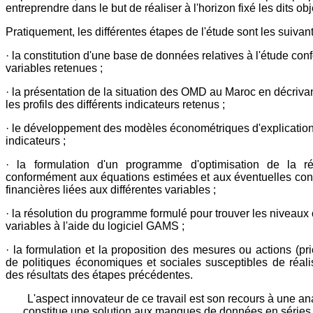
entreprendre dans le but de réaliser à l'horizon fixé les dits obje
Pratiquement, les différentes étapes de l'étude sont les suivant
· la constitution d'une base de données relatives à l'étude c
variables retenues ;
· la présentation de la situation des OMD au Maroc en décrivant
les profils des différents indicateurs retenus ;
· le développement des modèles économétriques d'explication 
indicateurs ;
· la formulation d'un programme d'optimisation de la 
conformément aux équations estimées et aux éventuelles cont
financières liées aux différentes variables ;
· la résolution du programme formulé pour trouver les niveaux
variables à l'aide du logiciel GAMS ;
· la formulation et la proposition des mesures ou actions (prio
de politiques économiques et sociales susceptibles de réali
des résultats des étapes précédentes.
L'aspect innovateur de ce travail est son recours à une an
constitue une solution aux manques de données en séries