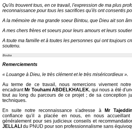
Qu'ils trouvent tous, en ce travail, l'expression de ma plus pro
reconnaissance pour tous les sacrifices qu'ils ont consentis po
A la mémoire de ma grande soeur Bintou, que Dieu ait son â
A mes chers frères et soeurs pour leurs amours et leurs soutie
A toute ma famille et à toutes les personnes qui ont toujours c
soutenu.
Bouba
Remerciements
« Louange à Dieu, le très clément et le très miséricordieux ».
Au terme de ce travail, nous remercions vivement notre
encadrant
Mr Touhami ABDELKHALEK
, qui nous a été d'u
tout au long du parcours de ce projet ; de sa conception ju
techniques.
En suite notre reconnaissance s'adresse à
Mr Tajedd
confiance qu'il a placée en nous, en nous accueilla
généralement pour ses judicieux conseils et recommandatio
JELLALI
du PNUD pour son professionnalisme sans équivoq