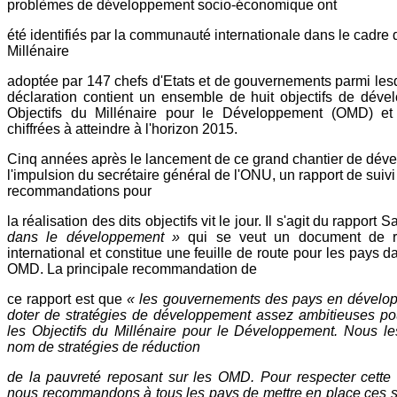
problèmes de développement socio-économique ont
été identifiés par la communauté internationale dans le cadre 
Millénaire
adoptée par 147 chefs d'Etats et de gouvernements parmi les
déclaration contient un ensemble de huit objectifs de déve
Objectifs du Millénaire pour le Développement (OMD) et 
chiffrées à atteindre à l'horizon 2015.
Cinq années après le lancement de ce grand chantier de dév
l'impulsion du secrétaire général de l'ONU, un rapport de suivi
recommandations pour
la réalisation des dits objectifs vit le jour. Il s'agit du rapport S
dans le développement »
qui se veut un document de r
international et constitue une feuille de route pour les pays d
OMD. La principale recommandation de
ce rapport est que
« les gouvernements des pays en dévelop
doter de stratégies de développement assez ambitieuses po
les Objectifs du Millénaire pour le Développement. Nous l
nom de stratégies de réduction
de la pauvreté reposant sur les OMD. Pour respecter cette 
nous recommandons à tous les pays de mettre en place ces s