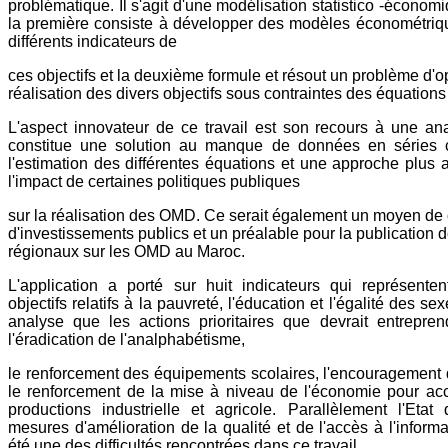
problématique. Il s'agit d'une modélisation statistico -économ
la première consiste à développer des modèles économétriqu
différents indicateurs de
ces objectifs et la deuxième formule et résout un problème d'o
réalisation des divers objectifs sous contraintes des équation
L'aspect innovateur de ce travail est son recours à une ana
constitue une solution au manque de données en séries 
l'estimation des différentes équations et une approche plus
l'impact de certaines politiques publiques
sur la réalisation des OMD. Ce serait également un moyen de 
d'investissements publics et un préalable pour la publication 
régionaux sur les OMD au Maroc.
L'application a porté sur huit indicateurs qui représenten
objectifs relatifs à la pauvreté, l'éducation et l'égalité des sex
analyse que les actions prioritaires que devrait entrepre
l'éradication de l'analphabétisme,
le renforcement des équipements scolaires, l'encouragement 
le renforcement de la mise à niveau de l'économie pour acc
productions industrielle et agricole. Parallèlement l'Etat
mesures d'amélioration de la qualité et de l'accès à l'informa
été une des difficultés rencontrées dans ce travail.