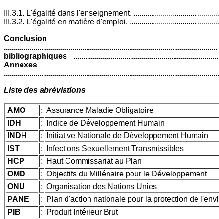
III.3.1. L'égalité dans l'enseignement. ...............................................
III.3.2. L'égalité en matière d'emploi. ................................................
Conclusion gén
...............................................................................................
bibliographiques ........................................................................
Annexes
...........................................................................................................
Liste des abréviations
AMO
:
Assurance Maladie Obligatoire
IDH
:
Indice de Développement Humain
INDH
:
Initiative Nationale de Développement Humain
IST
:
Infections Sexuellement Transmissibles
HCP
:
Haut Commissariat au Plan
OMD
:
Objectifs du Millénaire pour le Développement
ONU
:
Organisation des Nations Unies
PANE
:
Plan d'action nationale pour la protection de l'en
PIB
:
Produit Intérieur Brut