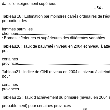
dans l'enseignement supérieur.
..............................................................................................- 54 -
Tableau 18 : Estimation par moindres carrés ordinaires de l'éq
proportion des
femmes parmi les
chômeurs.....................................................................................
: Bornes inférieures et supérieures des différentes variables. ...........
Tableau20 : Taux de pauvreté (niveau en 2004 et niveau à att
pour
certaines
provinces............................................................................................
Tableau21 : Indice de GINI (niveau en 2004 et niveau à attein
pour
certaines
provinces............................................................................................
Tableau 22 : Taux d'achèvement du primaire (niveau en 2004 e
probablement) pour certaines provinces