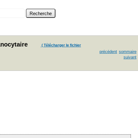
anocytaire
( Télécharger le fichier
précédent
sommaire
suivant