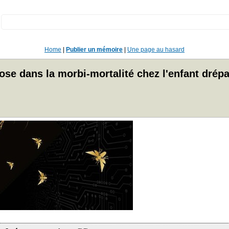
:
Home
|
Publier un mémoire
|
Une page au hasard
ose dans la morbi-mortalité chez l'enfant drép