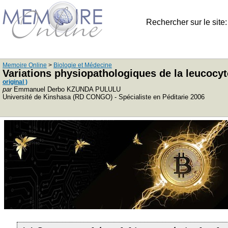
Rechercher sur le site
Memoire Online
>
Biologie et Médecine
Variations physiopathologiques de la leucocyt
original )
par
Emmanuel Derbo KZUNDA PULULU
Université de Kinshasa (RD CONGO) - Spécialiste en Péditarie 2006