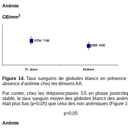
Anémie
3
GB/mm
Figure 14.
Taux sanguins de globules blancs en présence 
absence d'anémie chez les témoins AA.
Par contre, chez les drépanocytaires SS en phase postcriti
stable, le taux sanguin moyen des globules blancs des ané
était plus bas (p<0,05) que celui des non anémiques (Figure 1
p<0,05
Anémie