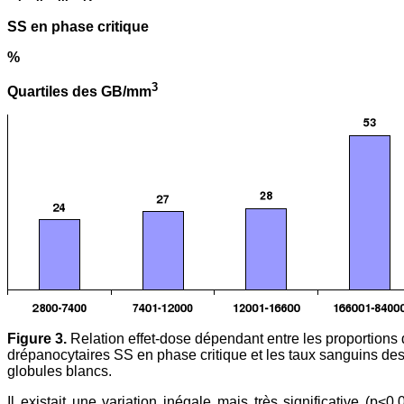
SS en phase critique
%
3
Quartiles des GB/mm
Figure 3.
Relation effet-dose dépendant entre les proportions
drépanocytaires SS en phase critique et les taux sanguins de
globules blancs.
Il existait une variation inégale mais très significative (p<0