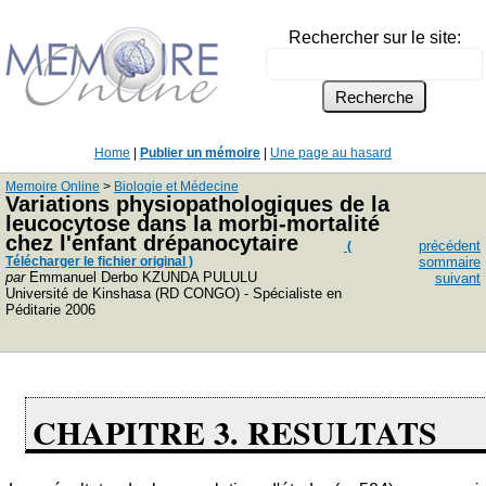
Rechercher sur le site:
Home
|
Publier un mémoire
|
Une page au hasard
Memoire Online
>
Biologie et Médecine
Variations physiopathologiques de la
leucocytose dans la morbi-mortalité
chez l'enfant drépanocytaire
précédent
(
Télécharger le fichier original )
sommaire
par
Emmanuel Derbo KZUNDA PULULU
suivant
Université de Kinshasa (RD CONGO) - Spécialiste en
Péditarie 2006
CHAPITRE 3. RESULTATS