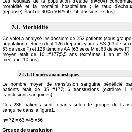
Les résultats de la population d'étude (n=504) concernaie
morbidité et la mortalité hospitalière ; le taux d'exhaus
(réponse) étant de 90% (504/560 : 56 dossiers exclus).
3.1. Morbidité
Ce volet a analysé les dossiers de 252 patients (sous groupe
population d'étude) dont 126 drépanocytaires SS (63 de sex
63 de sexe F) et 126 témoins AA (63 sexe M et 63 de sexe F).
moyen était de 10,1#177;5,5 ans (extrêmes 1 an et 20 
médiane :10 ans).
3.1.1. Données anamnestiques
Le nombre moyen de transfusion sanguine bénéficié pa
patients était de 35 #177; 6 transfusions (extrême 1 
transfusions sanguines).
Ces 236 patients sont repartis selon le groupe de transf
sanguine dans la figure1.
n= 72 = 63 =45 =56
Groupe de transfusion