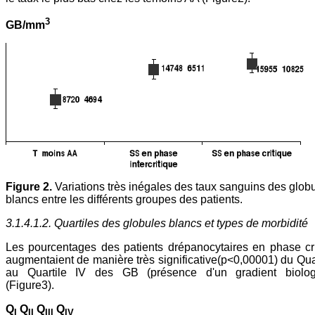
3
GB/mm
Figure 2.
Variations très inégales des taux sanguins des glob
blancs entre les différents groupes des patients.
3.1.4.1.2. Quartiles des globules blancs et types de morbidité
Les pourcentages des patients drépanocytaires en phase cr
augmentaient de manière très significative(p<0,00001) du Quar
au Quartile IV des GB (présence d'un gradient biolog
(Figure3).
Q
Q
Q
Q
I
II
III
IV