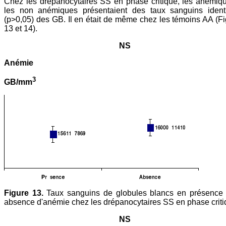
Chez les drépanocytaires SS en phase critique, les anémiq
les non anémiques présentaient des taux sanguins ident
(p>0,05) des GB. Il en était de même chez les témoins AA (F
13 et 14).
NS
Anémie
3
GB/mm
Figure 13.
Taux sanguins de globules blancs en présence 
absence d'anémie chez les drépanocytaires SS en phase criti
NS