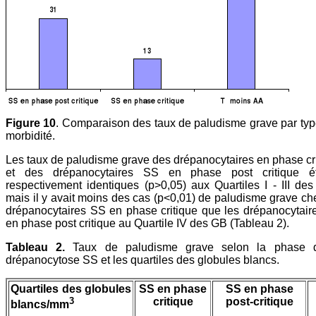
Figure 10
. Comparaison des taux de paludisme grave par ty
morbidité.
Les taux de paludisme grave des drépanocytaires en phase cr
et des drépanocytaires SS en phase post critique ét
respectivement identiques (p>0,05) aux Quartiles I - III de
mais il y avait moins des cas (p<0,01) de paludisme grave ch
drépanocytaires SS en phase critique que les drépanocytai
en phase post critique au Quartile IV des GB (Tableau 2).
Tableau 2.
Taux de paludisme grave selon la phase 
drépanocytose SS et les quartiles des globules blancs.
Quartiles des globules
SS en phase
SS en phase
3
critique
post-critique
blancs/mm