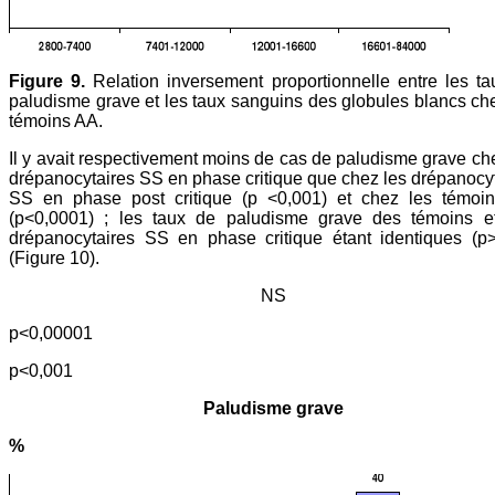
Figure 9.
Relation inversement proportionnelle entre les t
paludisme grave et les taux sanguins des globules blancs ch
témoins AA.
Il y avait respectivement moins de cas de paludisme grave ch
drépanocytaires SS en phase critique que chez les drépanocy
SS en phase post critique (p <0,001) et chez les témoi
(p<0,0001) ; les taux de paludisme grave des témoins e
drépanocytaires SS en phase critique étant identiques (p>
(Figure 10).
NS
p<0,00001
p<0,001
Paludisme grave
%