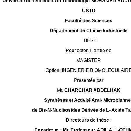
Université des Sciences et Technologie-MOHAMED BOUD
USTO
Faculté des Sciences
Département de Chimie Industrielle
THÈSE
Pour obtenir le titre de
MAGISTER
Option: INGENIERIE BIOMOLECULAIR
Présentée par
Mr.
CHARCHAR ABDELHAK
Synthèses et Activité Anti- Microbienne
de Bis-N-Nucléosides Dérivée de L- Acide Ta
Directeurs de thèse :
Encadreur : Mr. Professeur. ADIL ALI -OT