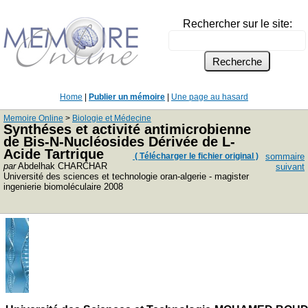
Rechercher sur le site:
Home
|
Publier un mémoire
|
Une page au hasard
Memoire Online
>
Biologie et Médecine
Synthéses et activité antimicrobienne
de Bis-N-Nucléosides Dérivée de L-
Acide Tartrique
( Télécharger le fichier original )
sommaire
par
Abdelhak CHARCHAR
suivant
Université des sciences et technologie oran-algerie - magister
ingenierie biomoléculaire 2008