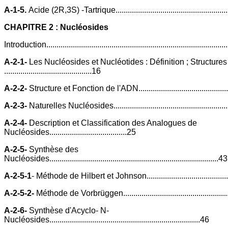
A-1-5.
Acide (2R,3S) -Tartrique..........................................................
CHAPITRE 2 : Nucléosides
Introduction.........................................................................................
A-2-1-
Les Nucléosides et Nucléotides : Définition ; Structures
...........................................16
A-2-2-
Structure et Fonction de l'ADN................................................
A-2-3-
Naturelles Nucléosides............................................................
A-2-4-
Description et Classification des Analogues de
Nucléosides......................................25
A-2-5-
Synthèse des
Nucléosides...................................................................................43
A-2-5-1
- Méthode de Hilbert et Johnson............................................
A-2-5-2-
Méthode de Vorbrüggen......................................................
A-2-6-
Synthèse d'Acyclo- N-
Nucléosides..........................................................................46