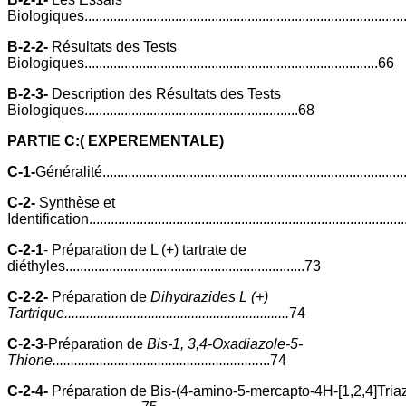
Biologiques.......................................................................................
B-2-2-
Résultats des Tests
Biologiques.................................................................................66
B-2-3-
Description des Résultats des Tests
Biologiques...........................................................68
PARTIE C:( EXPEREMENTALE)
C-1-
Généralité...................................................................................
C-2-
Synthèse et
Identification.....................................................................................
C-2-1
- Préparation de L (+) tartrate de
diéthyles..................................................................73
C-2-2-
Préparation de
Dihydrazides L (+)
Tartrique..............................................................
74
C
-
2-3
-Préparation de
Bis-1, 3,4-Oxadiazole-5-
Thione.........................................................
...74
C-2-4-
Préparation de Bis-(4-amino-5-mercapto-4H-[1,2,4]Triaz