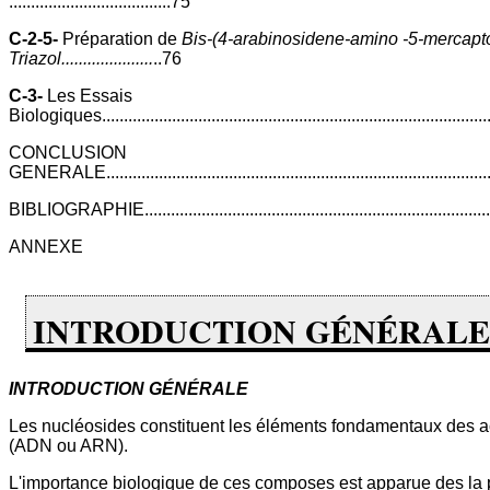
.....................................75
C-2-5-
Préparation de
Bis-(4-arabinosidene-amino -5-mercapto
Triazol.....................
..76
C-3-
Les Essais
Biologiques.......................................................................................
CONCLUSION
GENERALE.......................................................................................
BIBLIOGRAPHIE.................................................................................
ANNEXE
INTRODUCTION GÉNÉRALE
INTRODUCTION GÉNÉRALE
Les nucléosides constituent les éléments fondamentaux des a
(ADN ou ARN).
L'importance biologique de ces composes est apparue des la 