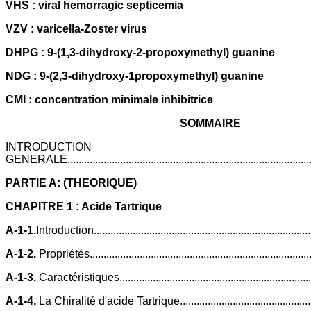
VHS : viral hemorragic septicemia
VZV : varicella-Zoster virus
DHPG :
9-(1,3-dihydroxy-2-propoxymethyl) guanine
NDG :
9-(2,3-dihydroxy-1propoxymethyl) guanine
CMI : concentration minimale inhibitrice
SOMMAIRE
INTRODUCTION
GENERALE.......................................................................................
PARTIE A: (THEORIQUE)
CHAPITRE 1 : Acide Tartrique
A-1-1.
Introduction...............................................................................
A-1-2.
Propriétés................................................................................
A-1-3.
Caractéristiques.......................................................................
A-1-4.
La Chiralité d'acide Tartrique...................................................