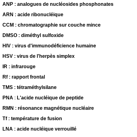
ANP : analogues de nucléosides phosphonates
ARN : acide ribonucléique
CCM : chromatographie sur couche mince
DMSO : diméthyl sulfoxide
HIV : virus d'immunodéficience humaine
HSV : virus de l'herpès simplex
IR : infrarouge
Rf : rapport frontal
TMS : tétraméthylsilane
PNA
:
L'acide nucléique de peptide
RMN : résonance magnétique nucléaire
Tf : température de fusion
LNA : acide nucléique verrouillé