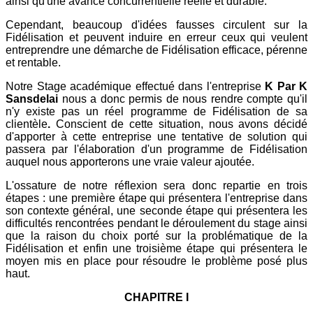
ainsi qu'une avance concurrentielle réelle et durable.
Cependant, beaucoup d'idées fausses circulent sur la
Fidélisation et peuvent induire en erreur ceux qui veulent
entreprendre une démarche de Fidélisation efficace, pérenne
et rentable.
Notre Stage académique effectué dans l'entreprise
K Par K
Sansdelai
nous a donc permis de nous rendre compte qu'il
n'y existe pas un réel programme de Fidélisation de sa
clientèle
.
Conscient de cette situation, nous avons décidé
d'apporter à cette entreprise une tentative de solution qui
passera par l'élaboration d'un programme de Fidélisation
auquel nous apporterons une vraie valeur ajoutée.
L'ossature de notre réflexion sera donc repartie en trois
étapes : une première étape qui présentera l'entreprise dans
son contexte général, une seconde étape qui présentera les
difficultés rencontrées pendant le déroulement du stage ainsi
que la raison du choix porté sur la problématique de la
Fidélisation et enfin une troisième étape qui présentera le
moyen mis en place pour résoudre le problème posé plus
haut.
CHAPITRE I