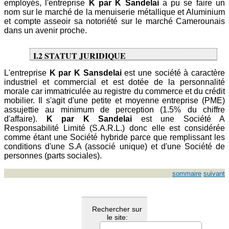
employés, l'entreprise
K par K Sandelai
a pu se faire un
nom sur le marché de la menuiserie métallique et Aluminium
et compte asseoir sa notoriété sur le marché Camerounais
dans un avenir proche.
I.2 STATUT JURIDIQUE
L'entreprise
K par K Sansdelai
est une société à caractère
industriel et commercial et est dotée de la personnalité
morale car immatriculée au registre du commerce et du crédit
mobilier. Il s'agit d'une petite et moyenne entreprise (PME)
assujettie au minimum de perception (1.5% du chiffre
d'affaire).
K par K Sandelai
est une Société A
Responsabilité Limité (S.A.R.L.) donc elle est considérée
comme étant une Société hybride parce que remplissant les
conditions d'une S.A (associé unique) et d'une Société de
personnes (parts sociales).
sommaire
suivant
Rechercher sur
le site: