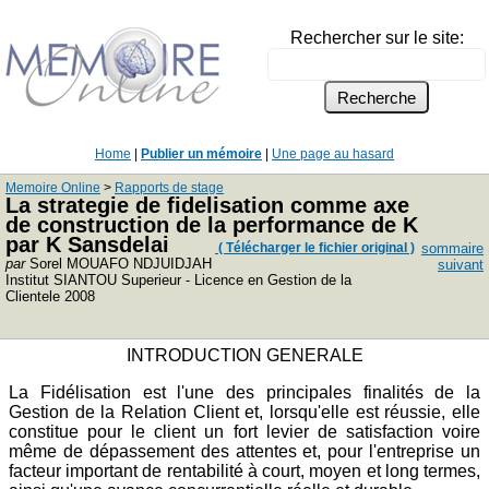
Rechercher sur le site:
Home
|
Publier un mémoire
|
Une page au hasard
Memoire Online
>
Rapports de stage
La strategie de fidelisation comme axe
de construction de la performance de K
par K Sansdelai
( Télécharger le fichier original )
sommaire
par
Sorel MOUAFO NDJUIDJAH
suivant
Institut SIANTOU Superieur - Licence en Gestion de la
Clientele 2008
INTRODUCTION GENERALE
La Fidélisation est l'une des principales finalités de la
Gestion de la Relation Client et, lorsqu'elle est réussie, elle
constitue pour le client un fort levier de satisfaction voire
même de dépassement des attentes et, pour l'entreprise un
facteur important de rentabilité à court, moyen et long termes,