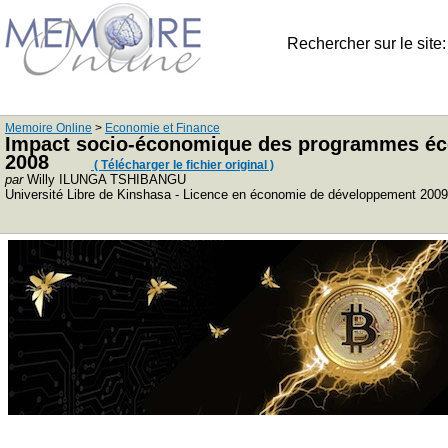
Rechercher sur le site
Memoire Online
>
Economie et Finance
Impact socio-économique des programmes éc
2008
( Télécharger le fichier original )
par
Willy ILUNGA TSHIBANGU
Université Libre de Kinshasa - Licence en économie de développement 2009