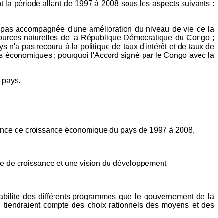
a période allant de 1997 à 2008 sous les aspects suivants :
st pas accompagnée d'une amélioration du niveau de vie de la
sources naturelles de la République Démocratique du Congo ;
s n'a pas recouru à la politique de taux d'intérêt et de taux de
es économiques ; pourquoi l'Accord signé par le Congo avec la
 pays.
elance de croissance économique du pays de 1997 à 2008,
le de croissance et une vision du développement
daptabilité des différents programmes que le gouvernement de la
tiendraient compte des choix rationnels des moyens et des