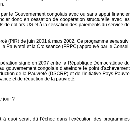
on.
par le Gouvernement congolais avec ou sans appui financier
ier donc en cessation de coopération structurelle avec les
rds de dollars US et à la cessation des paiements du service de
nforcé (PIR) de juin 2001 à mars 2002. Ce programme sera suivi
la Pauvreté et la Croissance (FRPC) approuvé par le Conseil
oopération signé en 2007 entre la République Démocratique du
 au gouvernement congolais d'atteindre le point d'achèvement
duction de la Pauvreté (DSCRP) et de l'initiative Pays Pauvre
ance et de réduction de la pauvreté.
 jour ?
t à quoi serait dû l'échec dans l'exécution des programmes