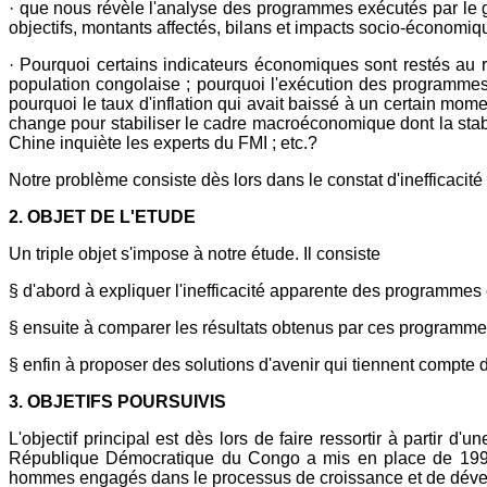
· que nous révèle l'analyse des programmes exécutés par le
objectifs, montants affectés, bilans et impacts socio-économi
· Pourquoi certains indicateurs économiques sont restés au 
population congolaise ; pourquoi l'exécution des programme
pourquoi le taux d'inflation qui avait baissé à un certain mome
change pour stabiliser le cadre macroéconomique dont la stab
Chine inquiète les experts du FMI ; etc.?
Notre problème consiste dès lors dans le constat d'inefficac
2. OBJET DE L'ETUDE
Un triple objet s'impose à notre étude. Il consiste
§ d'abord à expliquer l'inefficacité apparente des programme
§ ensuite à comparer les résultats obtenus par ces programmes
§ enfin à proposer des solutions d'avenir qui tiennent compt
3. OBJETIFS POURSUIVIS
L'objectif principal est dès lors de faire ressortir à partir 
République Démocratique du Congo a mis en place de 1997 
hommes engagés dans le processus de croissance et de déve