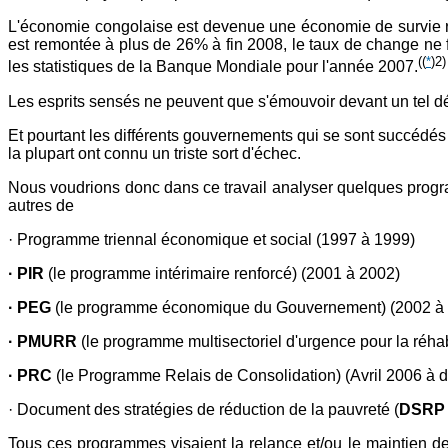
L'économie congolaise est devenue une économie de survie repl
est remontée à plus de 26% à fin 2008, le taux de change ne f
(
(
*
)2)
les statistiques de la Banque Mondiale pour l'année 2007.
Les esprits sensés ne peuvent que s'émouvoir devant un tel d
Et pourtant les différents gouvernements qui se sont succédés
la plupart ont connu un triste sort d'échec.
Nous voudrions donc dans ce travail analyser quelques program
autres de
· Programme triennal économique et social (1997 à 1999)
· PIR
(le programme intérimaire renforcé) (2001 à 2002)
· PEG
(le programme économique du Gouvernement) (2002 à 
· PMURR
(le programme multisectoriel d'urgence pour la réhabi
· PRC
(le Programme Relais de Consolidation) (Avril 2006 à
· Document des stratégies de réduction de la pauvreté (
DSRP
Tous ces programmes visaient la relance et/ou le maintien d