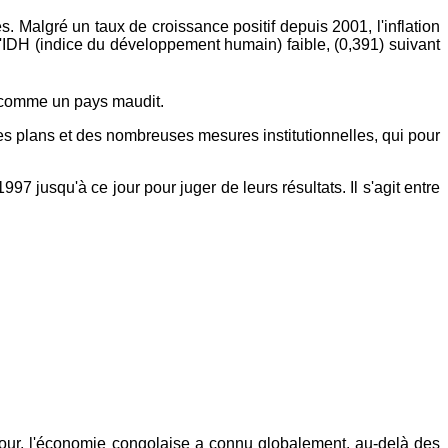
 Malgré un taux de croissance positif depuis 2001, l'inflation
l'IDH (indice du développement humain) faible, (0,391) suivant
o comme un pays maudit.
es plans et des nombreuses mesures institutionnelles, qui pour
jusqu'à ce jour pour juger de leurs résultats. Il s'agit entre
jour, l'économie congolaise a connu globalement, au-delà des