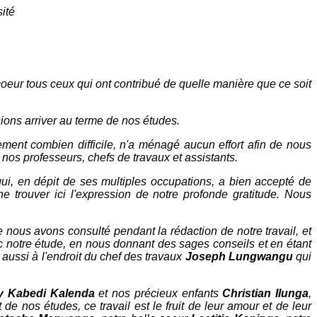
ité
eur tous ceux qui ont contribué de quelle manière que ce soit
ions arriver au terme de nos études.
nnement combien difficile, n'a ménagé aucun effort afin de nous
nos professeurs, chefs de travaux et assistants.
qui, en dépit de ses multiples occupations, a bien accepté de
 trouver ici l'expression de notre profonde gratitude. Nous
 nous avons consulté pendant la rédaction de notre travail, et
ec notre étude, en nous donnant des sages conseils et en étant
 aussi à l'endroit du chef des travaux
Joseph Lungwangu
qui
y Kabedi Kalenda
et nos précieux enfants
Christian Ilunga
,
de nos études, ce travail est le fruit de leur amour et de leur