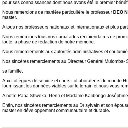
pour ses connaissances dont nous avons été le premier bénéfi
Nous remercions de manière particulière le professeur
DEO 
master.
A tous nos professeurs nationaux et internationaux et plus par
Nous remercions tous nos camarades récipiendaires de promot
toute la phase de rédaction de notre mémoire.
Nous remerciements aux autorités administratives et coutumièr
Nos sincères remerciements au Directeur Général Mulomba- Saf
sa famille,
Aux collègues de service et chers collaborateurs du monde Hum
fournissant les données viables sur le terrain et nous vous rem
A notre Papa Shweka -Henri et Madame Kalibongo Joséphine, n
Enfin, nos sincères remerciements au Dr sylvain et son épouse
master en développement communautaire et durable.