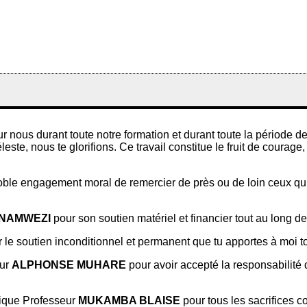
sur nous durant toute notre formation et durant toute la période 
te, nous te glorifions. Ce travail constitue le fruit de courage
ble engagement moral de remercier de près ou de loin ceux qui
-NAMWEZI
pour son soutien matériel et financier tout au long d
 le soutien inconditionnel et permanent que tu apportes à moi to
eur
ALPHONSE MUHARE
pour avoir accepté la responsabilité
rique Professeur
MUKAMBA BLAISE
pour tous les sacrifices 