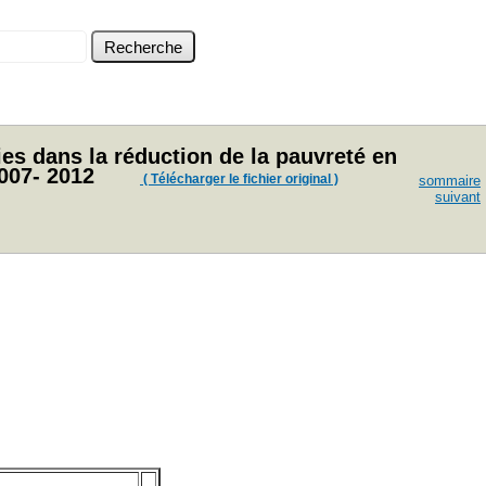
s dans la réduction de la pauvreté en
007- 2012
( Télécharger le fichier original )
sommaire
suivant