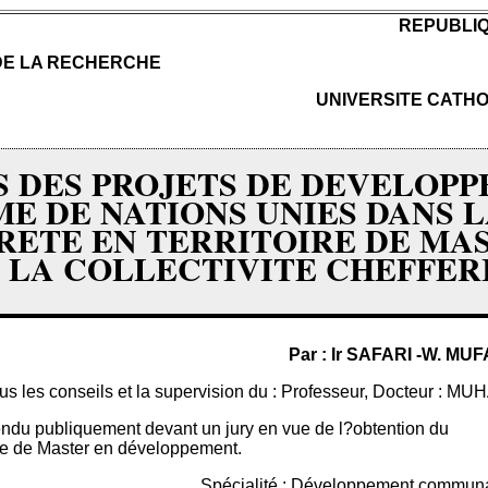
REPUBLI
 DE LA RECHERCHE
UNIVERSITE CATHO
 DES PROJETS DE DEVELOP
E DE NATIONS UNIES DANS 
ETE EN TERRITOIRE DE MASI
 LA COLLECTIVITE CHEFFER
Par : Ir SAFARI -W. M
us les conseils et la supervision du : Professeur, Docteur 
ndu publiquement devant un jury en vue de l?obtention du
e de Master en développement.
Spécialité : Développement communau