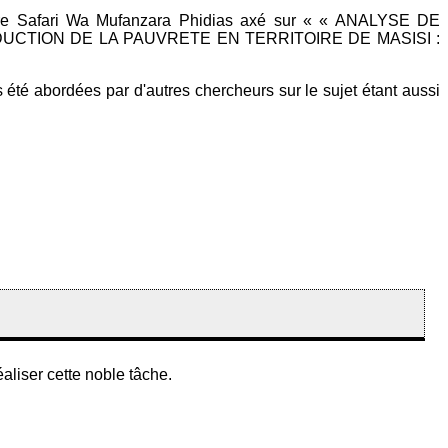
daire Safari Wa Mufanzara Phidias axé sur « « ANALYSE DE
TION DE LA PAUVRETE EN TERRITOIRE DE MASISI :
is été abordées par d'autres chercheurs sur le sujet étant aussi
aliser cette noble tâche.