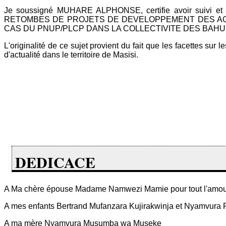
Je soussigné MUHARE ALPHONSE, certifie avoir suivi et s
RETOMBES DE PROJETS DE DEVELOPPEMENT DES AGE
CAS DU PNUP/PLCP DANS LA COLLECTIVITE DES BAHUND
L'originalité de ce sujet provient du fait que les facettes sur
d'actualité dans le territoire de Masisi.
DEDICACE
A Ma chère épouse Madame Namwezi Mamie pour tout l'amour, le 
A mes enfants Bertrand Mufanzara Kujirakwinja et Nyamvura
A ma mère Nyamvura Musumba wa Museke