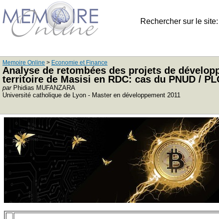
Rechercher sur le site
Memoire Online
>
Economie et Finance
Analyse de retombées des projets de développ
territoire de Masisi en RDC: cas du PNUD / PL
par
Phidias MUFANZARA
Université catholique de Lyon - Master en développement 2011