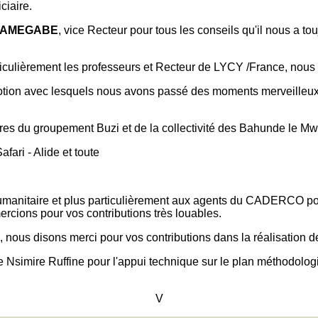
ciaire.
NAMEGABE
, vice Recteur pour tous les conseils qu'il nous a t
ticulièrement les professeurs et Recteur de LYCY /France, nous 
ion avec lesquels nous avons passé des moments merveilleux du
es du groupement Buzi et de la collectivité des Bahunde le Mwa
ari - Alide et toute
anitaire et plus particulièrement aux agents du CADERCO pour v
ercions pour vos contributions très louables.
ous disons merci pour vos contributions dans la réalisation d
 Nsimire Ruffine pour l'appui technique sur le plan méthodolog
V