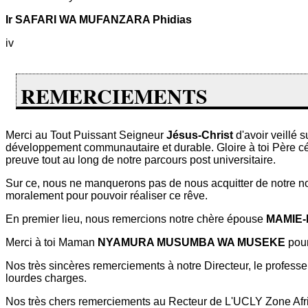
Ir SAFARI WA MUFANZARA Phidias
iv
REMERCIEMENTS
Merci au Tout Puissant Seigneur
Jésus-Christ
d'avoir veillé 
développement communautaire et durable. Gloire à toi Père céles
preuve tout au long de notre parcours post universitaire.
Sur ce, nous ne manquerons pas de nous acquitter de notre no
moralement pour pouvoir réaliser ce rêve.
En premier lieu, nous remercions notre chère épouse
MAMIE
Merci à toi Maman
NYAMURA MUSUMBA WA MUSEKE
pour
Nos très sincères remerciements à notre Directeur, le profess
lourdes charges.
Nos très chers remerciements au Recteur de L'UCLY Zone Af