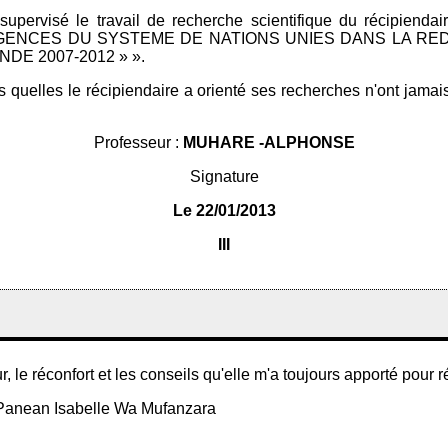
upervisé le travail de recherche scientifique du récipien
NCES DU SYSTEME DE NATIONS UNIES DANS LA REDUC
E 2007-2012 » ».
 les quelles le récipiendaire a orienté ses recherches n'ont jama
Professeur :
MUHARE -ALPHONSE
Signature
Le 22/01/2013
III
réconfort et les conseils qu'elle m'a toujours apporté pour ré
 Panean Isabelle Wa Mufanzara