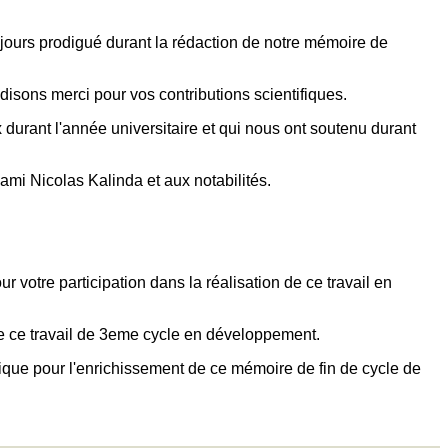
oujours prodigué durant la rédaction de notre mémoire de
disons merci pour vos contributions scientifiques.
rant l'année universitaire et qui nous ont soutenu durant
mi Nicolas Kalinda et aux notabilités.
otre participation dans la réalisation de ce travail en
e ce travail de 3eme cycle en développement.
ique pour l'enrichissement de ce mémoire de fin de cycle de