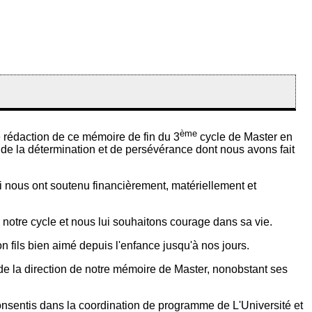
ème
de rédaction de ce mémoire de fin du 3
cycle de Master en
, de la détermination et de persévérance dont nous avons fait
 nous ont soutenu financièrement, matériellement et
e notre cycle et nous lui souhaitons courage dans sa vie.
n fils bien aimé depuis l'enfance jusqu'à nos jours.
 de la direction de notre mémoire de Master, nonobstant ses
consentis dans la coordination de programme de L'Université et