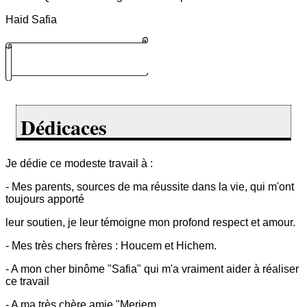
Haid Safia
Dédicaces
Je dédie ce modeste travail à :
- Mes parents, sources de ma réussite dans la vie, qui m'ont
toujours apporté
leur soutien, je leur témoigne mon profond respect et amour.
- Mes très chers frères : Houcem et Hichem.
- A mon cher binôme "Safia" qui m'a vraiment aider à réaliser
ce travail
- A ma très chère amie "Meriem