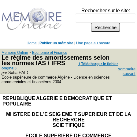
Rechercher sur le site:
Home
|
Publier un mémoire
|
Une page au hasard
Memoire Online
>
Economie et Finance
Le régime des amortissements selon
les normes IAS / IFRS
( Télécharger le fichier
original )
sommaire
par
Safia HAID
suivant
Ecole supérieure de commerce Algérie - Licence en sciences
commerciales et financières 2004
REPUBLIQUE ALGERIE E DEMOCRATIQUE ET
POPULAIRE
MI ISTERE DE L'E SEIG EME T SUPERIEUR ET DE LA
RECHERCHE
SCIE TIFIQUE
ECOLE SUPERIERE DE COMMERCE