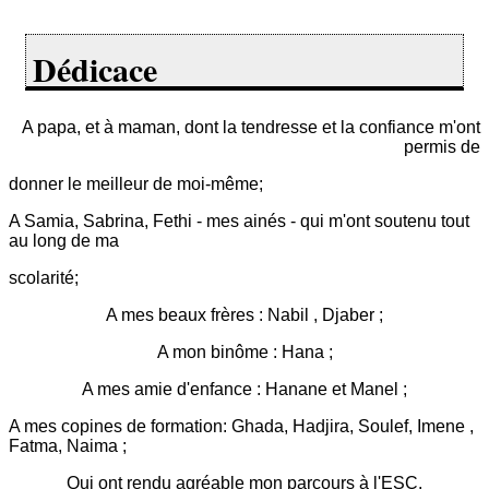
Dédicace
A papa, et à maman, dont la tendresse et la confiance m'ont
permis de
donner le meilleur de moi-même;
A Samia, Sabrina, Fethi - mes ainés - qui m'ont soutenu tout
au long de ma
scolarité;
A mes beaux frères : Nabil , Djaber ;
A mon binôme : Hana ;
A mes amie d'enfance : Hanane et Manel ;
A mes copines de formation: Ghada, Hadjira, Soulef, Imene ,
Fatma, Naima ;
Qui ont rendu agréable mon parcours à l'ESC.