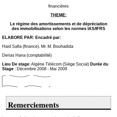
financières
THEME:
Le régime des amortissements et de dépréciation
des immobilisations selon les normes IAS/IFRS
ELABORE PAR: Encadré par:
Haid Safia (finance). Mr. M. Bouhadida
Derias Hana (comptabilité)
Lieu De stage
: Algérie Télécom (Siège Social)
Durée du
Stage
: Décembre 2008 - Mai 2009
Remerciements