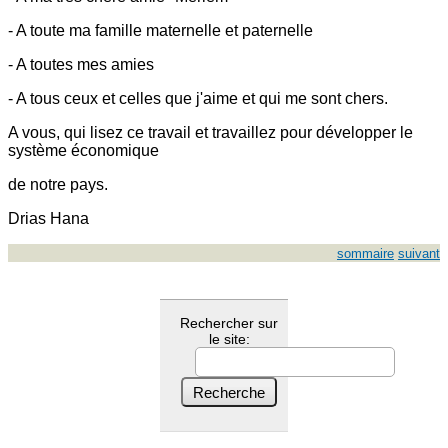
- A toute ma famille maternelle et paternelle
- A toutes mes amies
- A tous ceux et celles que j'aime et qui me sont chers.
A vous, qui lisez ce travail et travaillez pour développer le
système économique
de notre pays.
Drias Hana
sommaire
suivant
Rechercher sur
le site: